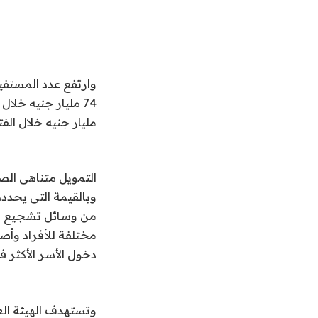
مليار جنيه خلال الفت
التمويل متناهى الص
وبالقيمة التى يحدده
من وسائل تشجيع مس
مختلفة للأفراد وأ
دخول الأسر الأكثر ف