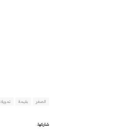
الصغر
بقيمة
تمويلا
شاركها.