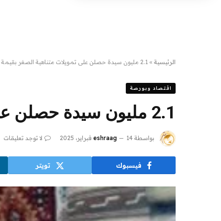
الرئيسية
»
2.1 مليون سيدة حصلن على تمويلات متناهية الصغر بقيمة 28.4 مليار جنيه
اقتصاد وبورصة
2.1 مليون سيدة حصلن على تمويلات متناهية الصغر بقيمة 28.4 مليار جنيه
بواسطة
14 فبراير، 2025
eshraag
لا توجد تعليقات
فيسبوك
تويتر