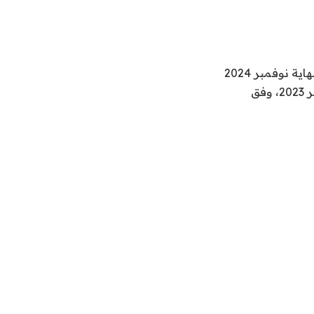
حصلت 2.056 مليون سيدة على تمويلات متناهية الصغر بقيمة 28.4 مليار جنيه حتى نهاية نوفمبر 2024
مقابل 2.191 مليون سيدة حصلن على تمويلات بقيمة 22.7 مليار جنيه حتى نهاية أكتوبر 2023، وفق