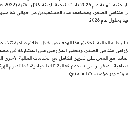
توسيع قاعدة التمويل 
ة للرقابة المالية، تحقيق هذا الهدف من خلال إطلاق مبادرة تنش
لزراعى متناهى الصغر، وتحفيز المزارعين على المشاركة فى مج
ائد، مع العمل على تعزيز التكامل مع الخدمات المالية الأخرى ال
متناهية الصغر، والتى ستدعم فعالية تلك المبادرة، كما تعتزم الهي
م وتطوير مؤسسات الفئة (ج).