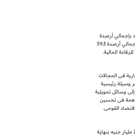
متناهية الصغر إلى 3.1 مليون مستفيد بإجمالي أرصدة
74 مليار جنيه خلال الفترة من يناير إلى نوفمبر عام 2024 مقابل 3.3 مليون مستفيد بإجمالي أرصدة 59.3
لرقابة المالية.
رية فى المجالات
غر وسيلة رئيسية
لى وسائل تمويلية
ساهمة فى تحسين
اقتصاد القومى.
وتستهدف الهيئة العامة للرقابة المالية، مضاعفة حجم التمويل متناهي الصغر من 27 مليار جنيه بنهاية