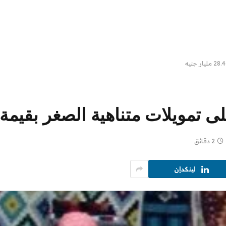
2 دقائق
لينكدإن