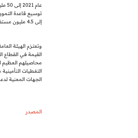
إلى 4.5 مليون مستفيد بحلول عام 2026.
وتعتزم الهيئة العام
القيمة في القطاع ا
محاصيلهم العظيم الع
التغطيات التأمينية 
الجهات المعنية لدع
المصدر