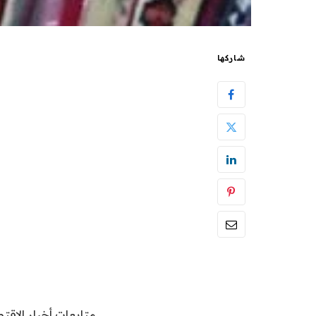
شاركها
متابعات أخبار الاقتص