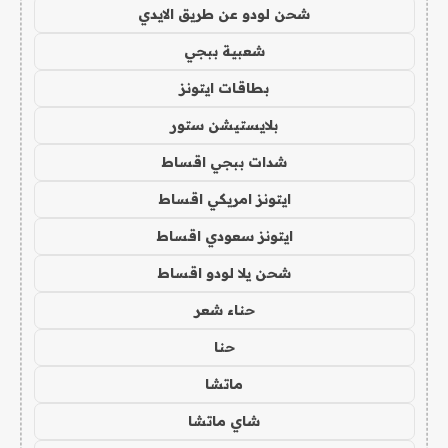
شحن لودو عن طريق الايدي
شعبية ببجي
بطاقات ايتونز
بلايستيشن ستور
شدات ببجي اقساط
ايتونز امريكي اقساط
ايتونز سعودي اقساط
شحن يلا لودو اقساط
حناء شعر
حنا
ماتشا
شاي ماتشا