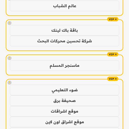
عالم الشباب
!
باقة باك لينك
شركة تحسين محركات البحث
!
ماسنجر المسلم
!
ضوء التعليمي
صحيفة برق
موقع اشراقات
موقع اشراق اون لاين