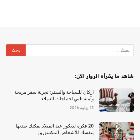
شاهد ما يقرأه الزوار الآن:
أركان للسياحة والسفر: تجربة سفر مريحة
وآمنة تلبي احتياجات العملاء
25 يوليو، 2026
20 فكرة لديكور عيد الميلاد يمكنك صنعها
بنفسك للأشخاص المكسورين