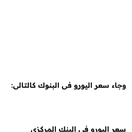
وجاء سعر اليورو فى البنوك كالتالى:
سعر اليورو فى البنك المركزى