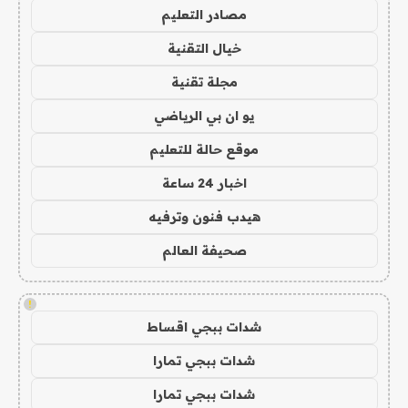
مصادر التعليم
خيال التقنية
مجلة تقنية
يو ان بي الرياضي
موقع حالة للتعليم
اخبار 24 ساعة
هيدب فنون وترفيه
صحيفة العالم
!
شدات ببجي اقساط
شدات ببجي تمارا
شدات ببجي تمارا