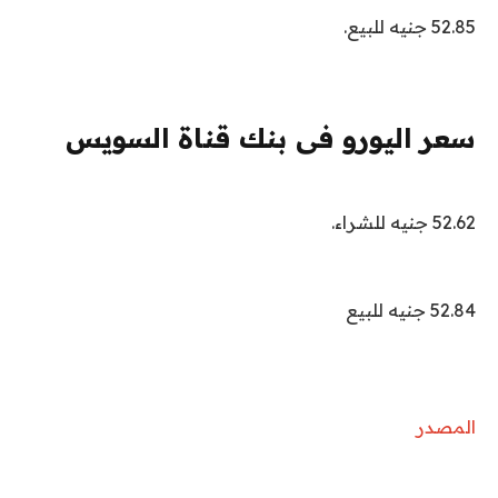
52.85 جنيه للبيع.
سعر اليورو فى بنك قناة السويس
52.62 جنيه للشراء.
52.84 جنيه للبيع
المصدر