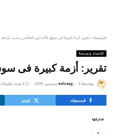
الرئيسية
»
تقرير: أزمة كبيرة فى سوق الألماس العالمى بسبب تراجع ال
اقتصاد وبورصة
تقرير: أزمة كبيرة فى سوق
بواسطة
2 ديسمبر، 2024
eshraag
لا توجد تعليقات
فيسبوك
تويتر
شاركها