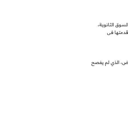
لسوق الثانوية،
قدمتها فى
فض، الذي لم يفصح