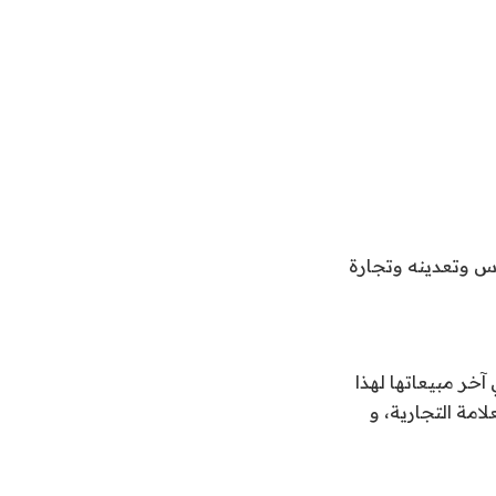
س وتعدينه وتجارة
 التي تبيعها في آخر مبيعاتها لهذا
امة التجارية، و