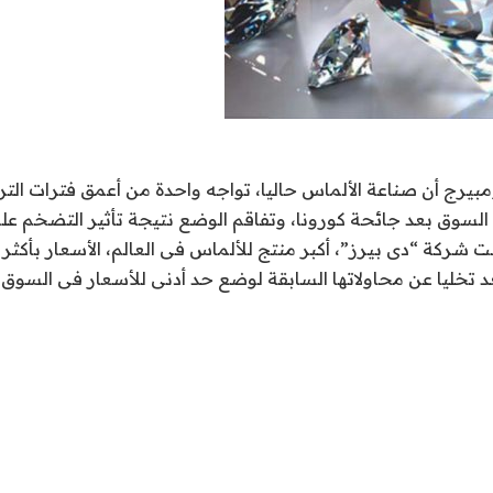
ومبيرج أن صناعة الألماس حاليا، تواجه واحدة من أعمق فترات التر
السوق بعد جائحة كورونا، وتفاقم الوضع نتيجة تأثير التضخم على
 تخليا عن محاولاتها السابقة لوضع حد أدنى للأسعار فى السوق 