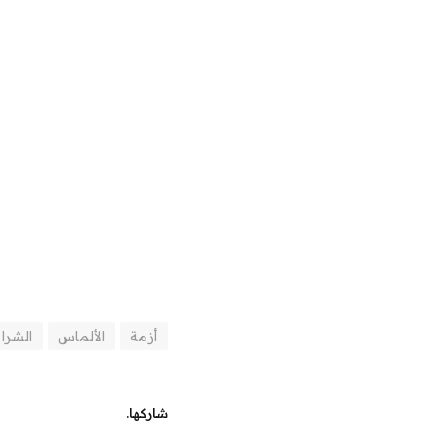
أزمة
الألماس
الشرائ
شاركها.