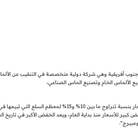
جنوب أفريقية وهي شركة دولية متخصصة في التنقيب عن الألما
بيع الألماس الخام وتصنيع الماس الصناعي،
وقررت خفض الأسعار بنسبة تتراوح ما بين 10% و15% لمعظم السلع
ض كبير للأسعار منذ بداية العام، ويعد الخفض الأكبر في تاريخ العل
ومبيرج”.