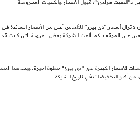
ن بـ”السيت هولدرز”، قبول الأسعار والكميات المعروضة.
ا تزال أسعار “دى بيرز” للألماس أعلى من الأسعار السائدة فى ا
ن على الموقف، كما ألغت الشركة بعض المرونة التي كانت قد 
ضات الأسعار الكبيرة لدى “دى بيرز” خطوة أخيرة، ويعد هذا الخ
، من أكبر التخفيضات في تاريخ الشركة.