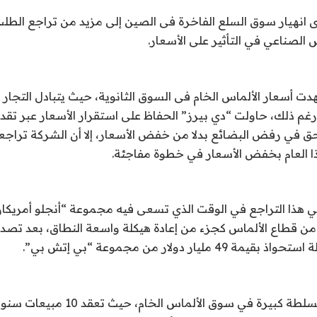
ى انهيار سوق السلع الفاخرة فى الصين إلى مزيد من تراجع الط
الصناعي في التأثير على الأسعار.
دت أسعار الألماس الخام فى السوق الثانوية، حيث يتبادل التجار
غم ذلك، حاولت “دي بيرز” الحفاظ على استقرار الأسعار عبر تقدي
حق في رفض البضائع بدلا من خفض الأسعار، إلا أن الشركة تراج
ذا العام بخفض الأسعار في خطوة مفاجئة.
ي هذا التراجع في الوقت الذي تسعى فيه مجموعة “أنجلو أمريكان
من قطاع الألماس كجزء من إعادة هيكلة واسعة النطاق، بعد تص
مليار دولار من مجموعة “بي إتش بي”.
وتتمتع “دي بيرز” بسلطة كبيرة في سوق الألماس