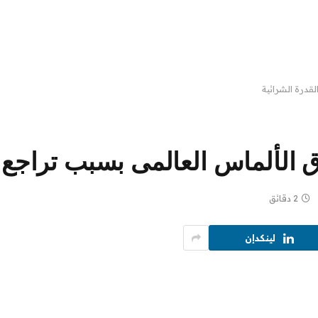
قدرة الشرائية
 الألماس العالمى بسبب تراجع ا
2 دقائق
لينكدإن