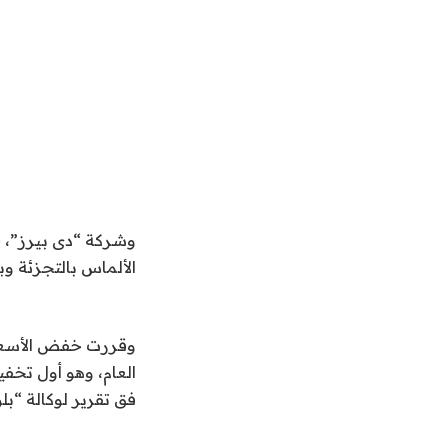
وشركة “دى بيرز”، 
الألماس بالتجزئة و
العام، وهو أول تخفي
فق تقرير لوكالة “بل