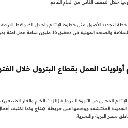
ة خطة لتجديد الأصول مثل خطوط الإنتاج واحلال الضواغط اللازمة ل
الالتزام بإشتراطات السلامة والصحة المهنية فى تحقيق 16 مليون 
ولويات العمل بقطاع البترول خلال الفترة
الإنتاج المحلى من الثروة البترولية (الزيت الخام والغاز الطبيعى) 
ر الجديدة المكتشفة ووضعها على خريطة الإنتاج وكذا تكثيف أعما
ق مصر البرية والبحرية.