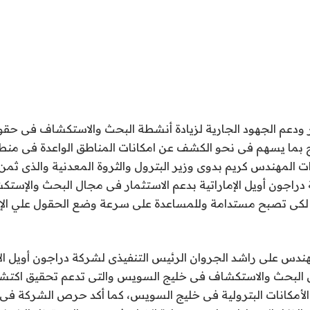
 ودعم الجهود الجارية لزيادة أنشطة البحث والاستكشاف فى حقو
تاج بما يسهم فى نحو الكشف عن امكانات المناطق الواعدة فى م
دات المهندس كريم بدوى وزير البترول والثروة المعدنية والذى ثم
دراجون أويل الإماراتية بدعم الاستثمار فى مجال البحث والإست
ة لكى تصبح مستدامة وللمساعدة على سرعة وضع الحقول علي الإن
ندس على راشد الجروان الرئيس التنفيذى لشركة دراجون أويل الإ
ل البحث والاستكشاف فى خليج السويس والتى تدعم تحقيق اكتشا
الأمكانات البترولية فى خليج السويس، كما أكد حرص الشركة فى ه