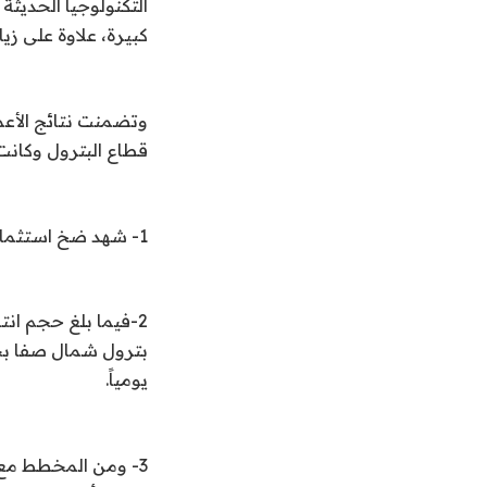
التكنولوجيا الحديثة
كبيرة، علاوة على زيا
وتضمنت نتائج الأعم
قطاع البترول وكانت 
1- شهد ضخ استثمارات بحوالى 415 مليون دولار فى أنشطة البحث والإستكشاف والإنتاج.
يومياً.