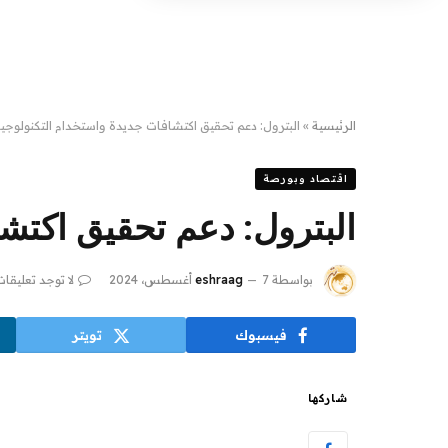
الرئيسية
»
البترول: دعم تحقيق اكتشافات جديدة واستخدام التكنولوجيا ال
اقتصاد وبورصة
البترول: دعم تحقيق اكتشاف
بواسطة
7 أغسطس، 2024
eshraag
لا توجد تعليقات
فيسبوك
تويتر
شاركها