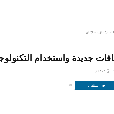
حديثة لزيادة الإنتاج
ات جديدة واستخدام التكنولوجيا 
3 دقائق
لينكدإن