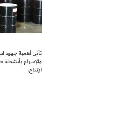
تأتى أهمية جهود است
والإسراع بأنشطة حف
الإنتاج.