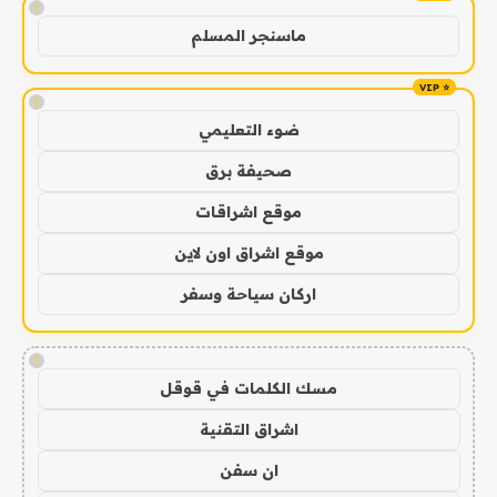
!
ماسنجر المسلم
!
ضوء التعليمي
صحيفة برق
موقع اشراقات
موقع اشراق اون لاين
اركان سياحة وسفر
!
مسك الكلمات في قوقل
اشراق التقنية
ان سفن