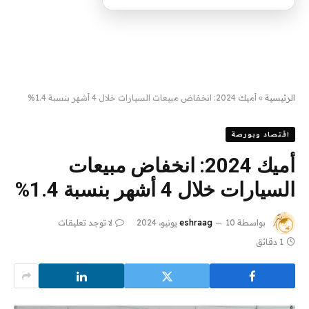
الرئيسية
»
أميك 2024: انخفاض مبيعات السيارات خلال 4 أشهر بنسبة 1.4%
اقتصاد وبورصة
أميك 2024: انخفاض مبيعات
السيارات خلال 4 أشهر بنسبة 1.4%
بواسطة
10 يونيو، 2024
eshraag
لا توجد تعليقات
1 دقائق