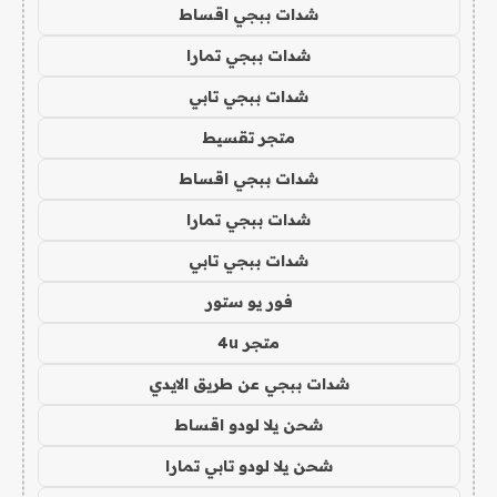
شدات ببجي اقساط
شدات ببجي تمارا
شدات ببجي تابي
متجر تقسيط
شدات ببجي اقساط
شدات ببجي تمارا
شدات ببجي تابي
فور يو ستور
متجر 4u
شدات ببجي عن طريق الايدي
شحن يلا لودو اقساط
شحن يلا لودو تابي تمارا