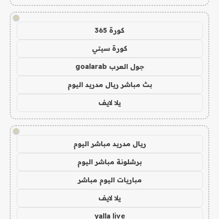
!
كورة 365
كورة سيتي
جول العرب goalarab
بث مباشر ريال مدريد اليوم
يلا لايف
!
ريال مدريد مباشر اليوم
برشلونة مباشر اليوم
مباريات اليوم مباشر
يلا لايف
yalla live