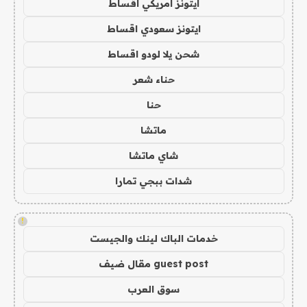
ايتونز امريكي اقساط
ايتونز سعودي اقساط
شحن يلا لودو اقساط
حناء شعر
حنا
ماتشا
شاي ماتشا
شدات ببجي تمارا
!
خدمات الباك لينك والجيست
guest post مقال ضيف
سوق العرب