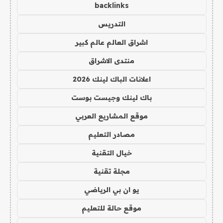
backlinks
التدريس
اشراق العالم عالم كبير
منتدى الاشراق
اعلانات الباك لينك 2026
باك لينك وجيست بوست
موقع المشاريع العربي
مصادر التعليم
خيال التقنية
مجلة تقنية
يو ان بي الرياضي
موقع حالة للتعليم