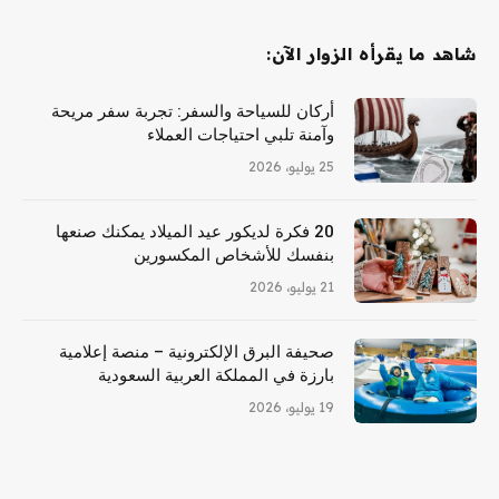
شاهد ما يقرأه الزوار الآن:
أركان للسياحة والسفر: تجربة سفر مريحة
وآمنة تلبي احتياجات العملاء
25 يوليو، 2026
20 فكرة لديكور عيد الميلاد يمكنك صنعها
بنفسك للأشخاص المكسورين
21 يوليو، 2026
صحيفة البرق الإلكترونية – منصة إعلامية
بارزة في المملكة العربية السعودية
19 يوليو، 2026