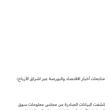
متابعات أخبار الاقتصاد والبورصة عبر اشراق الأرباح::
كشفت البيانات الصادرة عن مجلس معلومات سوق