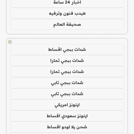
اخبار 24 ساعة
هيدب فنون وترفيه
صحيفة العالم
!
شدات ببجي اقساط
شدات ببجي تمارا
شدات ببجي تمارا
شدات ببجي تابي
شدات ببجي تابي
ايتونز امريكي
ايتونز سعودي اقساط
شحن يلا لودو اقساط