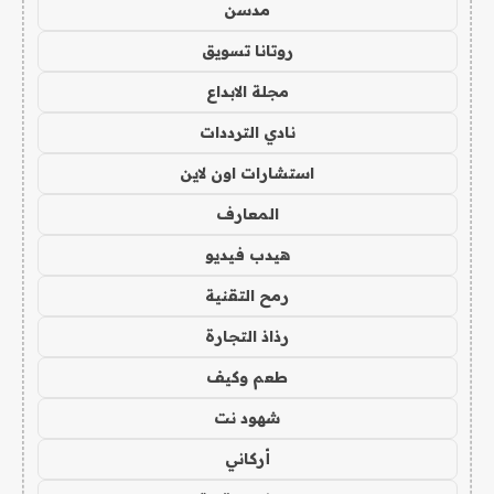
مدسن
روتانا تسويق
مجلة الابداع
نادي الترددات
استشارات اون لاين
المعارف
هيدب فيديو
رمح التقنية
رذاذ التجارة
طعم وكيف
شهود نت
أركاني