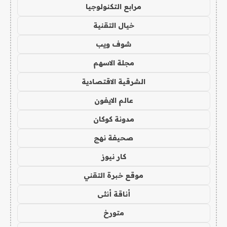
مرابع التكنولوجيا
خيال التقنية
شوف ويب
مجلة الاسهم
الشرقية الاقتصادية
عالم الايفون
مدونة كوكان
صحيفة نهج
كار نيوز
موقع خبرة التقني
أناقة أنثى
متورخ