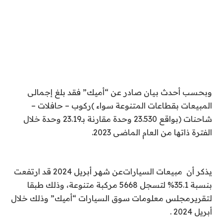
وبحسب أحدث بيان صادر عن “أميك” فقد بلغ إجمالى
المبيعات بقطاعات المتنوعة سواء
(
ركوب – حافلات –
شاحنات
)
بواقع 23.530 وحدة مقارنة بـ23.19 وحدة خلال
الفترة ذاتها من العام الماضى 2023
.
يذكر أن
مبيعات السيارات
عن شهر أبريل 2024 قد ارتفعت
بنسبة 35.1% لتسجل 5668 مركبة متنوعة، وذلك طبقا
لتقريرمجلس معلومات سوق السيارات “أميك” وذلك خلال
أبريل 2024
.