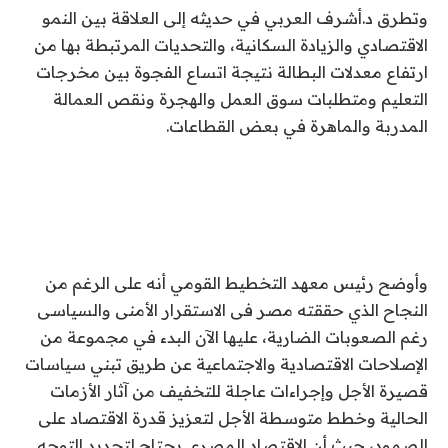
وتطرق د.أشرف العربي في حديثه إلى العلاقة بين النمو
الاقتصادي والزيادة السكانية، والتحديات المرتبطة بها من
ارتفاع معدلات البطالة نتيجة اتساع الفجوة بين مخرجات
التعليم ومتطلبات سوق العمل والهجرة ونقص العمالة
المدربة والماهرة في بعض القطاعات.
وأوضح رئيس معهد التخطيط القومي أنه على الرغم من
النجاح الذي حققته مصر فى الاستقرار الأمنى والسياسى
رغم الصعوبات الضارية، عليها الآن البدء في مجموعة من
الإصلاحات الاقتصادية والاجتماعية عن طريق تبني سياسات
قصيرة الأجل وإجراءات عاجلة للتخفيف من آثار الأزمات
الحالية وخطط متوسطة الأجل لتعزيز قدرة الاقتصاد على
الصمود، حيث أن الاقتصاد المصري يحتاج لتحديد التوجه