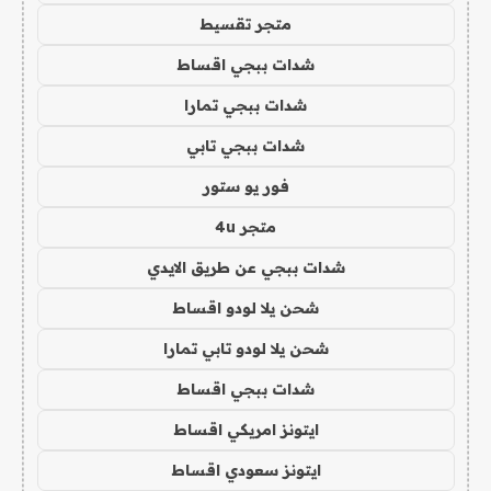
متجر تقسيط
شدات ببجي اقساط
شدات ببجي تمارا
شدات ببجي تابي
فور يو ستور
متجر 4u
شدات ببجي عن طريق الايدي
شحن يلا لودو اقساط
شحن يلا لودو تابي تمارا
شدات ببجي اقساط
ايتونز امريكي اقساط
ايتونز سعودي اقساط