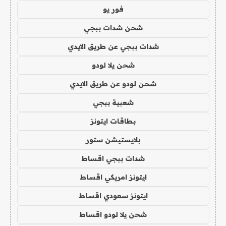
فور يو
شحن شدات ببجي
شدات ببجي عن طريق الايدي
شحن يلا لودو
شحن لودو عن طريق الايدي
شعبية ببجي
بطاقات ايتونز
بلايستيشن ستور
شدات ببجي اقساط
ايتونز امريكي اقساط
ايتونز سعودي اقساط
شحن يلا لودو اقساط