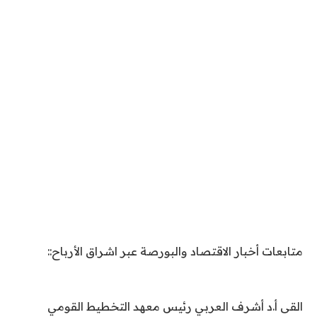
متابعات أخبار الاقتصاد والبورصة عبر اشراق الأرباح::
القى أ.د أشرف العربي رئيس معهد التخطيط القومي