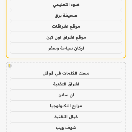
ضوء التعليمي
صحيفة برق
موقع اشراقات
موقع اشراق اون لاين
اركان سياحة وسفر
!
مسك الكلمات في قوقل
اشراق التقنية
ان سفن
مرابع التكنولوجيا
خيال التقنية
شوف ويب