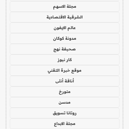
مجلة الاسهم
الشرقية الاقتصادية
عالم الايفون
مدونة كوكان
صحيفة نهج
كار نيوز
موقع خبرة التقني
أناقة أنثى
متورخ
مدسن
روتانا تسويق
مجلة الابداع