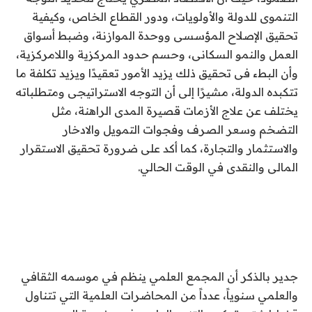
التنموى للدولة والأولويات، ودور القطاع الخاص، وكيفية
تحقيق الإصلاح المؤسسى ووحدة الموازنة، وضبط أسواق
العمل والنمو السكانى، وحسم حدود المركزية واللامركزية،
وأن البطء فى تحقيق ذلك يزيد الأمور تعقيدًا ويزيد تكلفة ما
تتكبده الدولة، مشيرًا إلى أن التوجه الاستراتيجى ومتطلباته
يختلف عن علاج الأزمات قصيرة المدى الراهنة، مثل
التضخم وسعر الصرف وفجوات التمويل والادخار
والاستثمار والتجارة، كما أكد على ضرورة تحقيق الاستقرار
المالى والنقدى في الوقت الحالي.
جدير بالذكر أن المجمع العلمي ينظم في موسمه الثقافي
والعلمي سنوياً، عدداً من المحاضرات العلمية التي تتناول