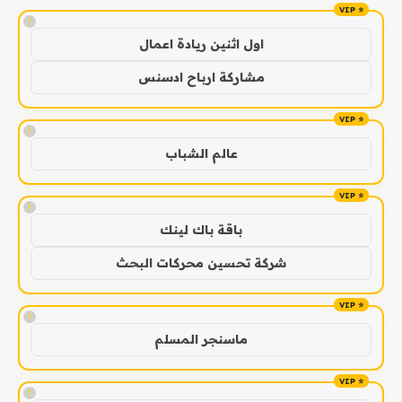
!
اول اثنين ريادة اعمال
مشاركة ارباح ادسنس
!
عالم الشباب
!
باقة باك لينك
شركة تحسين محركات البحث
!
ماسنجر المسلم
!