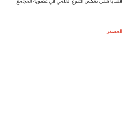
قضايا شتى تعكس التنوع العلمي في عضوية المجمع.
المصدر