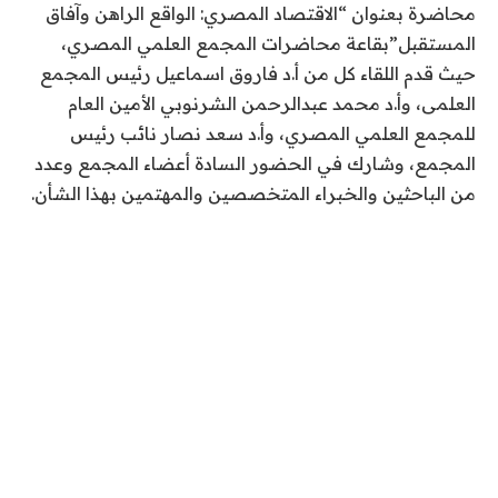
محاضرة بعنوان “الاقتصاد المصري: الواقع الراهن وآفاق
المستقبل”بقاعة محاضرات المجمع العلمي المصري،
حيث قدم اللقاء كل من أ.د فاروق اسماعيل رئيس المجمع
العلمى، وأ.د محمد عبدالرحمن الشرنوبي الأمين العام
للمجمع العلمي المصري، وأ.د سعد نصار نائب رئيس
المجمع، وشارك في الحضور السادة أعضاء المجمع وعدد
من الباحثين والخبراء المتخصصين والمهتمين بهذا الشأن.