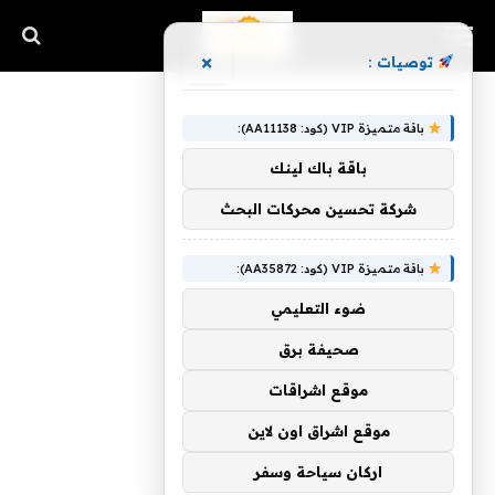
×
توصيات :
باقة متميزة VIP (كود: AA11138):
باقة باك لينك
شركة تحسين محركات البحث
باقة متميزة VIP (كود: AA35872):
ضوء التعليمي
صحيفة برق
موقع اشراقات
موقع اشراق اون لاين
اركان سياحة وسفر