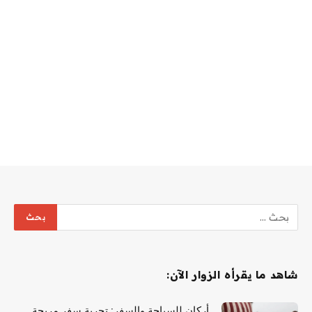
شاهد ما يقرأه الزوار الآن:
أركان للسياحة والسفر: تجربة سفر مريحة