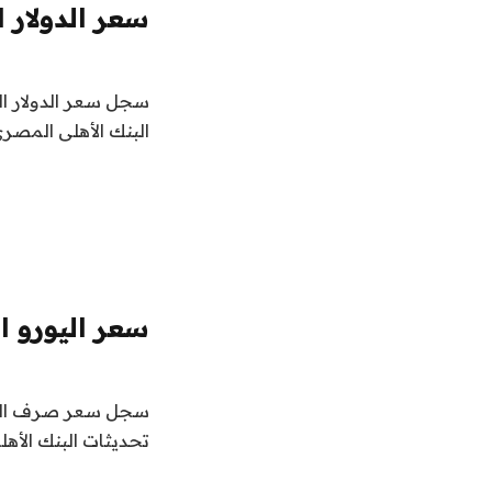
سعر الدولار ا
البنك الأهلى المصرى
سعر اليورو ال
تحديثات البنك الأه