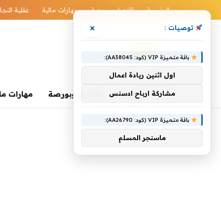
الرئيسية
اقتصاد وبورصة
مهارات مالية
عقلية النجا
×
توصيات :
باقة متميزة VIP (كود: AA38045):
اول اثنين ريادة اعمال
الرئيسية
مشاركة ارباح ادسنس
اقتصاد وبورصة
مهارات ما
باقة متميزة VIP (كود: AA26790):
ماسنجر المسلم