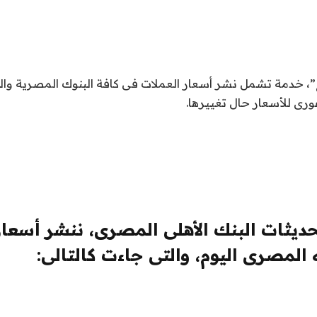
ع”، خدمة تشمل نشر أسعار العملات فى كافة البنوك المصرية و
رى للأسعار حال تغييرها.
حديثات البنك الأهلى المصرى، ننشر أسعار
 المصرى اليوم، والتى جاءت كالتالى: