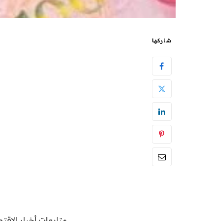
شاركها
متابعات أخبار الاقتص