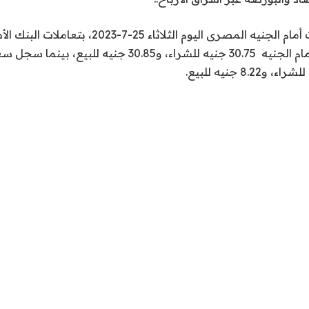
ننشر أسعار العملات أمام الجنيه المصرى اليوم الثلا
سجل سعر الدولار أمام الجنيه 30.75 جنيه للشراء، و30.85 جنيه