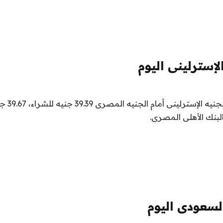
لإسترلينى اليوم
سجل سعر صرف
البنك الأهلى المصرى.
لسعودى اليوم