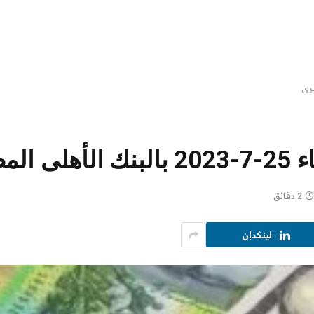
لمصرى
2 دقائق
لينكدإن