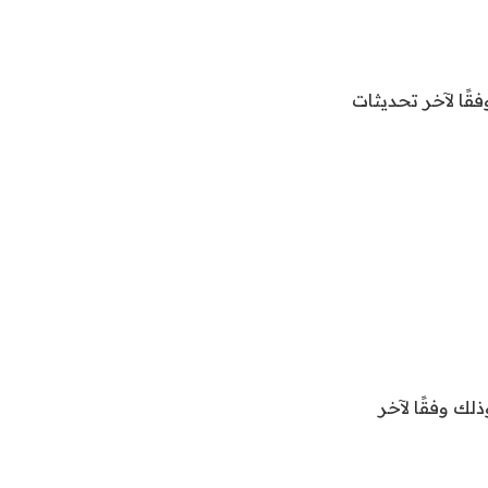
30.75 جنيه للشراء، و30.85 جنيه للبيع، وفقًا لآخر تحديثات
 جنيه للشراء، 34.20 جنيه للبيع، وذلك وفقًا لآخر