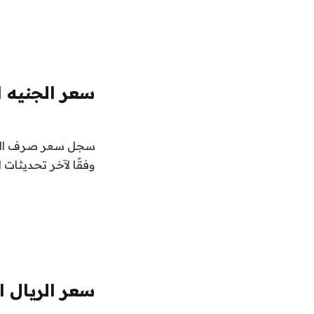
سعر الجنيه ا
وفقًا لآخر تحديثات 
سعر الريال ا