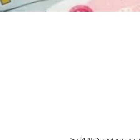
اد والبورصة عبر اشراق الأرباح::