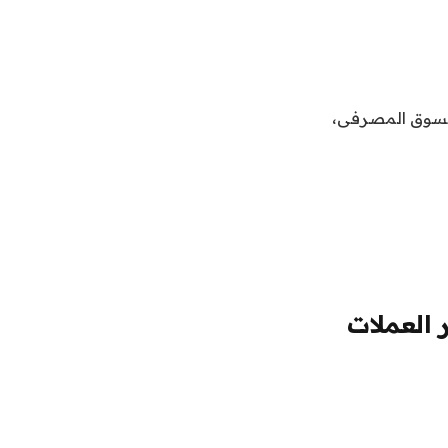
السوق المصرفى،
 العملات