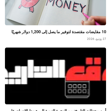
10 مقايضات مقتصدة لتوفير ما يصل إلى 1,200 دولار شهريًا
27 يونيو، 2026
أبرز محطات التاريخ: من الهجرة النبوية إلى هبوط الإنسان على