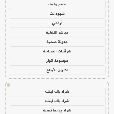
طعم وكيف
شهود نت
أركاني
مباشر التقنية
مدونة صحبة
شرقيات السياحة
موسوعة انوار
اشراق الأرباح
!
شراء باك لينك
شراء باك لينك
شراء روابط نصية