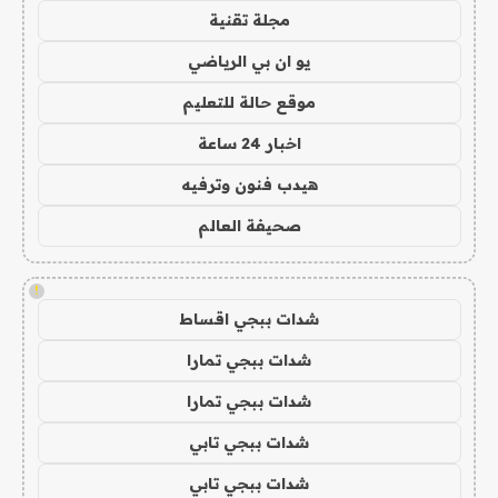
مجلة تقنية
يو ان بي الرياضي
موقع حالة للتعليم
اخبار 24 ساعة
هيدب فنون وترفيه
صحيفة العالم
!
شدات ببجي اقساط
شدات ببجي تمارا
شدات ببجي تمارا
شدات ببجي تابي
شدات ببجي تابي