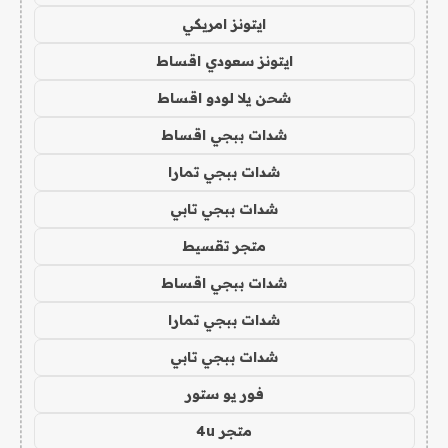
ايتونز امريكي
ايتونز سعودي اقساط
شحن يلا لودو اقساط
شدات ببجي اقساط
شدات ببجي تمارا
شدات ببجي تابي
متجر تقسيط
شدات ببجي اقساط
شدات ببجي تمارا
شدات ببجي تابي
فور يو ستور
متجر 4u