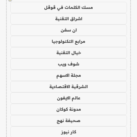
مسك الكلمات في قوقل
اشراق التقنية
ان سفن
مرابع التكنولوجيا
خيال التقنية
شوف ويب
مجلة الاسهم
الشرقية الاقتصادية
عالم الايفون
مدونة كوكان
صحيفة نهج
كار نيوز