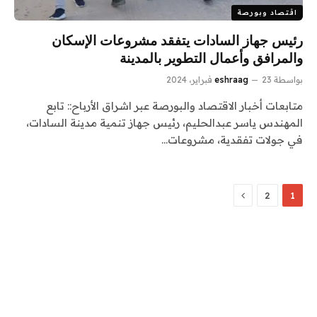
اقتصاد وبورصة
رئيس جهاز السادات يتفقد مشروعات الإسكان
والمرافق وأعمال التطوير بالمدينة
بواسطة
23 فبراير، 2024
eshraag
متابعات أخبار الاقتصاد والبورصة عبر اشراق الأرباح:: تابع
المهندس ياسر عبدالحليم، رئيس جهاز تنمية مدينة السادات،
في جولات تفقدية، مشروعات…
التالي
2
1