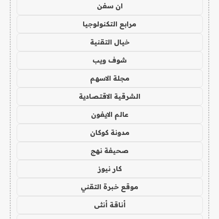
ان سفن
مرابع التكنولوجيا
خيال التقنية
شوف ويب
مجلة الاسهم
الشرقية الاقتصادية
عالم الايفون
مدونة كوكان
صحيفة نهج
كار نيوز
موقع خبرة التقني
أناقة أنثى