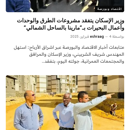
اقتصاد وبورصة
وزير الإسكان يتفقد مشروعات الطرق والوحدات
وأعمال البحيرات بـ”مارينا بالساحل الشمالي”
بواسطة
4 فبراير، 2025
eshraag
متابعات أخبار الاقتصاد والبورصة عبر اشراق الأرباح:: استهل
المهندس شريف الشربيني، وزير الإسكان والمرافق
والمجتمعات العمرانية، جولته اليوم، بتفقد…