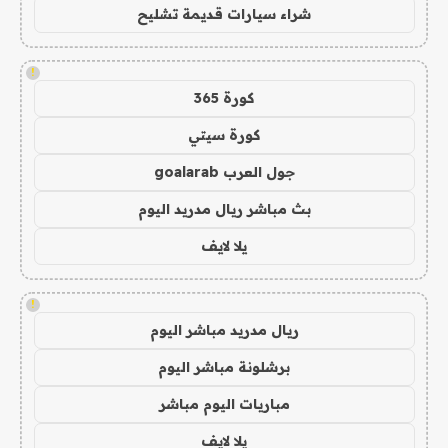
شراء سيارات قديمة تشليح
!
كورة 365
كورة سيتي
جول العرب goalarab
بث مباشر ريال مدريد اليوم
يلا لايف
!
ريال مدريد مباشر اليوم
برشلونة مباشر اليوم
مباريات اليوم مباشر
يلا لايف