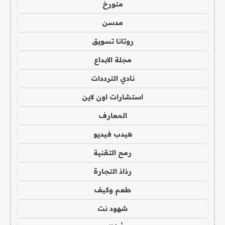
متورخ
مدسن
روتانا تسويق
مجلة الابداع
نادي الترددات
استشارات اون لاين
المعارف
هيدب فيديو
رمح التقنية
رذاذ التجارة
طعم وكيف
شهود نت