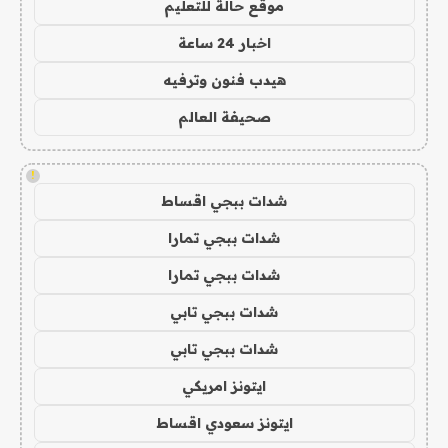
موقع حالة للتعليم
اخبار 24 ساعة
هيدب فنون وترفيه
صحيفة العالم
!
شدات ببجي اقساط
شدات ببجي تمارا
شدات ببجي تمارا
شدات ببجي تابي
شدات ببجي تابي
ايتونز امريكي
ايتونز سعودي اقساط