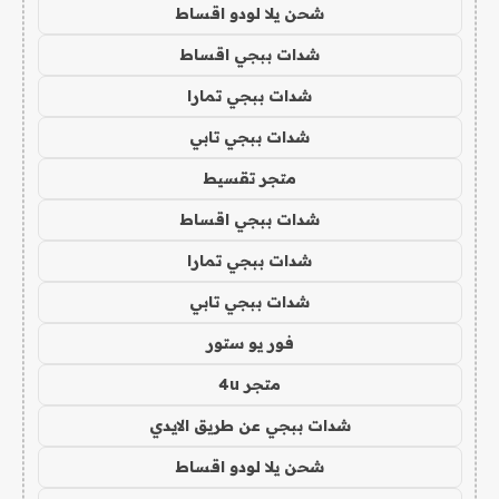
شحن يلا لودو اقساط
شدات ببجي اقساط
شدات ببجي تمارا
شدات ببجي تابي
متجر تقسيط
شدات ببجي اقساط
شدات ببجي تمارا
شدات ببجي تابي
فور يو ستور
متجر 4u
شدات ببجي عن طريق الايدي
شحن يلا لودو اقساط