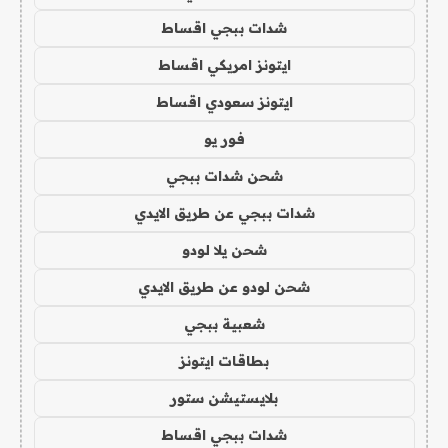
شدات ببجي اقساط
ايتونز امريكي اقساط
ايتونز سعودي اقساط
فور يو
شحن شدات ببجي
شدات ببجي عن طريق الايدي
شحن يلا لودو
شحن لودو عن طريق الايدي
شعبية ببجي
بطاقات ايتونز
بلايستيشن ستور
شدات ببجي اقساط