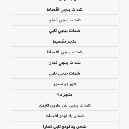
شدات ببجي اقساط
شدات ببجي تمارا
شدات ببجي تابي
متجر تقسيط
شدات ببجي اقساط
شدات ببجي تمارا
شدات ببجي تابي
فور يو ستور
متجر 4u
شدات ببجي عن طريق الايدي
شحن يلا لودو اقساط
شحن يلا لودو تابي تمارا