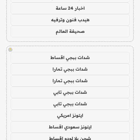
اخبار 24 ساعة
هيدب فنون وترفيه
صحيفة العالم
!
شدات ببجي اقساط
شدات ببجي تمارا
شدات ببجي تمارا
شدات ببجي تابي
شدات ببجي تابي
ايتونز امريكي
ايتونز سعودي اقساط
شحن يلا لودو اقساط