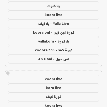
يلا شوت
koora live
Yalla Live - يلا لايف
كورة اون لاين - koora onl
يلا كورة - yallakora
كورة 365 - kooora 365
اس جول - AS Goal
!
koora live
kora live
كورة لايف
koora live