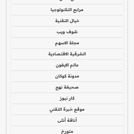
مرابع التكنولوجيا
خيال التقنية
شوف ويب
مجلة الاسهم
الشرقية الاقتصادية
عالم الايفون
مدونة كوكان
صحيفة نهج
كار نيوز
موقع خبرة التقني
أناقة أنثى
متورخ