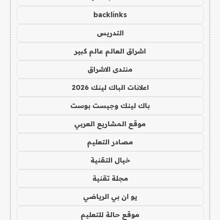
backlinks
التدريس
اشراق العالم عالم كبير
منتدى الاشراق
اعلانات الباك لينك 2026
باك لينك وجيست بوست
موقع المشاريع العربي
مصادر التعليم
خيال التقنية
مجلة تقنية
يو ان بي الرياضي
موقع حالة للتعليم