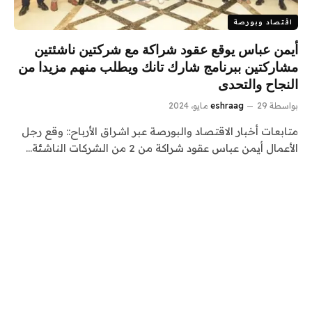
اقتصاد وبورصة
أيمن عباس يوقع عقود شراكة مع شركتين ناشئتين
مشاركتين ببرنامج شارك تانك ويطلب منهم مزيدا من
النجاح والتحدى
بواسطة
29 مايو، 2024
eshraag
متابعات أخبار الاقتصاد والبورصة عبر اشراق الأرباح:: وقع رجل
الأعمال أيمن عباس عقود شراكة من 2 من الشركات الناشئة…