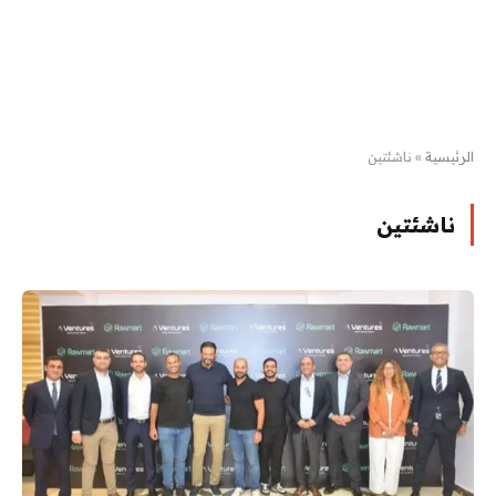
الرئيسية
»
ناشئتين
ناشئتين