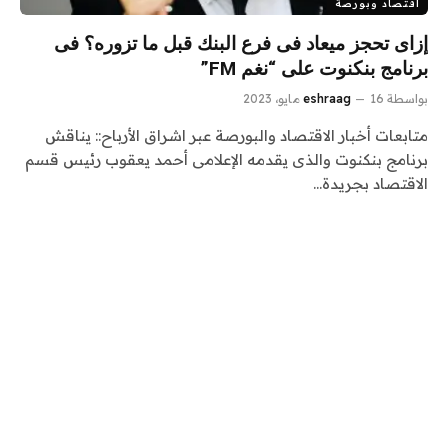
اقتصاد وبورصة
إزاى تحجز ميعاد فى فرع البنك قبل ما تزوره؟ فى
برنامج بنكنوت على “نغم FM”
بواسطة
16 مايو، 2023
eshraag
متابعات أخبار الاقتصاد والبورصة عبر اشراق الأرباح:: يناقش
برنامج بنكنوت والذى يقدمه الإعلامى أحمد يعقوب رئيس قسم
الاقتصاد بجريدة…