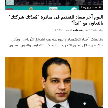
اقتصاد وبورصة
اليوم آخر ميعاد للتقديم فى مبادرة “مُعدّتك شركتك”
بالتعاون مع “ابدأ”
بواسطة
30 نوفمبر، 2023
eshraag
متابعات أخبار الاقتصاد والبورصة عبر اشراق الأرباح:: ويأتي
ذلك من خلال محور التدريب والبحث والتطوير والدور المحور…