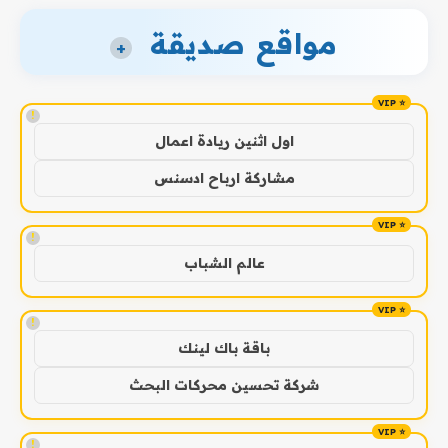
مواقع صديقة
+
!
اول اثنين ريادة اعمال
مشاركة ارباح ادسنس
!
عالم الشباب
!
باقة باك لينك
شركة تحسين محركات البحث
!