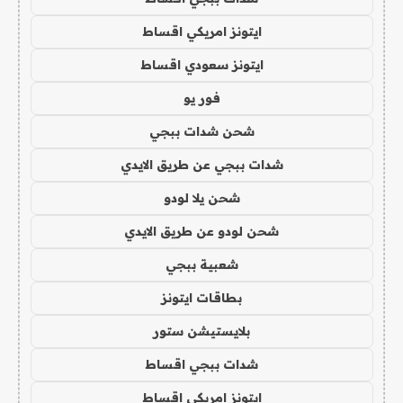
ايتونز امريكي اقساط
ايتونز سعودي اقساط
فور يو
شحن شدات ببجي
شدات ببجي عن طريق الايدي
شحن يلا لودو
شحن لودو عن طريق الايدي
شعبية ببجي
بطاقات ايتونز
بلايستيشن ستور
شدات ببجي اقساط
ايتونز امريكي اقساط