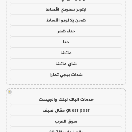
ايتونز سعودي اقساط
شحن يلا لودو اقساط
حناء شعر
حنا
ماتشا
شاي ماتشا
شدات ببجي تمارا
!
خدمات الباك لينك والجيست
guest post مقال ضيف
سوق العرب