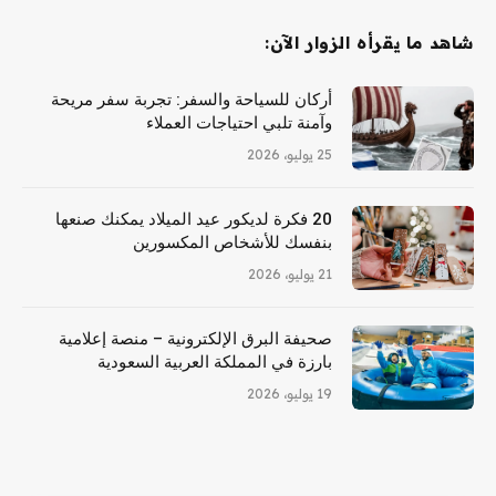
شاهد ما يقرأه الزوار الآن:
أركان للسياحة والسفر: تجربة سفر مريحة
وآمنة تلبي احتياجات العملاء
25 يوليو، 2026
20 فكرة لديكور عيد الميلاد يمكنك صنعها
بنفسك للأشخاص المكسورين
21 يوليو، 2026
صحيفة البرق الإلكترونية – منصة إعلامية
بارزة في المملكة العربية السعودية
19 يوليو، 2026