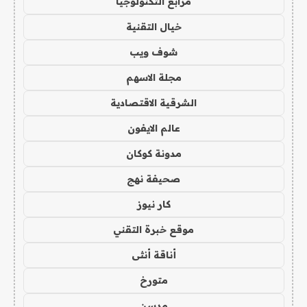
مرابع التكنولوجيا
خيال التقنية
شوف ويب
مجلة الاسهم
الشرقية الاقتصادية
عالم الايفون
مدونة كوكان
صحيفة نهج
كار نيوز
موقع خبرة التقني
أناقة أنثى
متورخ
مدسن