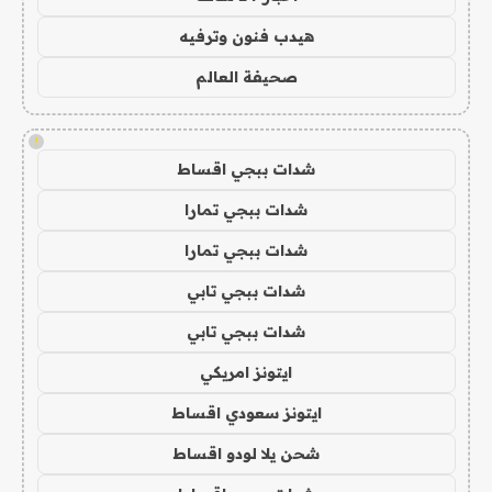
هيدب فنون وترفيه
صحيفة العالم
!
شدات ببجي اقساط
شدات ببجي تمارا
شدات ببجي تمارا
شدات ببجي تابي
شدات ببجي تابي
ايتونز امريكي
ايتونز سعودي اقساط
شحن يلا لودو اقساط