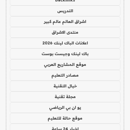
backlinks
التدريس
اشراق العالم عالم كبير
منتدى الاشراق
اعلانات الباك لينك 2026
باك لينك وجيست بوست
موقع المشاريع العربي
مصادر التعليم
خيال التقنية
مجلة تقنية
يو ان بي الرياضي
موقع حالة للتعليم
اخبار 24 ساعة