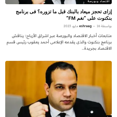
اقتصاد وبورصة
إزاى تحجز ميعاد بالبنك قبل ما تزوره؟ فى برنامج
بنكنوت على “نغم FM”
بواسطة
16 مايو، 2023
eshraag
متابعات أخبار الاقتصاد والبورصة عبر اشراق الأرباح:: يناقش
برنامج بنكنوت والذى يقدمه الإعلامى أحمد يعقوب رئيس قسم
الاقتصاد بجريدة…