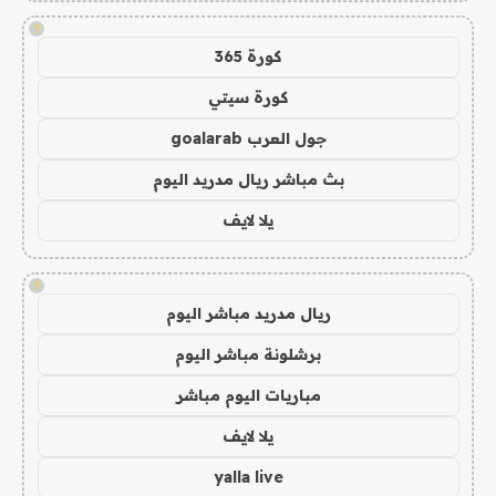
!
كورة 365
كورة سيتي
جول العرب goalarab
بث مباشر ريال مدريد اليوم
يلا لايف
!
ريال مدريد مباشر اليوم
برشلونة مباشر اليوم
مباريات اليوم مباشر
يلا لايف
yalla live