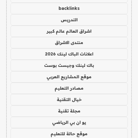
backlinks
التدريس
اشراق العالم عالم كبير
منتدى الاشراق
اعلانات الباك لينك 2026
باك لينك وجيست بوست
موقع المشاريع العربي
مصادر التعليم
خيال التقنية
مجلة تقنية
يو ان بي الرياضي
موقع حالة للتعليم