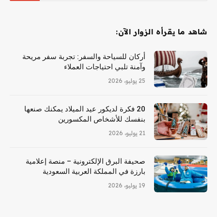
شاهد ما يقرأه الزوار الآن:
أركان للسياحة والسفر: تجربة سفر مريحة
وآمنة تلبي احتياجات العملاء
25 يوليو، 2026
20 فكرة لديكور عيد الميلاد يمكنك صنعها
بنفسك للأشخاص المكسورين
21 يوليو، 2026
صحيفة البرق الإلكترونية – منصة إعلامية
بارزة في المملكة العربية السعودية
19 يوليو، 2026