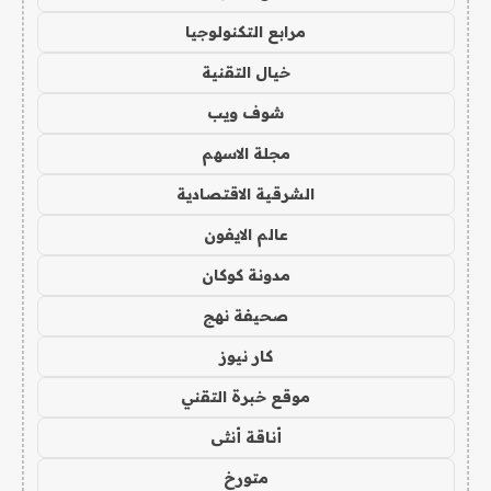
مرابع التكنولوجيا
خيال التقنية
شوف ويب
مجلة الاسهم
الشرقية الاقتصادية
عالم الايفون
مدونة كوكان
صحيفة نهج
كار نيوز
موقع خبرة التقني
أناقة أنثى
متورخ