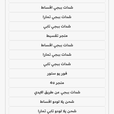
شدات ببجي اقساط
شدات ببجي تمارا
شدات ببجي تابي
متجر تقسيط
شدات ببجي اقساط
شدات ببجي تمارا
شدات ببجي تابي
فور يو ستور
متجر 4u
شدات ببجي عن طريق الايدي
شحن يلا لودو اقساط
شحن يلا لودو تابي تمارا