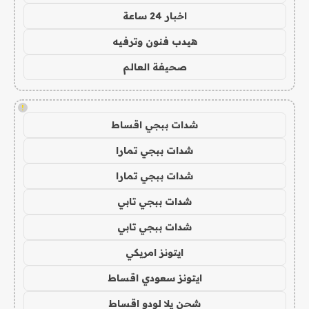
اخبار 24 ساعة
هيدب فنون وترفيه
صحيفة العالم
!
شدات ببجي اقساط
شدات ببجي تمارا
شدات ببجي تمارا
شدات ببجي تابي
شدات ببجي تابي
ايتونز امريكي
ايتونز سعودي اقساط
شحن يلا لودو اقساط