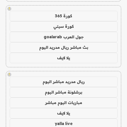
!
كورة 365
كورة سيتي
جول العرب goalarab
بث مباشر ريال مدريد اليوم
يلا لايف
!
ريال مدريد مباشر اليوم
برشلونة مباشر اليوم
مباريات اليوم مباشر
يلا لايف
yalla live