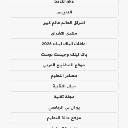
backlinks
التدريس
اشراق العالم عالم كبير
منتدى الاشراق
اعلانات الباك لينك 2026
باك لينك وجيست بوست
موقع المشاريع العربي
مصادر التعليم
خيال التقنية
مجلة تقنية
يو ان بي الرياضي
موقع حالة للتعليم