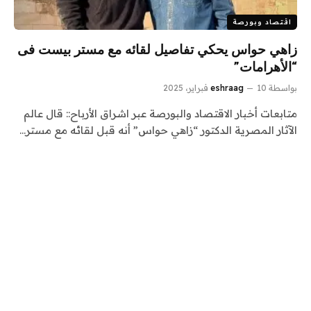
اقتصاد وبورصة
زاهي حواس يحكي تفاصيل لقائه مع مستر بيست فى
“الأهرامات”
بواسطة
10 فبراير، 2025
eshraag
متابعات أخبار الاقتصاد والبورصة عبر اشراق الأرباح:: قال عالم
الآثار المصرية الدكتور “زاهي حواس” أنه قبل لقائه مع مستر…