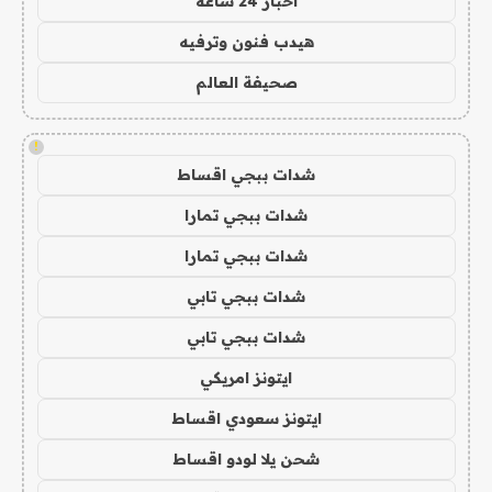
اخبار 24 ساعة
هيدب فنون وترفيه
صحيفة العالم
!
شدات ببجي اقساط
شدات ببجي تمارا
شدات ببجي تمارا
شدات ببجي تابي
شدات ببجي تابي
ايتونز امريكي
ايتونز سعودي اقساط
شحن يلا لودو اقساط