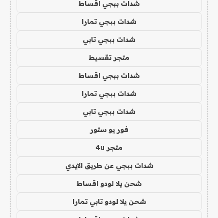
شدات ببجي اقساط
شدات ببجي تمارا
شدات ببجي تابي
متجر تقسيط
شدات ببجي اقساط
شدات ببجي تمارا
شدات ببجي تابي
فور يو ستور
متجر 4u
شدات ببجي عن طريق الايدي
شحن يلا لودو اقساط
شحن يلا لودو تابي تمارا