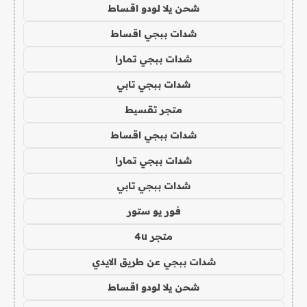
شحن يلا لودو اقساط
شدات ببجي اقساط
شدات ببجي تمارا
شدات ببجي تابي
متجر تقسيط
شدات ببجي اقساط
شدات ببجي تمارا
شدات ببجي تابي
فور يو ستور
متجر 4u
شدات ببجي عن طريق الايدي
شحن يلا لودو اقساط