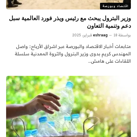
اقتصاد وبورصة
وزير البترول يبحث مع رئيس ويذر فورد العالمية سبل
دعم وتنمية التعاون
بواسطة
18 فبراير، 2025
eshraag
متابعات أخبار الاقتصاد والبورصة عبر اشراق الأرباح:: واصل
المهندس كريم بدوى وزير البترول والثروة المعدنية سلسلة
اللقاءات على هامش…