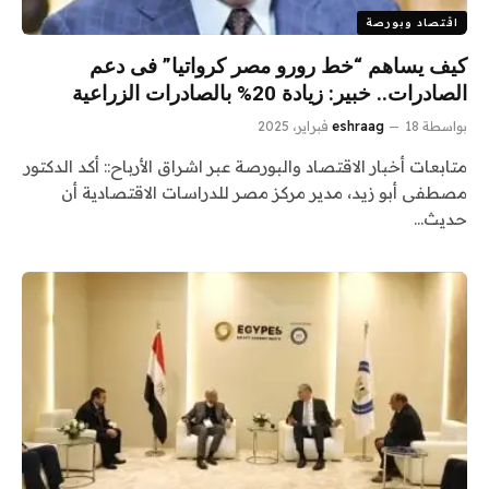
اقتصاد وبورصة
كيف يساهم “خط رورو مصر كرواتيا” فى دعم
الصادرات.. خبير: زيادة 20% بالصادرات الزراعية
بواسطة
18 فبراير، 2025
eshraag
متابعات أخبار الاقتصاد والبورصة عبر اشراق الأرباح:: أكد الدكتور
مصطفى أبو زيد، مدير مركز مصر للدراسات الاقتصادية أن
حديث…