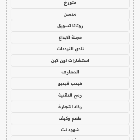
متورخ
مدسن
روتانا تسويق
مجلة الابداع
نادي الترددات
استشارات اون لاين
المعارف
هيدب فيديو
رمح التقنية
رذاذ التجارة
طعم وكيف
شهود نت