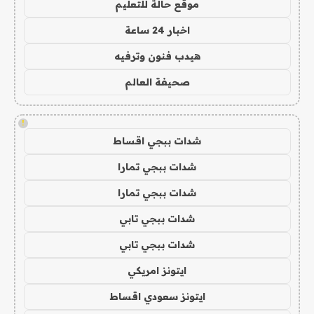
موقع حالة للتعليم
اخبار 24 ساعة
هيدب فنون وترفيه
صحيفة العالم
!
شدات ببجي اقساط
شدات ببجي تمارا
شدات ببجي تمارا
شدات ببجي تابي
شدات ببجي تابي
ايتونز امريكي
ايتونز سعودي اقساط