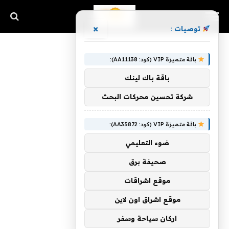
×
توصيات :
باقة متميزة VIP (كود: AA11138):
باقة باك لينك
شركة تحسين محركات البحث
باقة متميزة VIP (كود: AA35872):
ضوء التعليمي
صحيفة برق
موقع اشراقات
موقع اشراق اون لاين
اركان سياحة وسفر