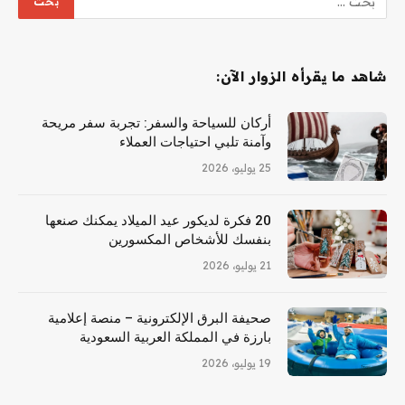
شاهد ما يقرأه الزوار الآن:
أركان للسياحة والسفر: تجربة سفر مريحة
وآمنة تلبي احتياجات العملاء
25 يوليو، 2026
20 فكرة لديكور عيد الميلاد يمكنك صنعها
بنفسك للأشخاص المكسورين
21 يوليو، 2026
صحيفة البرق الإلكترونية – منصة إعلامية
بارزة في المملكة العربية السعودية
19 يوليو، 2026