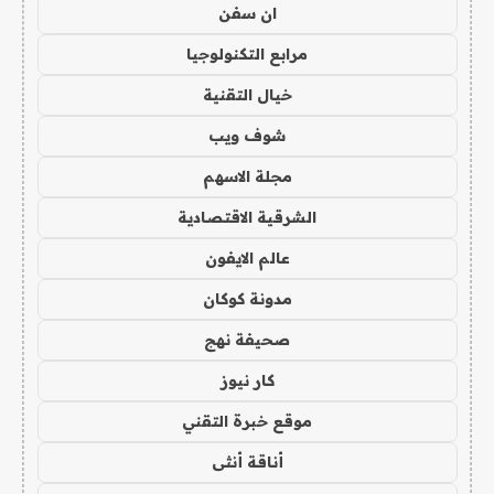
ان سفن
مرابع التكنولوجيا
خيال التقنية
شوف ويب
مجلة الاسهم
الشرقية الاقتصادية
عالم الايفون
مدونة كوكان
صحيفة نهج
كار نيوز
موقع خبرة التقني
أناقة أنثى