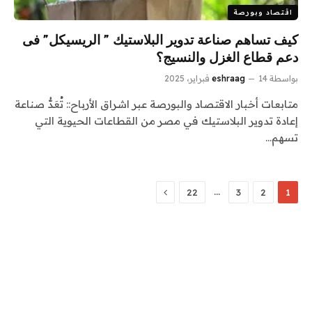
اقتصاد وبورصة
كيف تساهم صناعة تدوير البلاستيك ” الريسيكل” فى
دعم قطاع الغزل والنسيج؟
بواسطة
14 فبراير، 2025
eshraag
متابعات أخبار الاقتصاد والبورصة عبر اشراق الأرباح:: تُعَدُّ صناعة
إعادة تدوير البلاستيك في مصر من القطاعات الحيوية التي
تسهم…
التالي
…
22
3
2
1