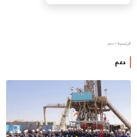
الرئيسية
»
دعم
دعم