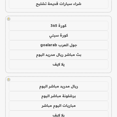
شراء سيارات قديمة تشليح
!
كورة 365
كورة سيتي
جول العرب goalarab
بث مباشر ريال مدريد اليوم
يلا لايف
!
ريال مدريد مباشر اليوم
برشلونة مباشر اليوم
مباريات اليوم مباشر
يلا لايف