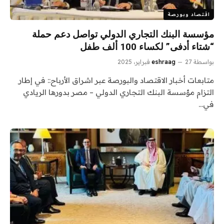
اقتصاد وبورصة
مؤسسة البنك التجاري الدولي تواصل دعم حملة
“شتاء أدفى” لكساء 100 ألف طفل
بواسطة
27 فبراير، 2025
eshraag
متابعات أخبار الاقتصاد والبورصة عبر اشراق الأرباح:: في إطار
التزام مؤسسة البنك التجاري الدولي – مصر بدورها الريادي
في…