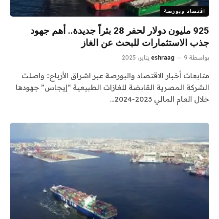
اقتصاد وبورصة
925 مليون دولار لحفر 28 بئراً جديدة.. أهم جهود
جذب الاستثمارات للبحث عن الغاز
بواسطة
9 يناير، 2025
eshraag
متابعات أخبار الاقتصاد والبورصة عبر اشراق الأرباح:: واصلت
الشركة المصرية القابضة للغازات الطبيعية “إيجاس” جهودها
خلال العام المالي 2023-2024…