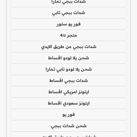
شدات ببجي تمارا
شدات ببجي تابي
فور يو ستور
متجر 4u
شدات ببجي عن طريق الايدي
شحن يلا لودو اقساط
شحن يلا لودو تابي تمارا
شدات ببجي اقساط
ايتونز امريكي اقساط
ايتونز سعودي اقساط
فور يو
شحن شدات ببجي