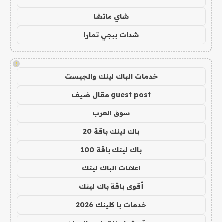
شاي ماتشا
شدات ببجي تمارا
!
خدمات الباك لينك والجيست
guest post مقال ضيف
سوق العرب
باك لينك باقة 20
باك لينك باقة 100
اعلانات الباك لينك
أقوى باقة باك لينك
خدمات با كلينك 2026