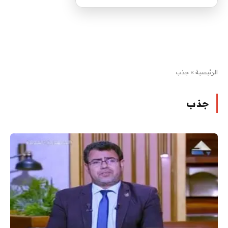
الرئيسية
»
جذب
جذب