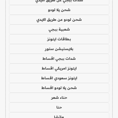
شدات ببجي عن طريق الايدي
شحن يلا لودو
شحن لودو عن طريق الايدي
شعبية ببجي
بطاقات ايتونز
بلايستيشن ستور
شدات ببجي اقساط
ايتونز امريكي اقساط
ايتونز سعودي اقساط
شحن يلا لودو اقساط
حناء شعر
حنا
ماتشا