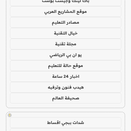
باك لينك وجيست بوست
موقع المشاريع العربي
مصادر التعليم
خيال التقنية
مجلة تقنية
يو ان بي الرياضي
موقع حالة للتعليم
اخبار 24 ساعة
هيدب فنون وترفيه
صحيفة العالم
!
شدات ببجي اقساط