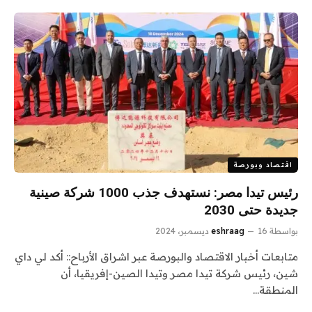
اقتصاد وبورصة
رئيس تيدا مصر: نستهدف جذب 1000 شركة صينية
جديدة حتى 2030
بواسطة
16 ديسمبر، 2024
eshraag
متابعات أخبار الاقتصاد والبورصة عبر اشراق الأرباح:: أكد لي داي
شين، رئيس شركة تيدا مصر وتيدا الصين-إفريقيا، أن
المنطقة…