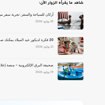
شاهد ما يقرأه الزوار الآن:
أركان للسياحة والسفر: تجربة سفر مري
25 يوليو، 2026
20 فكرة لديكور عيد الميلاد يمكنك صنعها بنفسك للأشخاص المكسورين
21 يوليو، 2026
صحيفة البرق الإلكترونية – منصة إعلام
19 يوليو، 2026