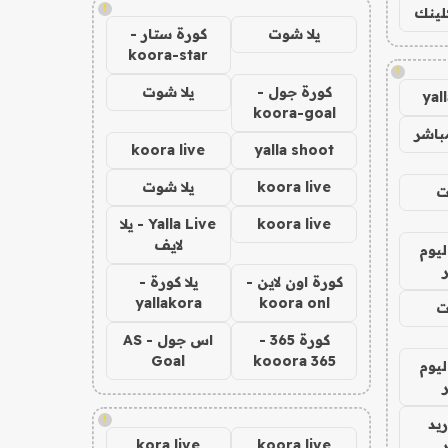
!
كلينك
يلا شوت
كورة ستار -
koora-star
!
كورة جول -
يلا شوت
yal
koora-goal
باشر
koora live
yalla shoot
koora live
يلا شوت
ت
koora live
Yalla Live - يلا
لايف
ليوم
كورة اون لاين -
يلا كورة -
yallakora
koora onl
ت
كورة 365 -
اس جول - AS
Goal
kooora 365
ليوم
!
يد
kora live
koora live