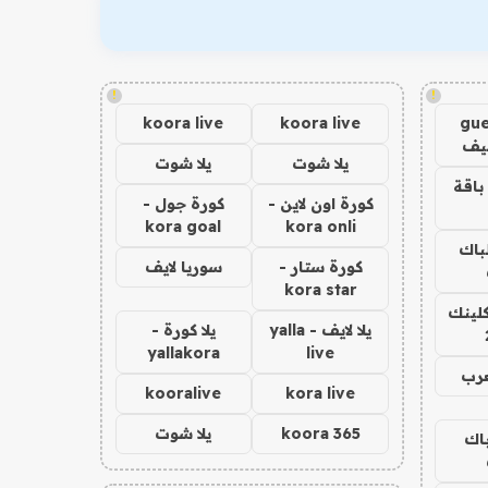
!
!
koora live
koora live
gue
يف
يلا شوت
يلا شوت
باقة
كورة اون لاين -
كورة جول -
kora goal
kora onli
لباك
كورة ستار -
سوريا لايف
kora star
كلينك
يلا لايف - yalla
يلا كورة -
yallakora
live
عرب
kooralive
kora live
koora 365
يلا شوت
باك