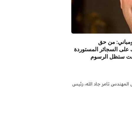
ومباني: من حق
ك على السجائر المستوردة
عفت ستظل الرسوم
ال المهندس تامر جاد الله، رئيس