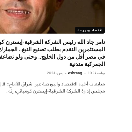
اقتصاد وبورصة
تامر جاد الله رئيس الشركة الشرقية-إيسترن ك
المستثمرين التقدم بطلب تصنيع التبغ.. الجمار
في مصر أقل من دول الخليج.. وحتى ولو تضا
الجمركية متدنية
بواسطة
10 مارس، 2024
eshraag
متابعات أخبار الاقتصاد والبورصة عبر اشراق الأرباح:: ق
مجلس إدارة الشركة الشرقية-إيسترن كومباني، إنه…