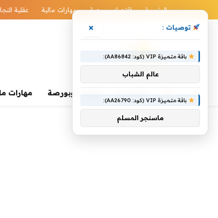
الرئيسية
اقتصاد وبورصة
مهارات مالية
عقلية النجا
×
توصيات :
باقة متميزة VIP (كود: AA86842):
عالم الشباب
الرئيسية
اقتصاد وبورصة
مهارات ما
باقة متميزة VIP (كود: AA26790):
ماسنجر المسلم