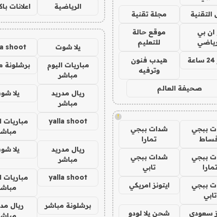
الرياضية
اعلانات با
 التقنية
مجلة تقنية
 ان بي
موقع حالة
رياضي
للتعليم
يلا شوت
la shoot
ة
هيدب فنون
مباريات اليوم
برشلونة م
وترفيه
مباشر
صحيفة العالم
ريال مدريد
يلا شو
مباشر
!
yalla shoot
مباريات ا
ت ببجي
شدات ببجي
مباشر
قساط
تمارا
ريال مدريد
يلا شو
ت ببجي
شدات ببجي
مباشر
مارا
تابي
yalla shoot
مباريات ا
ت ببجي
ايتونز امريكي
مباشر
تابي
برشلونة مباشر
ريال مدر
ز سعودي
شحن يلا لودو
مباشر