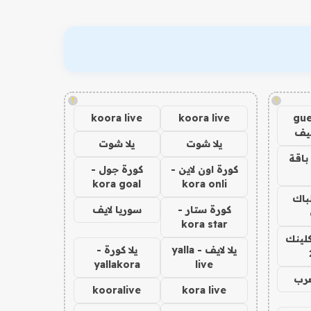
!
!
koora live
koora live
gue
يف
يلا شوت
يلا شوت
باقة
كورة اون لاين -
كورة جول -
kora goal
kora onli
لباك
كورة ستار -
سوريا لايف
kora star
كلينك
يلا لايف - yalla
يلا كورة -
yallakora
live
عرب
kooralive
kora live