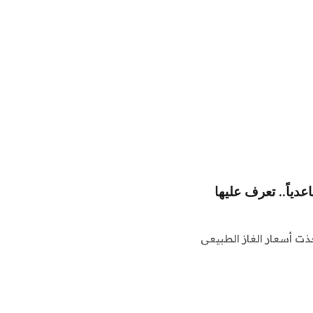
دياً.. تعرف عليها
خذت أسعار الغاز الطبيعى