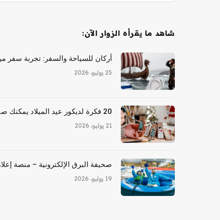
شاهد ما يقرأه الزوار الآن:
أركان للسياحة والسفر: تجربة سفر مري
25 يوليو، 2026
20 فكرة لديكور عيد الميلاد يمكنك صنعها بنفسك للأشخاص المكسورين
21 يوليو، 2026
صحيفة البرق الإلكترونية – منصة إعلام
19 يوليو، 2026