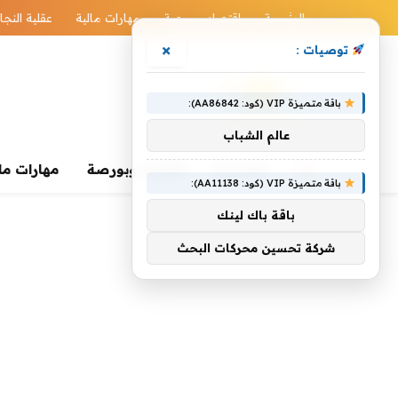
الرئيسية
اقتصاد وبورصة
مهارات مالية
عقلية النجا
×
توصيات :
باقة متميزة VIP (كود: AA86842):
عالم الشباب
الرئيسية
اقتصاد وبورصة
مهارات ما
باقة متميزة VIP (كود: AA11138):
باقة باك لينك
شركة تحسين محركات البحث