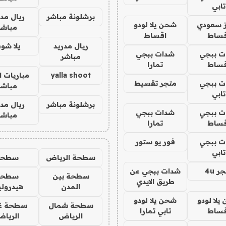
تابي
برشلونة مباشر
ريال مدر
ز سعودي
شحن يلا لودو
مباشر
قساط
اقساط
ريال مدريد
يلا شو
ت ببجي
شدات ببجي
مباشر
قساط
تمارا
yalla shoot
مباريات ا
ت ببجي
متجر تقسيط
مباشر
تابي
برشلونة مباشر
ريال مدر
ت ببجي
شدات ببجي
مباشر
قساط
تمارا
ت ببجي
فور يو ستور
تابي
سطحة الرياض
سطحه
ر 4u
شدات ببجي عن
سطحة بين
سطحة
طريق الايدي
المدن
هيدرول
يلا لودو
شحن يلا لودو
سطحة شمال
سطحة غ
قساط
تابي تمارا
الرياض
الريا