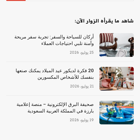
شاهد ما يقرأه الزوار الآن:
أركان للسياحة والسفر: تجربة سفر مريحة
وآمنة تلبي احتياجات العملاء
25 يوليو، 2026
20 فكرة لديكور عيد الميلاد يمكنك صنعها
بنفسك للأشخاص المكسورين
21 يوليو، 2026
صحيفة البرق الإلكترونية – منصة إعلامية
بارزة في المملكة العربية السعودية
19 يوليو، 2026