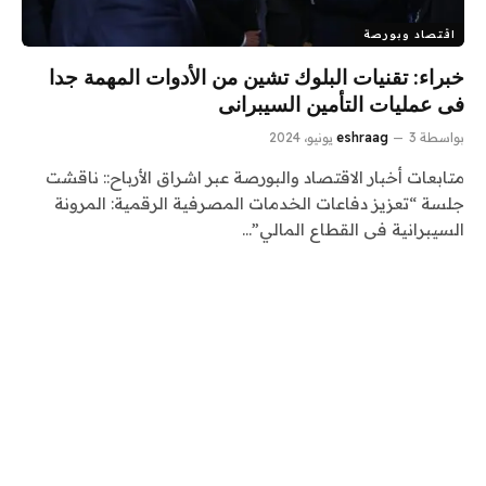
اقتصاد وبورصة
خبراء: تقنيات البلوك تشين من الأدوات المهمة جدا
فى عمليات التأمين السيبرانى
بواسطة
3 يونيو، 2024
eshraag
متابعات أخبار الاقتصاد والبورصة عبر اشراق الأرباح:: ناقشت
جلسة “تعزيز دفاعات الخدمات المصرفية الرقمية: المرونة
السيبرانية فى القطاع المالي”…