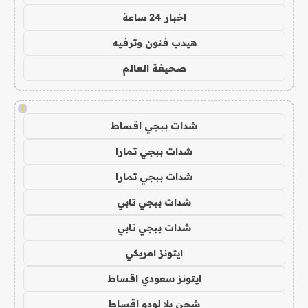
اخبار 24 ساعة
هيدب فنون وترفيه
صحيفة العالم
!
شدات ببجي اقساط
شدات ببجي تمارا
شدات ببجي تمارا
شدات ببجي تابي
شدات ببجي تابي
ايتونز امريكي
ايتونز سعودي اقساط
شحن يلا لودو اقساط