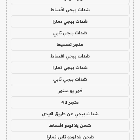
شدات ببجي اقساط
شدات ببجي تمارا
شدات ببجي تابي
متجر تقسيط
شدات ببجي اقساط
شدات ببجي تمارا
شدات ببجي تابي
فور يو ستور
متجر 4u
شدات ببجي عن طريق الايدي
شحن يلا لودو اقساط
شحن يلا لودو تابي تمارا