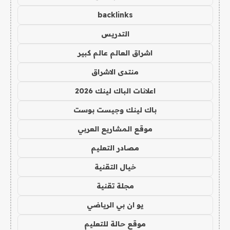
backlinks
التدريس
اشراق العالم عالم كبير
منتدى الاشراق
اعلانات الباك لينك 2026
باك لينك وجيست بوست
موقع المشاريع العربي
مصادر التعليم
خيال التقنية
مجلة تقنية
يو ان بي الرياضي
موقع حالة للتعليم