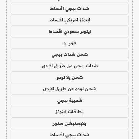
شدات ببجي اقساط
ايتونز امريكي اقساط
ايتونز سعودي اقساط
فور يو
شحن شدات ببجي
شدات ببجي عن طريق الايدي
شحن يلا لودو
شحن لودو عن طريق الايدي
شعبية ببجي
بطاقات ايتونز
بلايستيشن ستور
شدات ببجي اقساط