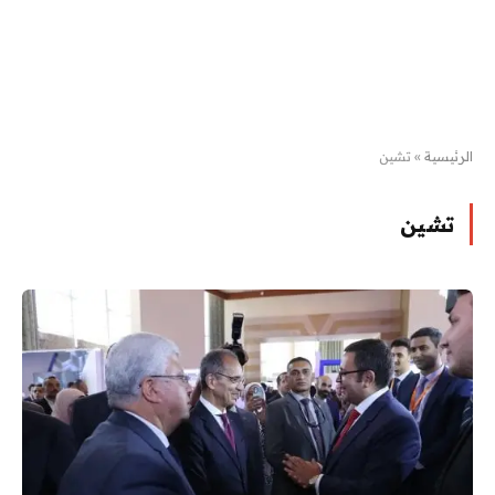
الرئيسية
»
تشين
تشين