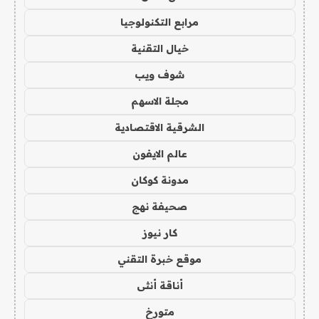
مرابع التكنولوجيا
خيال التقنية
شوف ويب
مجلة الاسهم
الشرقية الاقتصادية
عالم الايفون
مدونة كوكان
صحيفة نهج
كار نيوز
موقع خبرة التقني
أناقة أنثى
متورخ