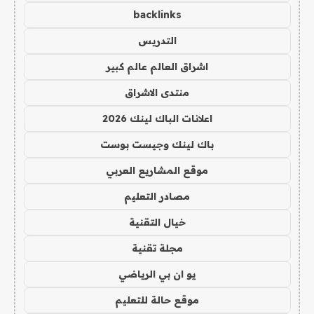
backlinks
التدريس
اشراق العالم عالم كبير
منتدى الاشراق
اعلانات الباك لينك 2026
باك لينك وجيست بوست
موقع المشاريع العربي
مصادر التعليم
خيال التقنية
مجلة تقنية
يو ان بي الرياضي
موقع حالة للتعليم