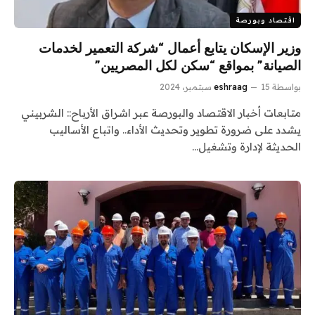
اقتصاد وبورصة
وزير الإسكان يتابع أعمال “شركة التعمير لخدمات
الصيانة” بمواقع “سكن لكل المصريين”
بواسطة
15 سبتمبر، 2024
eshraag
متابعات أخبار الاقتصاد والبورصة عبر اشراق الأرباح:: الشربيني
يشدد على ضرورة تطوير وتحديث الأداء.. واتباع الأساليب
الحديثة لإدارة وتشغيل…