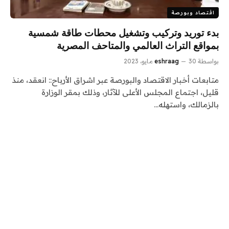
اقتصاد وبورصة
بدء توريد وتركيب وتشغيل محطات طاقة شمسية
بمواقع التراث العالمي والمتاحف المصرية
بواسطة
30 مايو، 2023
eshraag
متابعات أخبار الاقتصاد والبورصة عبر اشراق الأرباح:: انعقد، منذ
قليل، اجتماع المجلس الأعلى للآثار، وذلك بمقر الوزارة
بالزمالك، واستهله…