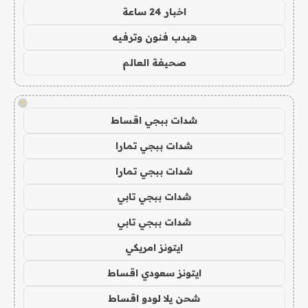
اخبار 24 ساعة
هيدب فنون وترفيه
صحيفة العالم
!
شدات ببجي اقساط
شدات ببجي تمارا
شدات ببجي تمارا
شدات ببجي تابي
شدات ببجي تابي
ايتونز امريكي
ايتونز سعودي اقساط
شحن يلا لودو اقساط