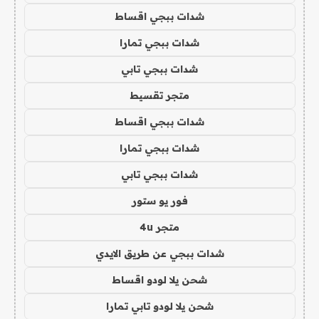
شدات ببجي اقساط
شدات ببجي تمارا
شدات ببجي تابي
متجر تقسيط
شدات ببجي اقساط
شدات ببجي تمارا
شدات ببجي تابي
فور يو ستور
متجر 4u
شدات ببجي عن طريق الايدي
شحن يلا لودو اقساط
شحن يلا لودو تابي تمارا