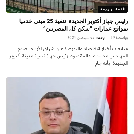
اقتصاد وبورصة
رئيس جهاز أكتوبر الجديدة: تنفيذ 25 مبنى خدميا
بمواقع عمارات “سكن كل المصريين”
بواسطة
29 سبتمبر، 2024
eshraag
متابعات أخبار الاقتصاد والبورصة عبر اشراق الأرباح:: صرح
المهندس محمد عبدالمقصود، رئيس جهاز تنمية مدينة أكتوبر
الجديدة، بأنه جارٍ…