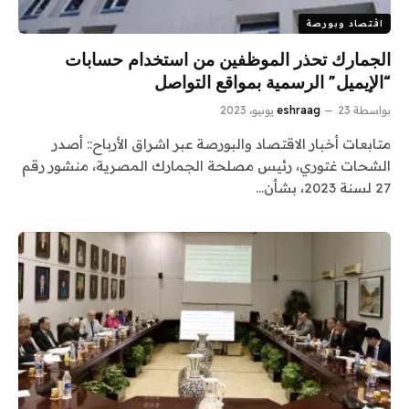
اقتصاد وبورصة
الجمارك تحذر الموظفين من استخدام حسابات
“الإيميل” الرسمية بمواقع التواصل
بواسطة
23 يونيو، 2023
eshraag
متابعات أخبار الاقتصاد والبورصة عبر اشراق الأرباح:: أصدر
الشحات غتوري، رئيس مصلحة الجمارك المصرية، منشور رقم
27 لسنة 2023، بشأن…