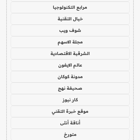
مرابع التكنولوجيا
خيال التقنية
شوف ويب
مجلة الاسهم
الشرقية الاقتصادية
عالم الايفون
مدونة كوكان
صحيفة نهج
كار نيوز
موقع خبرة التقني
أناقة أنثى
متورخ