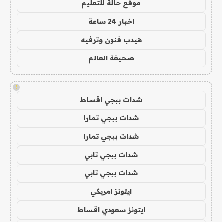
موقع حالة للتعليم
اخبار 24 ساعة
هيدب فنون وترفيه
صحيفة العالم
!
شدات ببجي اقساط
شدات ببجي تمارا
شدات ببجي تمارا
شدات ببجي تابي
شدات ببجي تابي
ايتونز امريكي
ايتونز سعودي اقساط