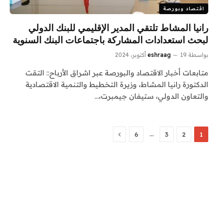
اقتصاد وبورصة
رانيا المشاط تلتقي المدير الإقليمي للبنك الدولي
لبحث استعدادات المشاركة باجتماعات البنك السنوية
بواسطة
19 أكتوبر، 2024
eshraag
متابعات أخبار الاقتصاد والبورصة عبر اشراق الأرباح:: التقت
الدكتورة رانيا المشاط، وزيرة التخطيط والتنمية الاقتصادية
والتعاون الدولي، ستيفان جيمبرت،…
التالي
…
6
3
2
1