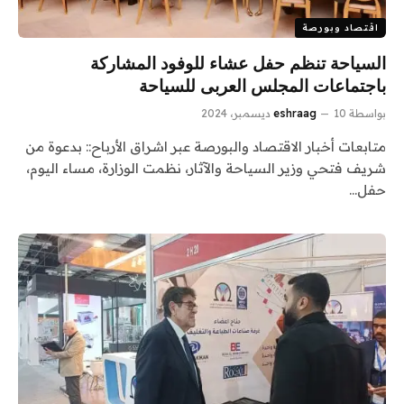
اقتصاد وبورصة
السياحة تنظم حفل عشاء للوفود المشاركة
باجتماعات المجلس العربى للسياحة
بواسطة
10 ديسمبر، 2024
eshraag
متابعات أخبار الاقتصاد والبورصة عبر اشراق الأرباح:: بدعوة من
شريف فتحي وزير السياحة والآثار، نظمت الوزارة، مساء اليوم،
حفل…