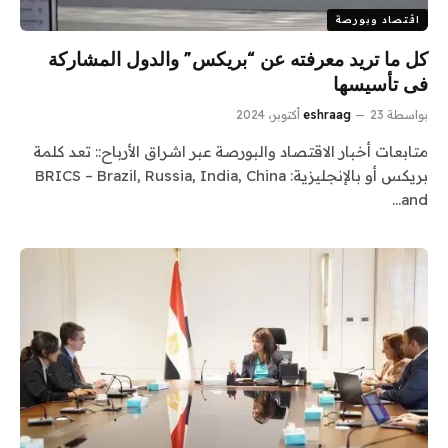
اقتصاد وبورصة
كل ما تريد معرفته عن “بريكس” والدول المشاركة
فى تأسيسها
بواسطة
23 أكتوبر، 2024
eshraag
متابعات أخبار الاقتصاد والبورصة عبر اشراق الأرباح:: تعد كلمة
بريكس أو بالإنجليزية: BRICS – Brazil, Russia, India, China
and…