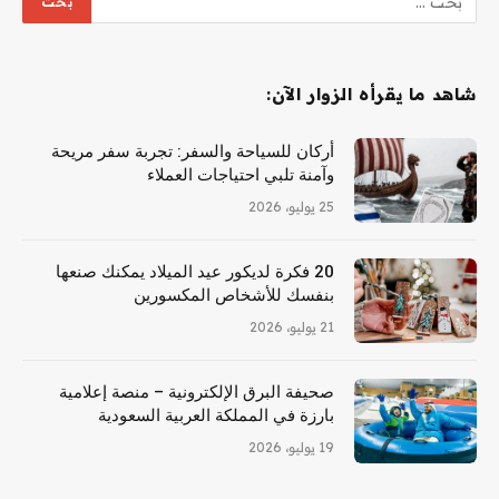
شاهد ما يقرأه الزوار الآن:
أركان للسياحة والسفر: تجربة سفر مريحة
وآمنة تلبي احتياجات العملاء
25 يوليو، 2026
20 فكرة لديكور عيد الميلاد يمكنك صنعها
بنفسك للأشخاص المكسورين
21 يوليو، 2026
صحيفة البرق الإلكترونية – منصة إعلامية
بارزة في المملكة العربية السعودية
19 يوليو، 2026