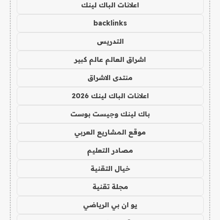
اعلانات الباك لينك
backlinks
التدريس
اشراق العالم عالم كبير
منتدى الاشراق
اعلانات الباك لينك 2026
باك لينك وجيست بوست
موقع المشاريع العربي
مصادر التعليم
خيال التقنية
مجلة تقنية
يو ان بي الرياضي