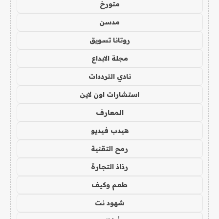
متورخ
مدسن
روتانا تسويق
مجلة الابداع
نادي الترددات
استشارات اون لاين
المعارف
هيدب فيديو
رمح التقنية
رذاذ التجارة
طعم وكيف
شهود نت