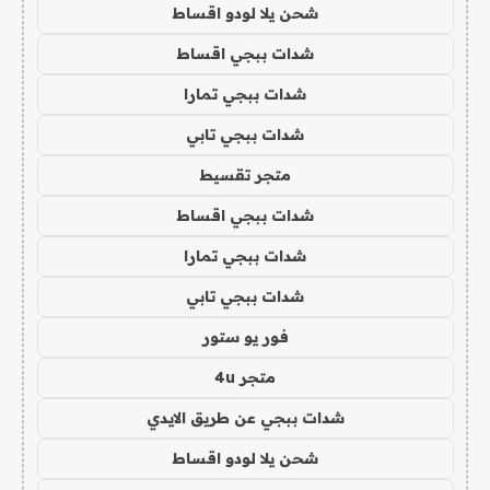
شحن يلا لودو اقساط
شدات ببجي اقساط
شدات ببجي تمارا
شدات ببجي تابي
متجر تقسيط
شدات ببجي اقساط
شدات ببجي تمارا
شدات ببجي تابي
فور يو ستور
متجر 4u
شدات ببجي عن طريق الايدي
شحن يلا لودو اقساط