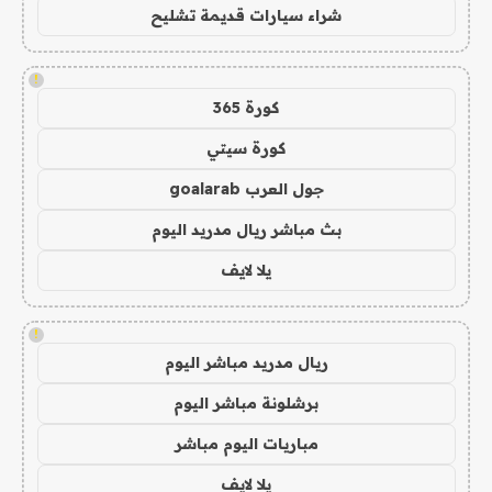
شراء سيارات قديمة تشليح
!
كورة 365
كورة سيتي
جول العرب goalarab
بث مباشر ريال مدريد اليوم
يلا لايف
!
ريال مدريد مباشر اليوم
برشلونة مباشر اليوم
مباريات اليوم مباشر
يلا لايف