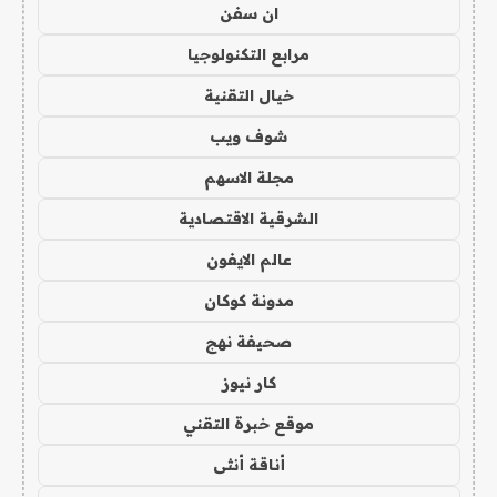
ان سفن
مرابع التكنولوجيا
خيال التقنية
شوف ويب
مجلة الاسهم
الشرقية الاقتصادية
عالم الايفون
مدونة كوكان
صحيفة نهج
كار نيوز
موقع خبرة التقني
أناقة أنثى