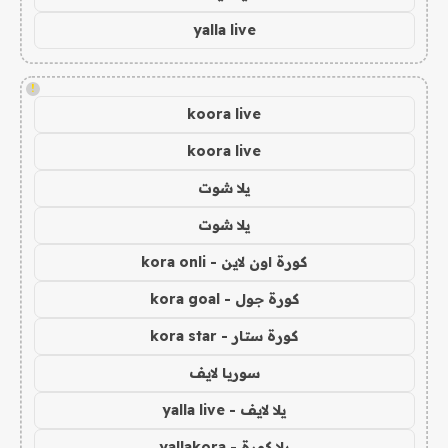
yalla live
!
koora live
koora live
يلا شوت
يلا شوت
كورة اون لاين - kora onli
كورة جول - kora goal
كورة ستار - kora star
سوريا لايف
يلا لايف - yalla live
يلا كورة - yallakora