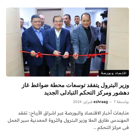
اقتصاد وبورصة
وزير البترول يتفقد توسعات محطة ضواغط غاز
دهشور ومركز التحكم التبادلى الجديد
بواسطة
7 فبراير، 2024
eshraag
متابعات أخبار الاقتصاد والبورصة عبر اشراق الأرباح:: تفقد
المهندس طارق الملا وزير البترول والثروة المعدنية سير العمل
فى مركز التحكم …