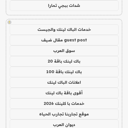
شدات ببجي تمارا
!
خدمات الباك لينك والجيست
guest post مقال ضيف
سوق العرب
باك لينك باقة 20
باك لينك باقة 100
اعلانات الباك لينك
أقوى باقة باك لينك
خدمات با كلينك 2026
موقع تجاربنا تجارب الحياه
ديوان العرب