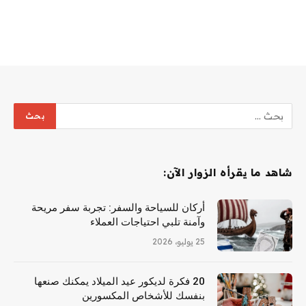
شاهد ما يقرأه الزوار الآن:
أركان للسياحة والسفر: تجربة سفر مريحة
وآمنة تلبي احتياجات العملاء
25 يوليو، 2026
20 فكرة لديكور عيد الميلاد يمكنك صنعها
بنفسك للأشخاص المكسورين