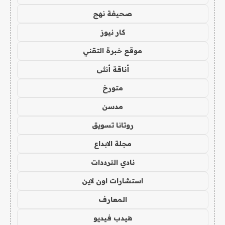
صحيفة نهج
كار نيوز
موقع خبرة التقني
أناقة أنثى
متورخ
مدسن
روتانا تسويق
مجلة الابداع
نادي الترددات
استشارات اون لاين
المعارف
هيدب فيديو