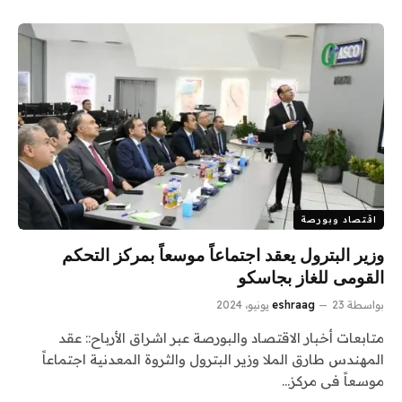
اقتصاد وبورصة
وزير البترول يعقد اجتماعاً موسعاً بمركز التحكم
القومى للغاز بجاسكو
بواسطة
23 يونيو، 2024
eshraag
متابعات أخبار الاقتصاد والبورصة عبر اشراق الأرباح:: عقد
المهندس طارق الملا وزير البترول والثروة المعدنية اجتماعاً
موسعاً فى مركز…