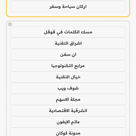
اركان سياحة وسفر
!
مسك الكلمات في قوقل
اشراق التقنية
ان سفن
مرابع التكنولوجيا
خيال التقنية
شوف ويب
مجلة الاسهم
الشرقية الاقتصادية
عالم الايفون
مدونة كوكان