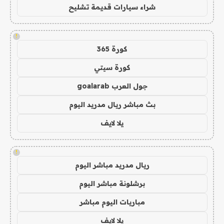
شراء سيارات قديمة تشليح
!
كورة 365
كورة سيتي
جول العرب goalarab
بث مباشر ريال مدريد اليوم
يلا لايف
!
ريال مدريد مباشر اليوم
برشلونة مباشر اليوم
مباريات اليوم مباشر
يلا لايف