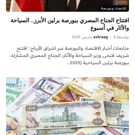
اقتصاد وبورصة
افتتاح الجناح المصري ببورصة برلين الأبرز.. السياحة
والآثار في أسبوع
بواسطة
8 مارس، 2025
eshraag
متابعات أخبار الاقتصاد والبورصة عبر اشراق الأرباح:: افتتح
شريف فتحى وزير السياحة والآثار، الجناح المصري المشارك
ببورصة برلين السياحية (2025…