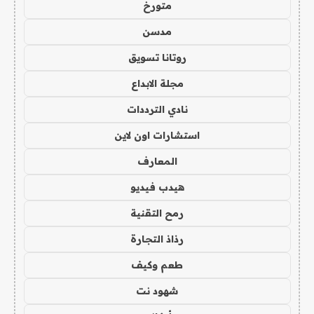
متورخ
مدسن
روتانا تسويق
مجلة الابداع
نادي الترددات
استشارات اون لاين
المعارف
هيدب فيديو
رمح التقنية
رذاذ التجارة
طعم وكيف
شهود نت