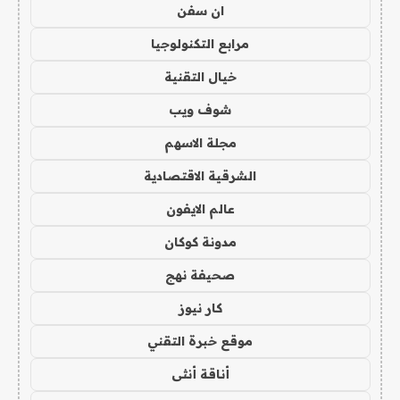
ان سفن
مرابع التكنولوجيا
خيال التقنية
شوف ويب
مجلة الاسهم
الشرقية الاقتصادية
عالم الايفون
مدونة كوكان
صحيفة نهج
كار نيوز
موقع خبرة التقني
أناقة أنثى