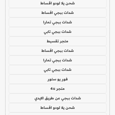
شحن يلا لودو اقساط
شدات ببجي اقساط
شدات ببجي تمارا
شدات ببجي تابي
متجر تقسيط
شدات ببجي اقساط
شدات ببجي تمارا
شدات ببجي تابي
فور يو ستور
متجر 4u
شدات ببجي عن طريق الايدي
شحن يلا لودو اقساط