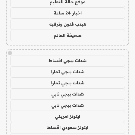
موقع حالة للتعليم
اخبار 24 ساعة
هيدب فنون وترفيه
صحيفة العالم
!
شدات ببجي اقساط
شدات ببجي تمارا
شدات ببجي تمارا
شدات ببجي تابي
شدات ببجي تابي
ايتونز امريكي
ايتونز سعودي اقساط