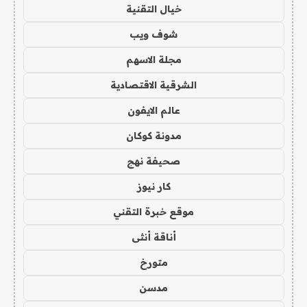
خيال التقنية
شوف ويب
مجلة الاسهم
الشرقية الاقتصادية
عالم الايفون
مدونة كوكان
صحيفة نهج
كار نيوز
موقع خبرة التقني
أناقة أنثى
متورخ
مدسن