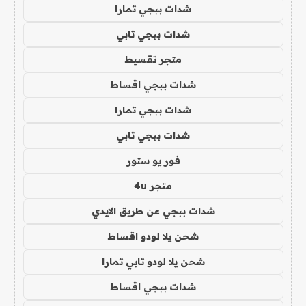
شدات ببجي تمارا
شدات ببجي تابي
متجر تقسيط
شدات ببجي اقساط
شدات ببجي تمارا
شدات ببجي تابي
فور يو ستور
متجر 4u
شدات ببجي عن طريق الايدي
شحن يلا لودو اقساط
شحن يلا لودو تابي تمارا
شدات ببجي اقساط