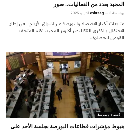
المجيد بعدد من الفعاليات.. صور
بواسطة
8 أكتوبر، 2023
eshraag
متابعات أخبار الاقتصاد والبورصة عبر اشراق الأرباح:: فى إطار
الاحتفال بالذكرى الـ50 لنصر أكتوبر المجيد، نظم المتحف
القومى للحضارة…
اقتصاد وبورصة
هبوط مؤشرات قطاعات البورصة بجلسة الأحد على