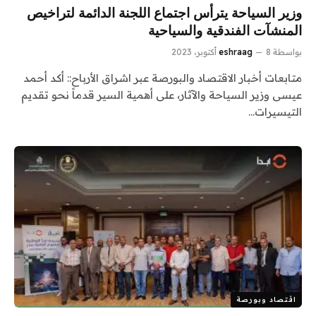
وزير السياحة يترأس اجتماع اللجنة الدائمة لتراخيص
المنشآت الفندقية والسياحية
بواسطة
8 أكتوبر، 2023
eshraag
متابعات أخبار الاقتصاد والبورصة عبر اشراق الأرباح:: أكد أحمد
عيسى وزير السياحة والآثار، على أهمية السير قدماً نحو تقديم
التيسيرات…
اقتصاد وبورصة