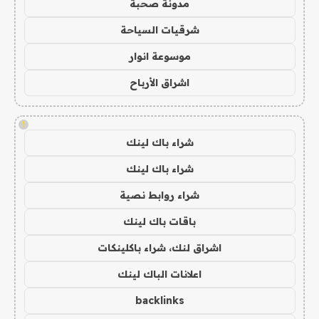
مدونة صحبة
شرقيات السياحة
موسوعة انوار
اشراق الأرباح
!
شراء باك لينك
شراء باك لينك
شراء روابط نصية
باقات باك لينك
اشراق لنك، شراء باكلينكات
اعلانات الباك لينك
backlinks