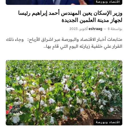
اقتصاد وبورصة
وزير الإسكان يعين المهندس أحمد إبراهيم رئيسا
لجهاز مدينة العلمين الجديدة
بواسطة
8 أكتوبر، 2023
eshraag
متابعات أخبار الاقتصاد والبورصة عبر اشراق الأرباح:: وجاء ذلك
القرار علي خلفية زيارته اليوم التي قام بها…
اقتصاد وبورصة