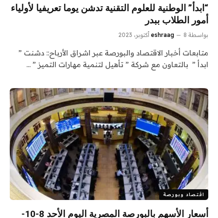
“ابدأ” الوطنية للعلوم التقنية تدشن يوما تعريفيا لأولياء
أمور الطلاب ببدر
بواسطة
8 أكتوبر، 2023
eshraag
متابعات أخبار الاقتصاد والبورصة عبر اشراق الأرباح:: دشنت ”
ابدأ ” بالتعاون مع شركة ” تأهيل لتنمية مهارات التميز ” …
اقتصاد وبورصة
أسعار الأسهم بالبورصة المصرية اليوم الأحد 8-10-