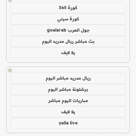
كورة 365
كورة سيتي
جول العرب goalarab
بث مباشر ريال مدريد اليوم
يلا لايف
!
ريال مدريد مباشر اليوم
برشلونة مباشر اليوم
مباريات اليوم مباشر
يلا لايف
yalla live