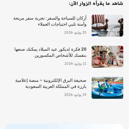
شاهد ما يقرأه الزوار الآن:
أركان للسياحة والسفر: تجربة سفر مريحة
وآمنة تلبي احتياجات العملاء
25 يوليو، 2026
20 فكرة لديكور عيد الميلاد يمكنك صنعها
بنفسك للأشخاص المكسورين
21 يوليو، 2026
صحيفة البرق الإلكترونية – منصة إعلامية
بارزة في المملكة العربية السعودية
19 يوليو، 2026