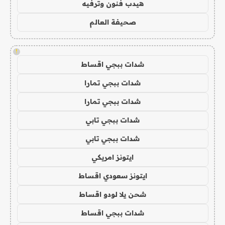
هيدب فنون وترفيه
صحيفة العالم
!
شدات ببجي اقساط
شدات ببجي تمارا
شدات ببجي تمارا
شدات ببجي تابي
شدات ببجي تابي
ايتونز امريكي
ايتونز سعودي اقساط
شحن يلا لودو اقساط
شدات ببجي اقساط