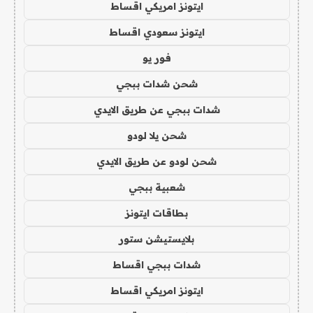
ايتونز امريكي اقساط
ايتونز سعودي اقساط
فور يو
شحن شدات ببجي
شدات ببجي عن طريق الايدي
شحن يلا لودو
شحن لودو عن طريق الايدي
شعبية ببجي
بطاقات ايتونز
بلايستيشن ستور
شدات ببجي اقساط
ايتونز امريكي اقساط