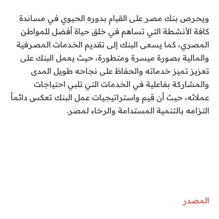
ويحرص بنك مصر على القيام بدوره الحيوي في مساندة
كافة الأنشطة التي تساهم في خلق حياة أفضل للمواطن
المصري، كما يسعى البنك إلى تقديم الخدمات المصرفية
والمالية بصورة ميسرة ومتطورة، حيث يعمل البنك على
تعزيز تميز خدماته والحفاظ على نجاحه طويل المدى
والمشاركة بفاعلية في الخدمات التي تلبي احتياجات
عملائه، حيث أن قيم واستراتيجيات عمل البنك تعكس دائماً
التزامه بالتنمية المستدامة والرخاء لمصر
.
المصدر