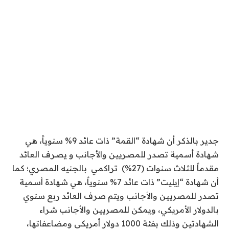
جدير بالذكر أن شهادة “القمة” ذات عائد 9
%
سنوياً، هي
شهادة أسمية تصدر للمصريين والأجانب و يصرف العائد
مقدماً للثلاث سنوات (27
%
) تراكمي بالجنيه المصري؛ كما
أن شهادة “إيليت” ذات عائد 7
%
سنوياً، هي شهادة أسمية
تصدر للمصريين والأجانب ويتم صرف العائد ربع سنوي
بالدولار الأمريكي، ويمكن للمصريين والأجانب شراء
الشهادتين وذلك بفئة 1000 دولار أمريكي ومضاعفاتها،