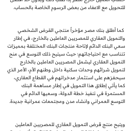
للتحويل مع الاعفاء من بعض الرسوم الخاصة بالحساب
.
كما أطلق بنك مصر مؤخراً منتجي القرض الشخصي
والتمويل العقاري للمصريين العاملين بالخارج، في إطار
سعي البنك الدائم لإتاحة منتجات البنك المختلفة بمميزات
تتناسب مع احتياجاتهم؛ حيث سيتيح ذلك التوسع في منح
التمويل العقاري ليشمل المصريين العاملين بالخارج
لتمويل شرائهم وحدات سكنية داخل وطنهم الأم، الأمر الذي
سيحفزهم على استثمار مدخراتهم في القطاع العقاري،
كما يأتي إطلاق هذا التمويل في إطار مساهمة البنك
المستمرة في تنفيذ خطة الدولة، وسعيها الدائم في
التوسع العمراني وانشاء مدن ومجتمعات عمرانية جديدة.
ويتيح منتج قرض التمويل العقاري للمصريين العاملين