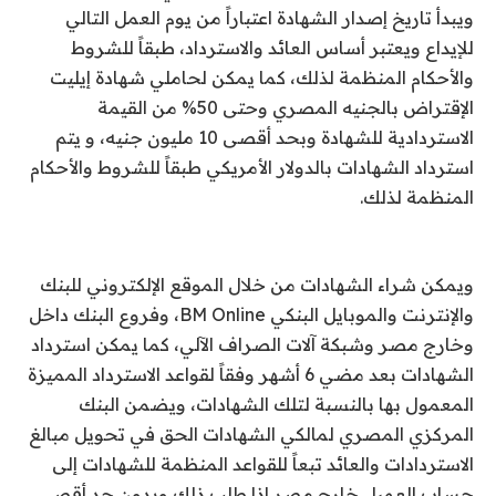
ويبدأ تاريخ إصدار الشهادة اعتباراً من يوم العمل التالي
للإيداع ويعتبر أساس العائد والاسترداد، طبقاً للشروط
والأحكام المنظمة لذلك، كما يمكن لحاملي شهادة إيليت
الإقتراض بالجنيه المصري وحتى 50
%
من القيمة
الاستردادية للشهادة وبحد أقصى 10 مليون جنيه، و يتم
استرداد الشهادات بالدولار الأمريكي طبقاً للشروط والأحكام
المنظمة لذلك
.
ويمكن شراء الشهادات من خلال الموقع الإلكتروني للبنك
والإنترنت والموبايل البنكي
BM Online
، وفروع البنك داخل
وخارج مصر وشبكة آلات الصراف الآلي، كما يمكن استرداد
الشهادات بعد مضي 6 أشهر وفقاً لقواعد الاسترداد المميزة
المعمول بها بالنسبة لتلك الشهادات، ويضمن البنك
المركزي المصري لمالكي الشهادات الحق في تحويل مبالغ
الاستردادات والعائد تبعاً للقواعد المنظمة للشهادات إلى
حساب العميل خارج مصر إذا طلب ذلك وبدون حد أقصى