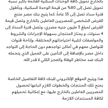
بالخارج تمويل كافة الوحدات السكنية القائمة بأكبر نسبة
تمويل تصل إلى 80
%
من قيمة الوحدة السكنية، وبأطول
فترة سداد تصل إلى 15 عاماً، كما يتيح بنك مصر منتج
القرض الشخصي للمصريين العاملين بالخارج وتصل قيمة
القرض لمبلغ 3 مليون جنيه مصري، وتصل فترة السداد إلى
4 سنوات، و يمتاز المنتجان بسهولة الإجراءات والشروط
والمواصفات لتلبية احتياجاتهم المختلفة، وإتاحة قنوات
للتواصل معهم في أماكن تواجدهم دون الحاجة إلى التواجد
داخل مصر بالإضافة إلى التأمين على العميل الذي يتحمله
البنك ضد مخاطر الوفاة والعجز الكلي لا قدر الله
.
هذا ويتيح الموقع الإلكتروني للبنك كافة التفاصيل الخاصة
بمنح تلك المنتجات والخطوات اللازم اتباعها لحصول
المصريين العاملين بالخارج عليها، مع إمكانية تحميلهم
لكافة المستندات اللازمة
.