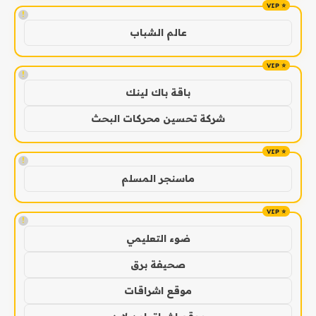
!
عالم الشباب
!
باقة باك لينك
شركة تحسين محركات البحث
!
ماسنجر المسلم
!
ضوء التعليمي
صحيفة برق
موقع اشراقات