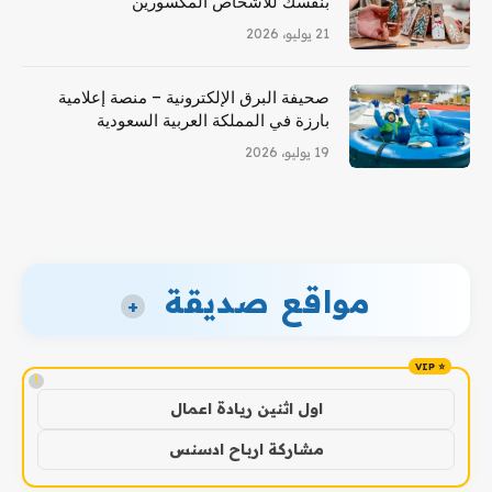
بنفسك للأشخاص المكسورين
21 يوليو، 2026
صحيفة البرق الإلكترونية – منصة إعلامية
بارزة في المملكة العربية السعودية
19 يوليو، 2026
مواقع صديقة
+
!
اول اثنين ريادة اعمال
مشاركة ارباح ادسنس