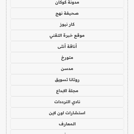
مدونة كوكان
صحيفة نهج
كار نيوز
موقع خبرة التقني
أناقة أنثى
متورخ
مدسن
روتانا تسويق
مجلة الابداع
نادي الترددات
استشارات اون لاين
المعارف