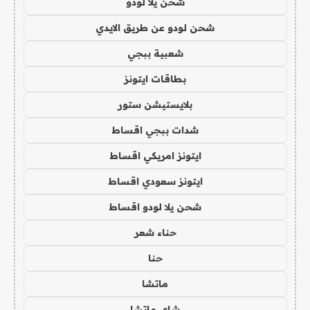
شحن يلا لودو
شحن لودو عن طريق الايدي
شعبية ببجي
بطاقات ايتونز
بلايستيشن ستور
شدات ببجي اقساط
ايتونز امريكي اقساط
ايتونز سعودي اقساط
شحن يلا لودو اقساط
حناء شعر
حنا
ماتشا
شاي ماتشا