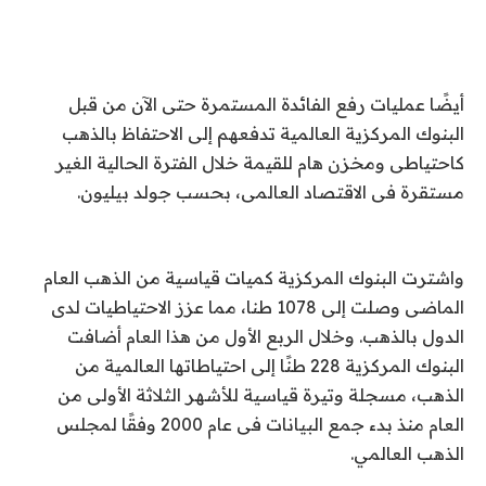
أيضًا عمليات رفع الفائدة المستمرة حتى الآن من قبل
البنوك المركزية العالمية تدفعهم إلى الاحتفاظ بالذهب
كاحتياطى ومخزن هام للقيمة خلال الفترة الحالية الغير
مستقرة فى الاقتصاد العالمى، بحسب جولد بيليون.
واشترت البنوك المركزية كميات قياسية من الذهب العام
الماضى وصلت إلى 1078 طنا، مما عزز الاحتياطيات لدى
الدول بالذهب. وخلال الربع الأول من هذا العام أضافت
البنوك المركزية 228 طنًا إلى احتياطاتها العالمية من
الذهب، مسجلة وتيرة قياسية للأشهر الثلاثة الأولى من
العام منذ بدء جمع البيانات فى عام 2000 وفقًا لمجلس
الذهب العالمي.