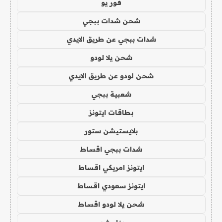
فور يو
شحن شدات ببجي
شدات ببجي عن طريق الايدي
شحن يلا لودو
شحن لودو عن طريق الايدي
شعبية ببجي
بطاقات ايتونز
بلايستيشن ستور
شدات ببجي اقساط
ايتونز امريكي اقساط
ايتونز سعودي اقساط
شحن يلا لودو اقساط