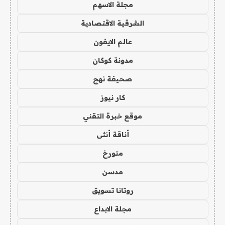
مجلة الاسهم
الشرقية الاقتصادية
عالم الايفون
مدونة كوكان
صحيفة نهج
كار نيوز
موقع خبرة التقني
أناقة أنثى
متورخ
مدسن
روتانا تسويق
مجلة الابداع