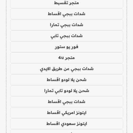
متجر تقسيط
شدات ببجي اقساط
شدات ببجي تمارا
شدات ببجي تابي
فور يو ستور
متجر 4u
شدات ببجي عن طريق الايدي
شحن يلا لودو اقساط
شحن يلا لودو تابي تمارا
شدات ببجي اقساط
ايتونز امريكي اقساط
ايتونز سعودي اقساط