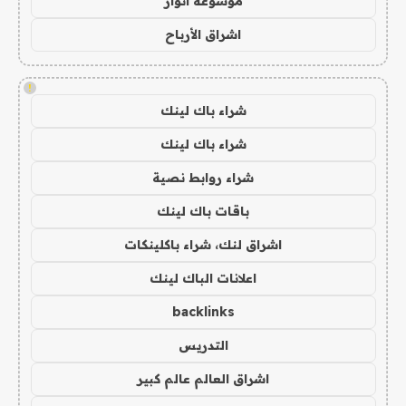
موسوعة انوار
اشراق الأرباح
!
شراء باك لينك
شراء باك لينك
شراء روابط نصية
باقات باك لينك
اشراق لنك، شراء باكلينكات
اعلانات الباك لينك
backlinks
التدريس
اشراق العالم عالم كبير