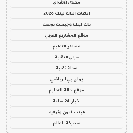
منتدى الاشراق
اعلانات الباك لينك 2026
باك لينك وجيست بوست
موقع المشاريع العربي
مصادر التعليم
خيال التقنية
مجلة تقنية
يو ان بي الرياضي
موقع حالة للتعليم
اخبار 24 ساعة
هيدب فنون وترفيه
صحيفة العالم