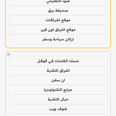
ضوء التعليمي
صحيفة برق
موقع اشراقات
موقع اشراق اون لاين
اركان سياحة وسفر
!
مسك الكلمات في قوقل
اشراق التقنية
ان سفن
مرابع التكنولوجيا
خيال التقنية
شوف ويب