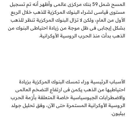
المسح شمل 59 بنك مركزى عالمى وأظهر أنه تم تسجيل
مستوى قياسى لشراء البنوك المركزية للذهب خلال الربع
الأول من العام، ولكن لا تزال البنوك المركزية تنظر للذهب
بشكل إيجابى فى ظل موجة من زيادة احتياطى البنوك من
الذهب بدأت منذ الحرب الروسية الأوكرانية.
الأسباب الرئيسية وراء تمسك البنوك المركزية بزيادة
احتياطيها من الذهب يكمن فى ارتفاع التضخم العالمى
والاضطرابات الجيوسياسية خاصة المتعلقة بأزمة الحرب
الروسية الأوكرانية المستمرة حتى الآن، وفق تحليل جولد
بيليون.