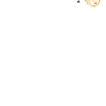
موقع
الويب