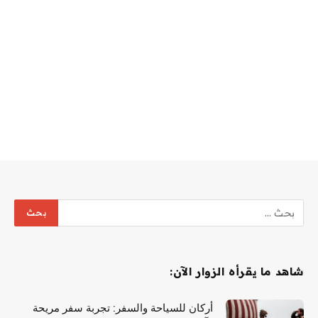
شاهد ما يقرأه الزوار الآن:
أركان للسياحة والسفر: تجربة سفر مريحة