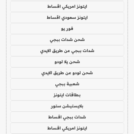
ايتونز امريكي اقساط
ايتونز سعودي اقساط
فور يو
شحن شدات ببجي
شدات ببجي عن طريق الايدي
شحن يلا لودو
شحن لودو عن طريق الايدي
شعبية ببجي
بطاقات ايتونز
بلايستيشن ستور
شدات ببجي اقساط
ايتونز امريكي اقساط