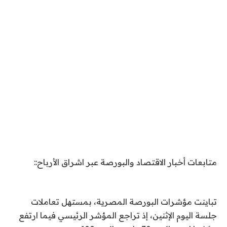
متابعات أخبار الاقتصاد والبورصة عبر اشراق الأرباح::
تباينت مؤشرات البورصة المصرية، بمستهل تعاملات
جلسة اليوم الإثنين، إذ تراجع المؤشر الرئيسي فيما ارتفع