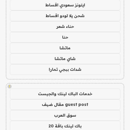
ايتونز سعودي اقساط
شحن يلا لودو اقساط
حناء شعر
حنا
ماتشا
شاي ماتشا
شدات ببجي تمارا
!
خدمات الباك لينك والجيست
guest post مقال ضيف
سوق العرب
باك لينك باقة 20