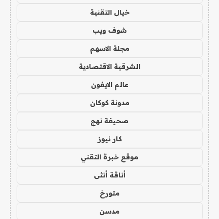
خيال التقنية
شوف ويب
مجلة الاسهم
الشرقية الاقتصادية
عالم الايفون
مدونة كوكان
صحيفة نهج
كار نيوز
موقع خبرة التقني
أناقة أنثى
متورخ
مدسن