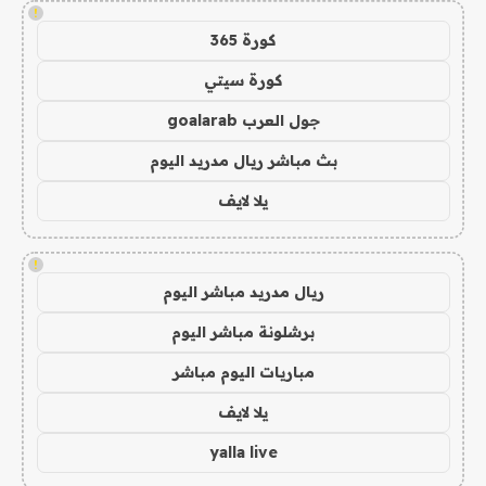
!
كورة 365
كورة سيتي
جول العرب goalarab
بث مباشر ريال مدريد اليوم
يلا لايف
!
ريال مدريد مباشر اليوم
برشلونة مباشر اليوم
مباريات اليوم مباشر
يلا لايف
yalla live