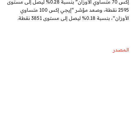
إكس 70 متساوي الأوزان” بنسبة 0.28% ليصل إلى مستوى
2595 نقطة، وصعد مؤشر “إيجي إكس 100 متساوي
الأوزان”، بنسبة 0.18% ليصل إلى مستوى 3851 نقطة.
المصدر