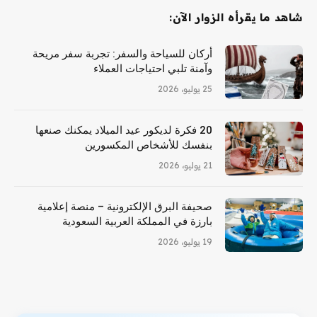
شاهد ما يقرأه الزوار الآن:
أركان للسياحة والسفر: تجربة سفر مريحة
وآمنة تلبي احتياجات العملاء
25 يوليو، 2026
20 فكرة لديكور عيد الميلاد يمكنك صنعها
بنفسك للأشخاص المكسورين
21 يوليو، 2026
صحيفة البرق الإلكترونية – منصة إعلامية
بارزة في المملكة العربية السعودية
19 يوليو، 2026