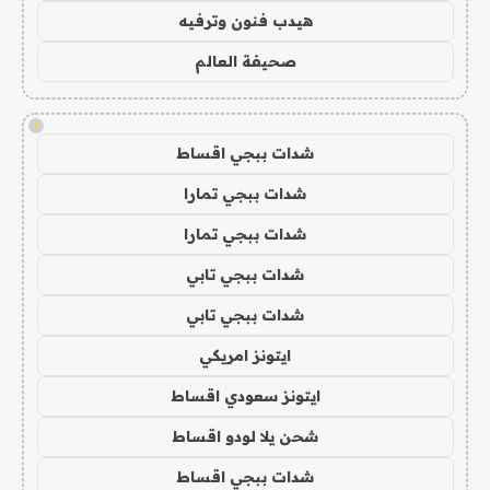
هيدب فنون وترفيه
صحيفة العالم
!
شدات ببجي اقساط
شدات ببجي تمارا
شدات ببجي تمارا
شدات ببجي تابي
شدات ببجي تابي
ايتونز امريكي
ايتونز سعودي اقساط
شحن يلا لودو اقساط
شدات ببجي اقساط