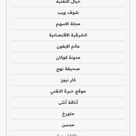
خيال التقنية
شوف ويب
مجلة الاسهم
الشرقية الاقتصادية
عالم الايفون
مدونة كوكان
صحيفة نهج
كار نيوز
موقع خبرة التقني
أناقة أنثى
متورخ
مدسن
روتانا تسويق