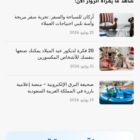
شاهد ما يقرأه الزوار الآن:
أركان للسياحة والسفر: تجربة سفر مريحة
وآمنة تلبي احتياجات العملاء
25 يوليو، 2026
20 فكرة لديكور عيد الميلاد يمكنك صنعها
بنفسك للأشخاص المكسورين
21 يوليو، 2026
صحيفة البرق الإلكترونية – منصة إعلامية
بارزة في المملكة العربية السعودية
19 يوليو، 2026