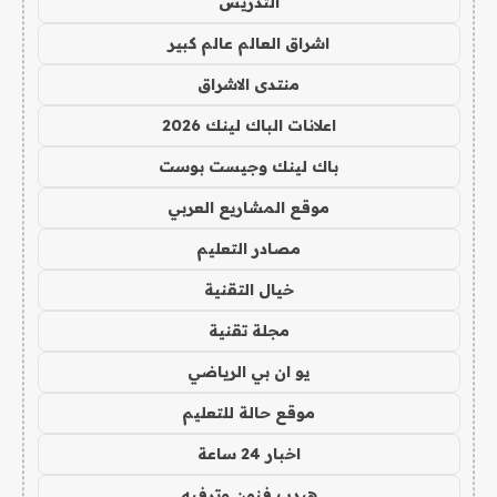
التدريس
اشراق العالم عالم كبير
منتدى الاشراق
اعلانات الباك لينك 2026
باك لينك وجيست بوست
موقع المشاريع العربي
مصادر التعليم
خيال التقنية
مجلة تقنية
يو ان بي الرياضي
موقع حالة للتعليم
اخبار 24 ساعة
هيدب فنون وترفيه