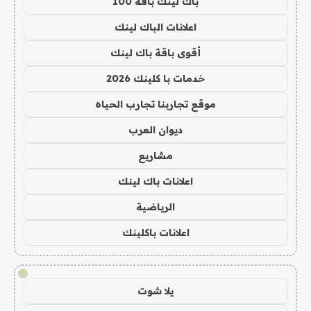
باك لينك باقة 100
اعلانات الباك لينك
أقوى باقة باك لينك
خدمات با كلينك 2026
موقع تجاربنا تجارب الحياه
ديوان العرب
مشاريع
اعلانات باك لينك
الرياضية
اعلانات باكلينك
!
يلا شوت