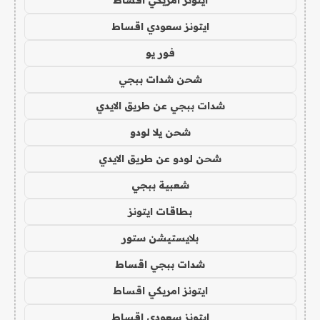
ايتونز سعودي اقساط
فور يو
شحن شدات ببجي
شدات ببجي عن طريق الايدي
شحن يلا لودو
شحن لودو عن طريق الايدي
شعبية ببجي
بطاقات ايتونز
بلايستيشن ستور
شدات ببجي اقساط
ايتونز امريكي اقساط
ايتونز سعودي اقساط