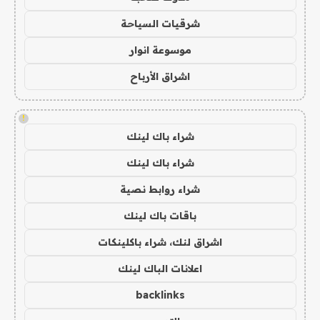
شرقيات السياحة
موسوعة انوار
اشراق الأرباح
!
شراء باك لينك
شراء باك لينك
شراء روابط نصية
باقات باك لينك
اشراق لنك، شراء باكلينكات
اعلانات الباك لينك
backlinks