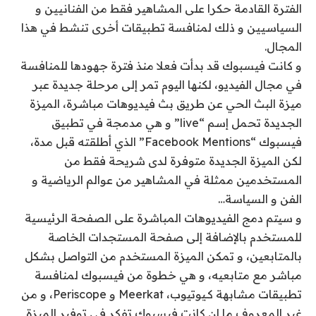
الفترة القادمة حكرا على المشاهير فقط من الفنانيين و
السياسيين و ذلك لمنافسة تطبيقات أخرى تنشط في هذا
المجال.
و كانت فيسبوك قد بدأت فعلا منذ فترة جهودها للمنافسة
في مجال الفيديو، لكنها اليوم تمر إلى مرحلة جديدة عبر
ميزة البث الحي عن طريق بث فيديوهات مباشرة، الميزة
الجديدة تحمل إسم “live” و هي مدمجة في تطبيق
فيسبوك “Facebook Mentions” الذي أطلقته قبل مدة،
لكن الميزة الجديدة متوفرة لدى شريحة فقط من
المستخدمين ممثلة في المشاهير من عوالم الرياضية و
الفن و السياسة…
و سيتم دمج الفيديوهات المباشرة على الصفحة الرئيسية
للمستخدم بالإضافة إلى صفحة المستجدات الخاصة
بالمتابعين، و تمكن الميزة المستخدم من التواصل بشكل
مباشر مع متابعيه، و هي خطوة من فيسبوك لمنافسة
تطبيقات مشابهة كـيوتيوب، Meerkat و Periscope، و من
غير المعروف ما إن كانت فيسبوك تفكر في توفير الميزة