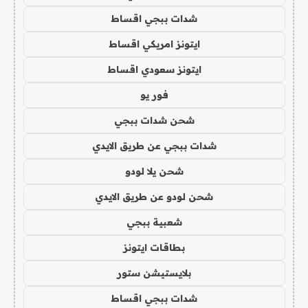
شدات ببجي اقساط
ايتونز امريكي اقساط
ايتونز سعودي اقساط
فور يو
شحن شدات ببجي
شدات ببجي عن طريق الايدي
شحن يلا لودو
شحن لودو عن طريق الايدي
شعبية ببجي
بطاقات ايتونز
بلايستيشن ستور
شدات ببجي اقساط