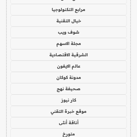
مرابع التكنولوجيا
خيال التقنية
شوف ويب
مجلة الاسهم
الشرقية الاقتصادية
عالم الايفون
مدونة كوكان
صحيفة نهج
كار نيوز
موقع خبرة التقني
أناقة أنثى
متورخ