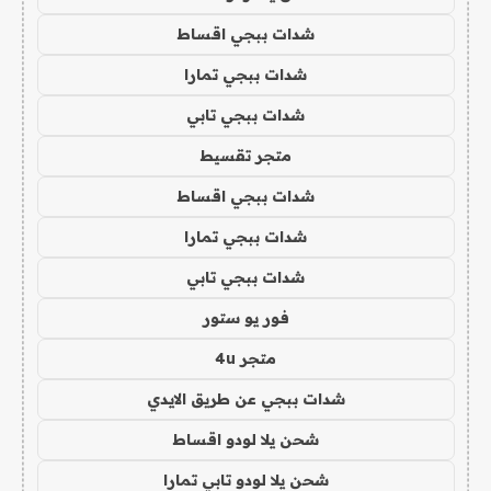
شدات ببجي اقساط
شدات ببجي تمارا
شدات ببجي تابي
متجر تقسيط
شدات ببجي اقساط
شدات ببجي تمارا
شدات ببجي تابي
فور يو ستور
متجر 4u
شدات ببجي عن طريق الايدي
شحن يلا لودو اقساط
شحن يلا لودو تابي تمارا