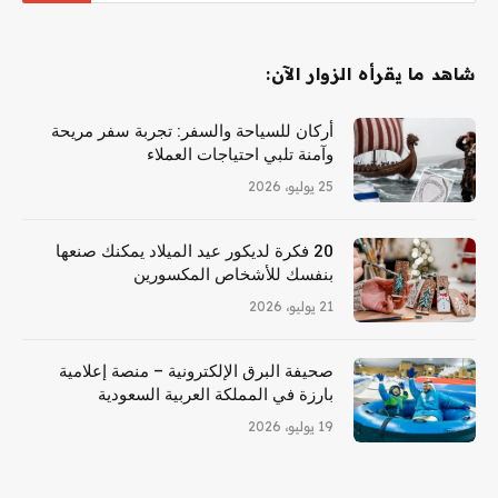
شاهد ما يقرأه الزوار الآن:
أركان للسياحة والسفر: تجربة سفر مريحة
وآمنة تلبي احتياجات العملاء
25 يوليو، 2026
20 فكرة لديكور عيد الميلاد يمكنك صنعها
بنفسك للأشخاص المكسورين
21 يوليو، 2026
صحيفة البرق الإلكترونية – منصة إعلامية
بارزة في المملكة العربية السعودية
19 يوليو، 2026