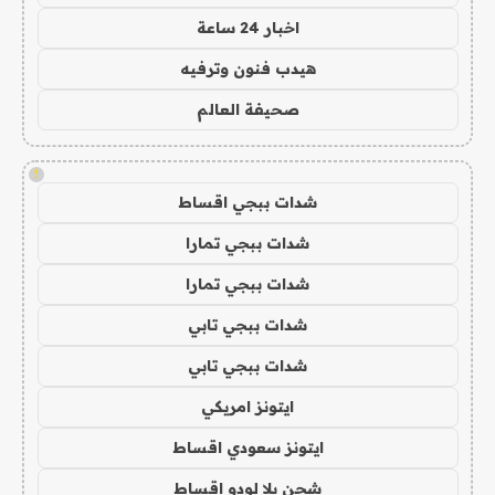
اخبار 24 ساعة
هيدب فنون وترفيه
صحيفة العالم
!
شدات ببجي اقساط
شدات ببجي تمارا
شدات ببجي تمارا
شدات ببجي تابي
شدات ببجي تابي
ايتونز امريكي
ايتونز سعودي اقساط
شحن يلا لودو اقساط