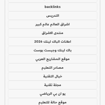
backlinks
التدريس
اشراق العالم عالم كبير
منتدى الاشراق
اعلانات الباك لينك 2026
باك لينك وجيست بوست
موقع المشاريع العربي
مصادر التعليم
خيال التقنية
مجلة تقنية
يو ان بي الرياضي
موقع حالة للتعليم