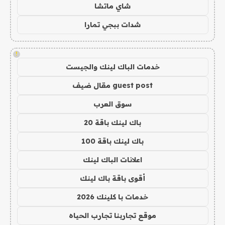
شاي ماتشا
شدات ببجي تمارا
!
خدمات الباك لينك والجيست
guest post مقال ضيف
سوق العرب
باك لينك باقة 20
باك لينك باقة 100
اعلانات الباك لينك
أقوى باقة باك لينك
خدمات با كلينك 2026
موقع تجاربنا تجارب الحياه