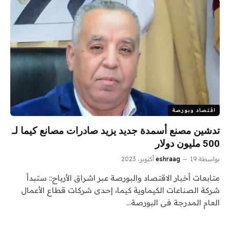
اقتصاد وبورصة
تدشين مصنع أسمدة جديد يزيد صادرات مصانع كيما لـ
500 مليون دولار
بواسطة
19 أكتوبر، 2023
eshraag
متابعات أخبار الاقتصاد والبورصة عبر اشراق الأرباح:: ستبدأ
شركة الصناعات الكيماوية كيما، إحدى شركات قطاع الأعمال
العام المدرجة فى البورصة…