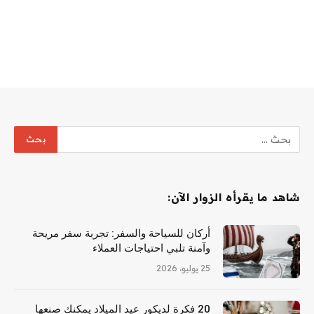
شاهد ما يقرأه الزوار الآن:
أركان للسياحة والسفر: تجربة سفر مريحة
وآمنة تلبي احتياجات العملاء
25 يوليو، 2026
20 فكرة لديكور عيد الميلاد يمكنك صنعها