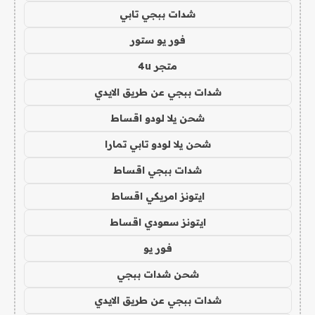
شدات ببجي تابي
فور يو ستور
متجر 4u
شدات ببجي عن طريق الايدي
شحن يلا لودو اقساط
شحن يلا لودو تابي تمارا
شدات ببجي اقساط
ايتونز امريكي اقساط
ايتونز سعودي اقساط
فور يو
شحن شدات ببجي
شدات ببجي عن طريق الايدي