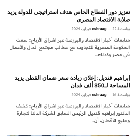
تعزيز دور القطاع الخاص هدف استراتيجى للدولة يزيد
صلابة الاقتصاد المصرى
بواسطة
22 فبراير، 2024
eshraag
متابعات أخبار الاقتصاد والبورصة عبر اشراق الأرباح:: سعت
الحكومة المصرية للتجاوب مع مطالب مجتمع المال والأعمال
في مصر وكذلك…
إبراهيم قنديل: إعلان زيادة سعر ضمان القطن يزيد
المساحة لـ350 ألف فدان
بواسطة
16 فبراير، 2024
eshraag
متابعات أخبار الاقتصاد والبورصة عبر اشراق الأرباح:: ‏‏كشف
الدكتور ‏إبراهيم قنديل الرئيس السابق لشركة الدلتا لتجارة
وحليج الأقطان، أن…