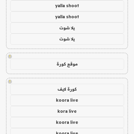
yalla shoot
yalla shoot
يلا شوت
يلا شوت
!
موقع كورة
!
كورة لايف
koora live
kora live
koora live
koora live