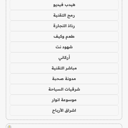
هيدب فيديو
رمح التقنية
رذاذ التجارة
طعم وكيف
شهود نت
أركاني
مباشر التقنية
مدونة صحبة
شرقيات السياحة
موسوعة انوار
اشراق الأرباح
!