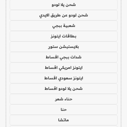
شحن يلا لودو
شحن لودو عن طريق الايدي
شعبية ببجي
بطاقات ايتونز
بلايستيشن ستور
شدات ببجي اقساط
ايتونز امريكي اقساط
ايتونز سعودي اقساط
شحن يلا لودو اقساط
حناء شعر
حنا
ماتشا