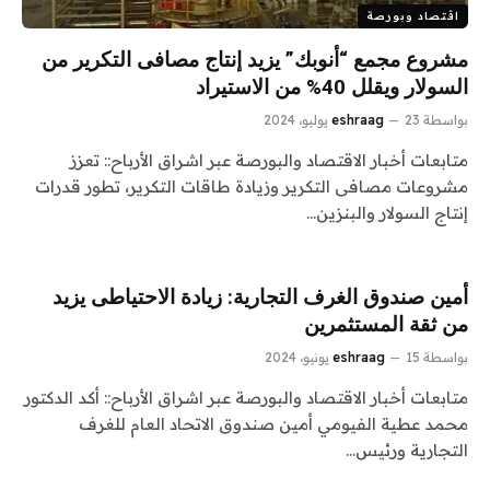
اقتصاد وبورصة
مشروع مجمع “أنوبك” يزيد إنتاج مصافى التكرير من
السولار ويقلل 40% من الاستيراد
بواسطة
23 يوليو، 2024
eshraag
متابعات أخبار الاقتصاد والبورصة عبر اشراق الأرباح:: تعزز
مشروعات مصافى التكرير وزيادة طاقات التكرير، تطور قدرات
إنتاج السولار والبنزين…
أمين صندوق الغرف التجارية: زيادة الاحتياطى يزيد
من ثقة المستثمرين
بواسطة
15 يونيو، 2024
eshraag
متابعات أخبار الاقتصاد والبورصة عبر اشراق الأرباح:: أكد الدكتور
محمد عطية الفيومي أمين صندوق الاتحاد العام للغرف
التجارية ورئيس…