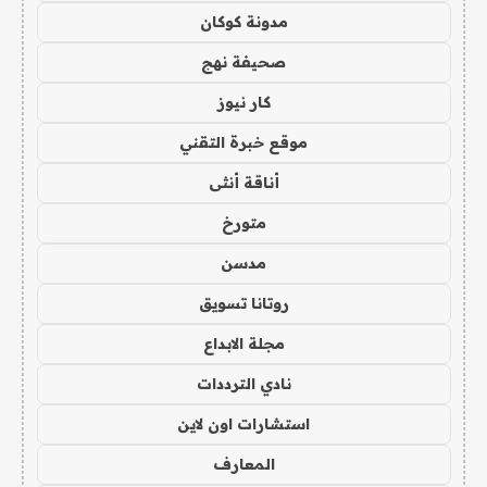
مدونة كوكان
صحيفة نهج
كار نيوز
موقع خبرة التقني
أناقة أنثى
متورخ
مدسن
روتانا تسويق
مجلة الابداع
نادي الترددات
استشارات اون لاين
المعارف