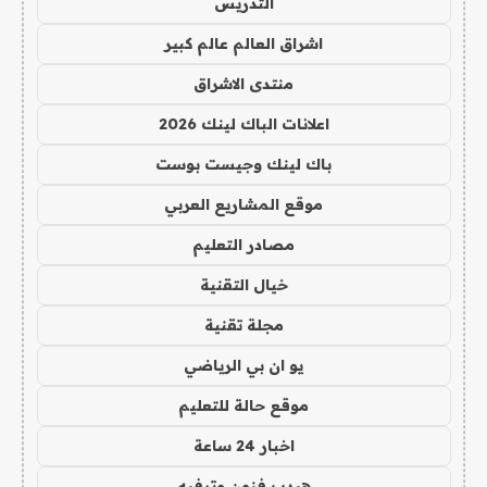
التدريس
اشراق العالم عالم كبير
منتدى الاشراق
اعلانات الباك لينك 2026
باك لينك وجيست بوست
موقع المشاريع العربي
مصادر التعليم
خيال التقنية
مجلة تقنية
يو ان بي الرياضي
موقع حالة للتعليم
اخبار 24 ساعة
هيدب فنون وترفيه