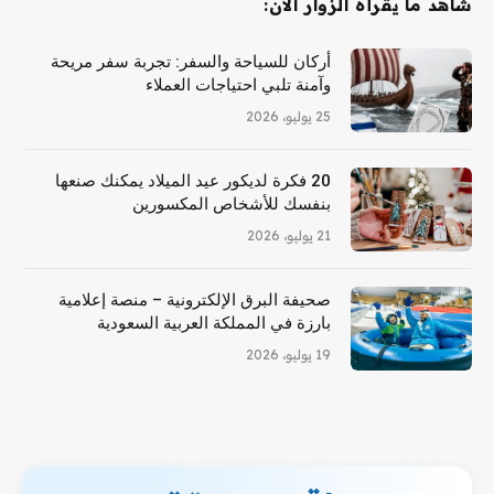
شاهد ما يقرأه الزوار الآن:
أركان للسياحة والسفر: تجربة سفر مريحة
وآمنة تلبي احتياجات العملاء
25 يوليو، 2026
20 فكرة لديكور عيد الميلاد يمكنك صنعها
بنفسك للأشخاص المكسورين
21 يوليو، 2026
صحيفة البرق الإلكترونية – منصة إعلامية
بارزة في المملكة العربية السعودية
19 يوليو، 2026