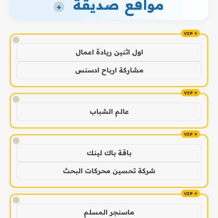
مواقع صديقة
+
!
اول اثنين ريادة اعمال
مشاركة ارباح ادسنس
!
عالم الشباب
!
باقة باك لينك
شركة تحسين محركات البحث
!
ماسنجر المسلم