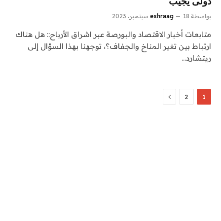
دولى يجيب
بواسطة
18 سبتمبر، 2023
eshraag
متابعات أخبار الاقتصاد والبورصة عبر اشراق الأرباح:: هل هناك
ارتباط بين تغير المناخ والجفاف؟، توجهنا بهذا السؤال إلى
ريتشارد…
التالي
2
1