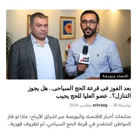
اقتصاد وبورصة
بعد الفوز فى قرعة الحج السياحى.. هل يجوز
التنازل؟.. عضو العليا للحج يجيب
بواسطة
28 نوفمبر، 2024
eshraag
متابعات أخبار الاقتصاد والبورصة عبر اشراق الأرباح:: ماذا لو فاز
المواطن المتقدم في قرعة الحج السياحي، ثم لظروف قهرية…