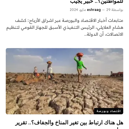
للمواطنين؟.. خبير يجيب
بواسطة
29 مايو، 2024
eshraag
متابعات أخبار الاقتصاد والبورصة عبر اشراق الأرباح:: كشف
هشام العلايلي، الرئيس التنفيذي الأسبق للجهاز القومي لتنظيم
الاتصالات، أن الدولة…
اقتصاد وبورصة
هل هناك ارتباط بين تغير المناخ والجفاف؟.. تقرير