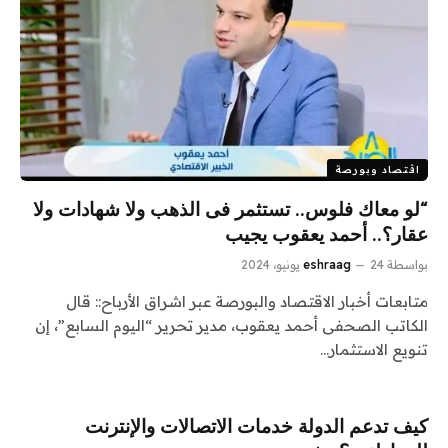
اقتصاد وبورصة
“لو معاك فلوس.. تستثمر فى الذهب ولا شهادات ولا
عقار؟.. أحمد يعقوب يجيب
بواسطة
24 يونيو، 2024
eshraag
متابعات أخبار الاقتصاد والبورصة عبر اشراق الأرباح:: قال
الكاتب الصحفى أحمد يعقوب، مدير تحرير “اليوم السابع”، إن
تنويع الاستثمار…
كيف تدعم الدولة خدمات الاتصالات والإنترنت