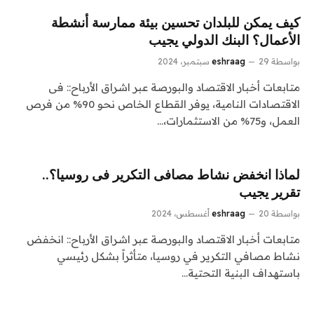
كيف يمكن للبلدان تحسين بيئة ممارسة أنشطة
الأعمال؟ البنك الدولي يجيب
بواسطة
29 سبتمبر، 2024
eshraag
متابعات أخبار الاقتصاد والبورصة عبر اشراق الأرباح:: فى
الاقتصادات النامية، يوفر القطاع الخاص نحو 90% من فرص
العمل، و75% من الاستثمارات،…
لماذا انخفض نشاط مصافى التكرير فى روسيا؟..
تقرير يجيب
بواسطة
20 أغسطس، 2024
eshraag
متابعات أخبار الاقتصاد والبورصة عبر اشراق الأرباح:: انخفض
نشاط مصافي التكرير في روسيا، متأثراً بشكل رئيسي
باستهداف البنية التحتية…