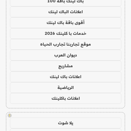
باك لينك باقة 100
اعلانات الباك لينك
أقوى باقة باك لينك
خدمات با كلينك 2026
موقع تجاربنا تجارب الحياه
ديوان العرب
مشاريع
اعلانات باك لينك
الرياضية
اعلانات باكلينك
!
يلا شوت