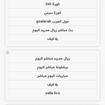
كورة 365
كورة سيتي
جول العرب goalarab
بث مباشر ريال مدريد اليوم
يلا لايف
!
ريال مدريد مباشر اليوم
برشلونة مباشر اليوم
مباريات اليوم مباشر
يلا لايف
yalla live