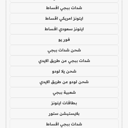
شدات ببجي اقساط
ايتونز امريكي اقساط
ايتونز سعودي اقساط
فور يو
شحن شدات ببجي
شدات ببجي عن طريق الايدي
شحن يلا لودو
شحن لودو عن طريق الايدي
شعبية ببجي
بطاقات ايتونز
بلايستيشن ستور
شدات ببجي اقساط