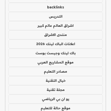
backlinks
التدريس
اشراق العالم عالم كبير
منتدى الاشراق
اعلانات الباك لينك 2026
باك لينك وجيست بوست
موقع المشاريع العربي
مصادر التعليم
خيال التقنية
مجلة تقنية
يو ان بي الرياضي
موقع حالة للتعليم