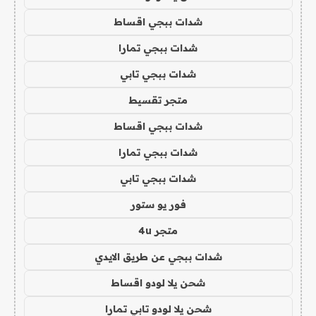
شدات ببجي اقساط
شدات ببجي تمارا
شدات ببجي تابي
متجر تقسيط
شدات ببجي اقساط
شدات ببجي تمارا
شدات ببجي تابي
فور يو ستور
متجر 4u
شدات ببجي عن طريق الايدي
شحن يلا لودو اقساط
شحن يلا لودو تابي تمارا