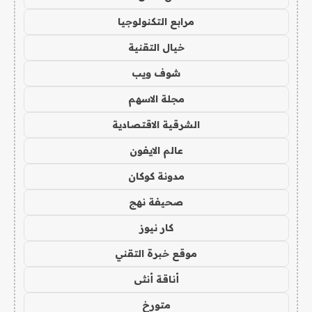
مرابع التكنولوجيا
خيال التقنية
شوف ويب
مجلة الاسهم
الشرقية الاقتصادية
عالم الايفون
مدونة كوكان
صحيفة نهج
كار نيوز
موقع خبرة التقني
أناقة أنثى
متورخ