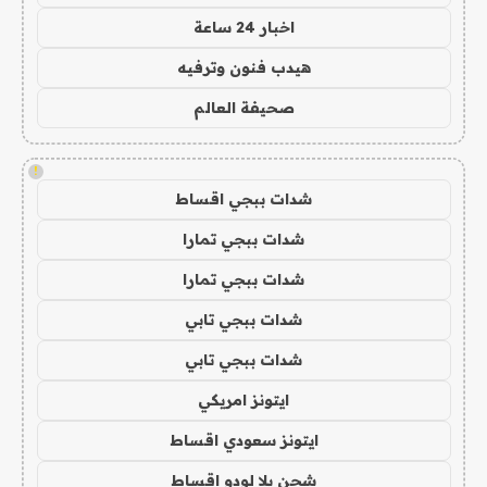
اخبار 24 ساعة
هيدب فنون وترفيه
صحيفة العالم
!
شدات ببجي اقساط
شدات ببجي تمارا
شدات ببجي تمارا
شدات ببجي تابي
شدات ببجي تابي
ايتونز امريكي
ايتونز سعودي اقساط
شحن يلا لودو اقساط