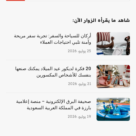
شاهد ما يقرأه الزوار الآن:
أركان للسياحة والسفر: تجربة سفر مريحة
وآمنة تلبي احتياجات العملاء
25 يوليو، 2026
20 فكرة لديكور عيد الميلاد يمكنك صنعها
بنفسك للأشخاص المكسورين
21 يوليو، 2026
صحيفة البرق الإلكترونية – منصة إعلامية
بارزة في المملكة العربية السعودية
19 يوليو، 2026