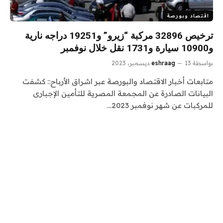
اقتصاد وبورصة
ترخيص 32896 مركبة “زيرو” و19251 دراجه نارية
و10900 سيارة و1731 نقل خلال نوفمبر
بواسطة
13 ديسمبر، 2023
eshraag
متابعات أخبار الاقتصاد والبورصة عبر اشراق الأرباح:: كشفت
البيانات الصادرة عن المجمعة المصرية للتأمين الإجبارى
للمركبات عن شهر نوفمبر 2023…