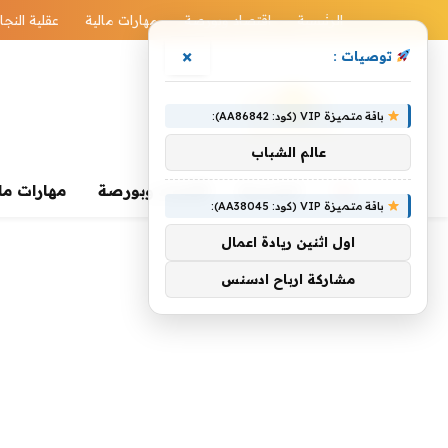
الرئيسية
اقتصاد وبورصة
مهارات مالية
عقلية النجا
×
توصيات :
باقة متميزة VIP (كود: AA86842):
عالم الشباب
الرئيسية
اقتصاد وبورصة
مهارات ما
باقة متميزة VIP (كود: AA38045):
اول اثنين ريادة اعمال
مشاركة ارباح ادسنس