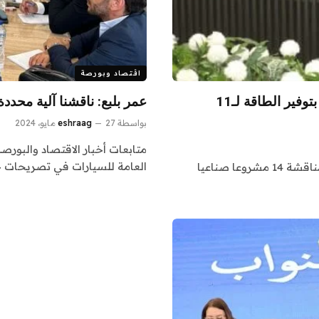
اقتصاد وبورصة
وزير الكهرباء: ناقشنا عددا من الطلبات الخاصة بتوفير الطاقة لـ11
عمر بلبع: ناقشنا آلية محدد
بواسطة
27 مايو، 2024
eshraag
متابعات أخبار الاقتصاد والبورص
العامة للسيارات في تصريحات خ
متابعات أخبار الاقتصاد والبورصة عبر اشراق الأرباح:: – مناقشة 14 مشروعا صناعيا