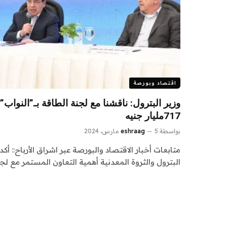
اقتصاد وبورصة
717مليار جنيه
بواسطة
5 مارس، 2024
eshraag
متابعات أخبار الاقتصاد والبورصة عبر اشراق الأرباح:: أك
البترول والثروة المعدنية أهمية التعاون المستمر مع لج