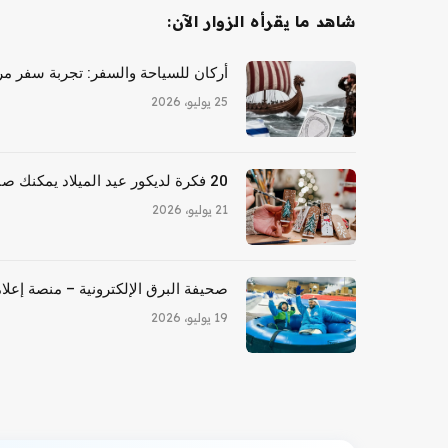
شاهد ما يقرأه الزوار الآن:
أركان للسياحة والسفر: تجربة سفر مري
25 يوليو، 2026
20 فكرة لديكور عيد الميلاد يمكنك صنعها بنفسك للأشخاص المكسورين
21 يوليو، 2026
صحيفة البرق الإلكترونية – منصة إعلام
19 يوليو، 2026