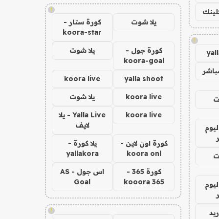
!
كلينك
يلا شوت
كورة ستار -
koora-star
!
كورة جول -
يلا شوت
yal
koora-goal
باشر
koora live
yalla shoot
koora live
يلا شوت
ت
koora live
Yalla Live - يلا
لايف
ليوم
كورة اون لاين -
يلا كورة -
yallakora
koora onl
ت
كورة 365 -
اس جول - AS
Goal
kooora 365
ليوم
!
يد