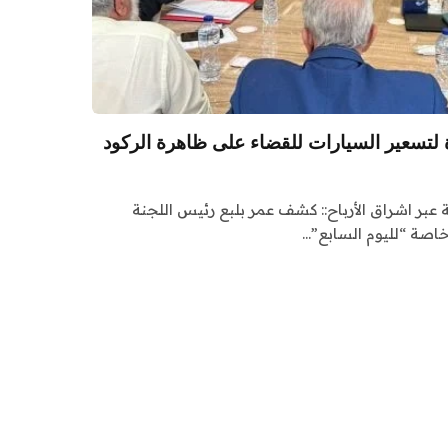
ة لتسعير السيارات للقضاء على ظاهرة الركود
ة عبر اشراق الأرباح:: كشف عمر بلبع رئيس اللجنة
اصة “لليوم السابع”…