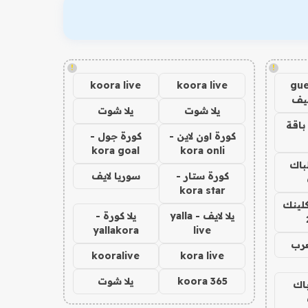
!
!
koora live
koora live
gue
يف
يلا شوت
يلا شوت
باقة
كورة اون لاين -
كورة جول -
kora goal
kora onli
لباك
كورة ستار -
سوريا لايف
kora star
كلينك
يلا لايف - yalla
يلا كورة -
yallakora
live
عرب
kooralive
kora live
koora 365
يلا شوت
باك