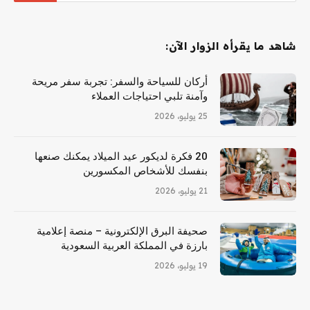
شاهد ما يقرأه الزوار الآن:
أركان للسياحة والسفر: تجربة سفر مريحة
وآمنة تلبي احتياجات العملاء
25 يوليو، 2026
20 فكرة لديكور عيد الميلاد يمكنك صنعها
بنفسك للأشخاص المكسورين
21 يوليو، 2026
صحيفة البرق الإلكترونية – منصة إعلامية
بارزة في المملكة العربية السعودية
19 يوليو، 2026