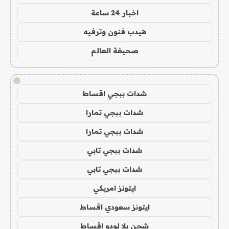
اخبار 24 ساعة
هيدب فنون وترفيه
صحيفة العالم
!
شدات ببجي اقساط
شدات ببجي تمارا
شدات ببجي تمارا
شدات ببجي تابي
شدات ببجي تابي
ايتونز امريكي
ايتونز سعودي اقساط
شحن يلا لودو اقساط