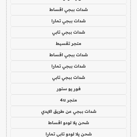
شدات ببجي اقساط
شدات ببجي تمارا
شدات ببجي تابي
متجر تقسيط
شدات ببجي اقساط
شدات ببجي تمارا
شدات ببجي تابي
فور يو ستور
متجر 4u
شدات ببجي عن طريق الايدي
شحن يلا لودو اقساط
شحن يلا لودو تابي تمارا