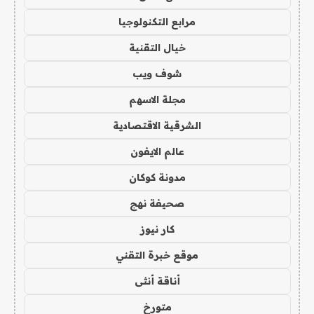
مرابع التكنولوجيا
خيال التقنية
شوف ويب
مجلة الاسهم
الشرقية الاقتصادية
عالم الايفون
مدونة كوكان
صحيفة نهج
كار نيوز
موقع خبرة التقني
أناقة أنثى
متورخ