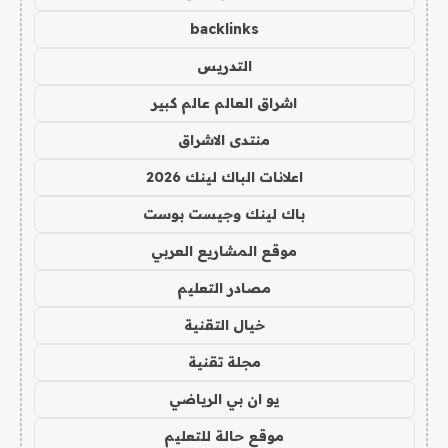
backlinks
التدريس
اشراق العالم عالم كبير
منتدى الاشراق
اعلانات الباك لينك 2026
باك لينك وجيست بوست
موقع المشاريع العربي
مصادر التعليم
خيال التقنية
مجلة تقنية
يو ان بي الرياضي
موقع حالة للتعليم