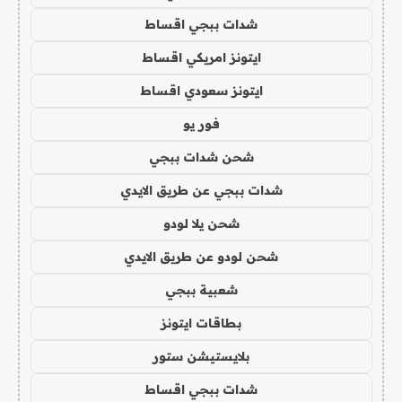
شدات ببجي اقساط
ايتونز امريكي اقساط
ايتونز سعودي اقساط
فور يو
شحن شدات ببجي
شدات ببجي عن طريق الايدي
شحن يلا لودو
شحن لودو عن طريق الايدي
شعبية ببجي
بطاقات ايتونز
بلايستيشن ستور
شدات ببجي اقساط