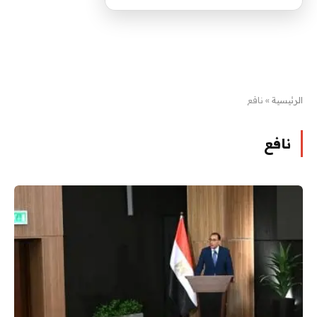
الرئيسية
»
نافع
نافع