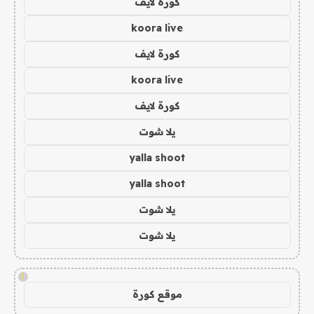
كورة لايف
koora live
كورة لايف
koora live
كورة لايف
يلا شوت
yalla shoot
yalla shoot
يلا شوت
يلا شوت
!
موقع كورة