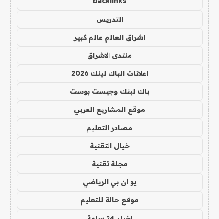
backlinks
التدريس
اشراق العالم عالم كبير
منتدى الاشراق
اعلانات الباك لينك 2026
باك لينك وجيست بوست
موقع المشاريع العربي
مصادر التعليم
خيال التقنية
مجلة تقنية
يو ان بي الرياضي
موقع حالة للتعليم
اخبار 24 ساعة