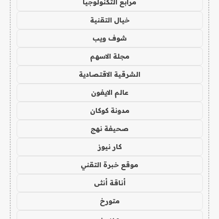
مرابع التكنولوجيا
خيال التقنية
شوف ويب
مجلة الاسهم
الشرقية الاقتصادية
عالم الايفون
مدونة كوكان
صحيفة نهج
كار نيوز
موقع خبرة التقني
أناقة أنثى
متورخ
مدسن