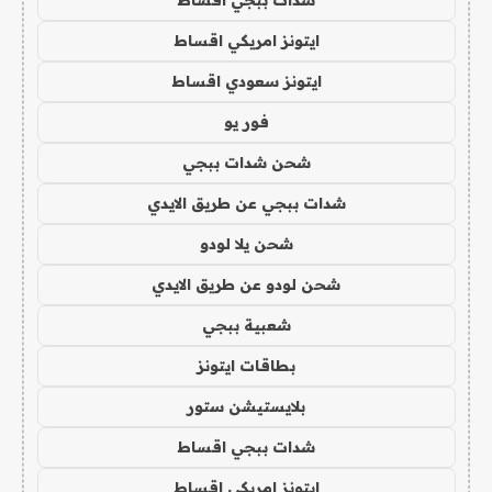
ايتونز امريكي اقساط
ايتونز سعودي اقساط
فور يو
شحن شدات ببجي
شدات ببجي عن طريق الايدي
شحن يلا لودو
شحن لودو عن طريق الايدي
شعبية ببجي
بطاقات ايتونز
بلايستيشن ستور
شدات ببجي اقساط
ايتونز امريكي اقساط