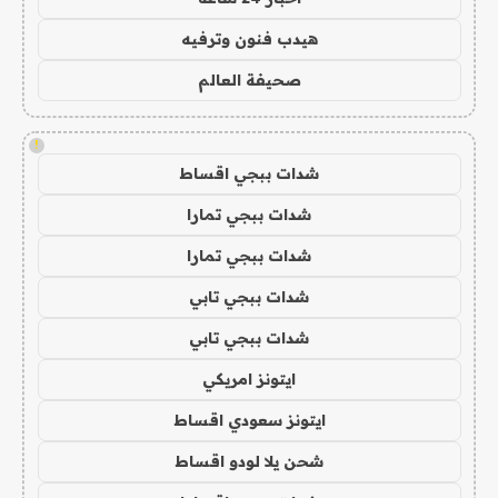
هيدب فنون وترفيه
صحيفة العالم
!
شدات ببجي اقساط
شدات ببجي تمارا
شدات ببجي تمارا
شدات ببجي تابي
شدات ببجي تابي
ايتونز امريكي
ايتونز سعودي اقساط
شحن يلا لودو اقساط