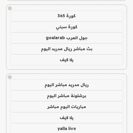
!
كورة 365
كورة سيتي
جول العرب goalarab
بث مباشر ريال مدريد اليوم
يلا لايف
!
ريال مدريد مباشر اليوم
برشلونة مباشر اليوم
مباريات اليوم مباشر
يلا لايف
yalla live