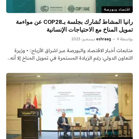
اقتصاد وبورصة
رانيا المشاط تُشارك بجلسة بـCOP28 عن مواءمة
تمويل المناخ مع الاحتياجات الإنسانية
بواسطة
4 ديسمبر، 2023
eshraag
متابعات أخبار الاقتصاد والبورصة عبر اشراق الأرباح:: • وزيرة
التعاون الدولي: رغم الزيادة المستمرة في تمويل المناخ إلا أنه…