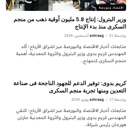
اقتصاد وبورصة
وزير البترول: إنتاج 5.8 مليون أوقية ذهب من منجم
السكرى منذ بدء الإنتاج
بواسطة
31 أغسطس، 2024
eshraag
متابعات أخبار الاقتصاد والبورصة عبر اشراق الأرباح:: أكد
المهندس كريم بدوى وزير البترول والثروة المعدنية، أهمية
منجم السكرى كنموذج…
كريم بدوى: توفير الدعم للجهود الناجحة فى صناعة
التعدين ومنها تجربة منجم السكرى
بواسطة
17 يوليو، 2024
eshraag
متابعات أخبار الاقتصاد والبورصة عبر اشراق الأرباح:: التقي
المهندس كريم بدوى وزير البترول والثروة المعدنية مارتن
هورجان رئيس شركة…