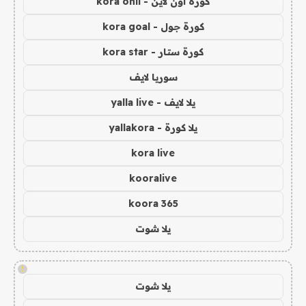
كورة اون لاين - kora onli
كورة جول - kora goal
كورة ستار - kora star
سوريا لايف
يلا لايف - yalla live
يلا كورة - yallakora
kora live
kooralive
koora 365
يلا شوت
!
يلا شوت