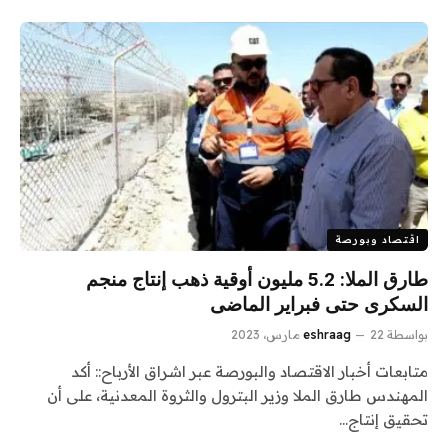
اقتصاد وبورصة
طارق الملا: 5.2 مليون أوقية ذهب إنتاج منجم
السكرى حتى فبراير الماضى
بواسطة
22 مارس، 2023
eshraag
متابعات أخبار الاقتصاد والبورصة عبر اشراق الأرباح:: أكد
المهندس طارق الملا وزير البترول والثروة المعدنية، على أن
تحقيق إنتاج…