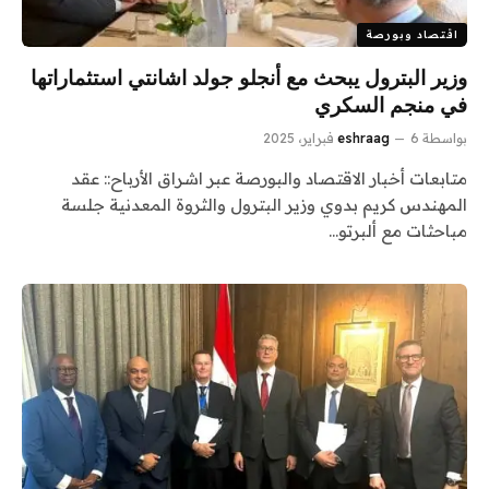
اقتصاد وبورصة
وزير البترول يبحث مع أنجلو جولد اشانتي استثماراتها
في منجم السكري
بواسطة
6 فبراير، 2025
eshraag
متابعات أخبار الاقتصاد والبورصة عبر اشراق الأرباح:: عقد
المهندس كريم بدوي وزير البترول والثروة المعدنية جلسة
مباحثات مع ألبرتو…