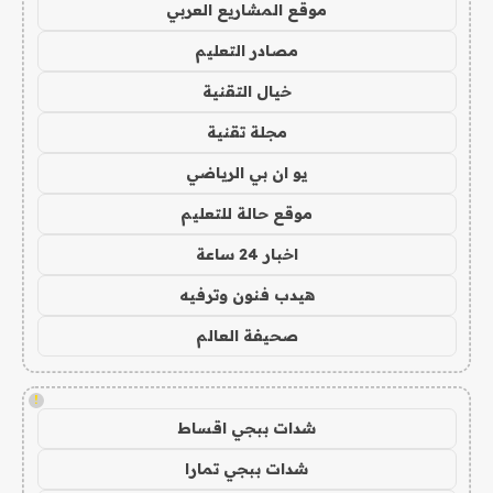
موقع المشاريع العربي
مصادر التعليم
خيال التقنية
مجلة تقنية
يو ان بي الرياضي
موقع حالة للتعليم
اخبار 24 ساعة
هيدب فنون وترفيه
صحيفة العالم
!
شدات ببجي اقساط
شدات ببجي تمارا