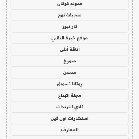
مدونة كوكان
صحيفة نهج
كار نيوز
موقع خبرة التقني
أناقة أنثى
متورخ
مدسن
روتانا تسويق
مجلة الابداع
نادي الترددات
استشارات اون لاين
المعارف