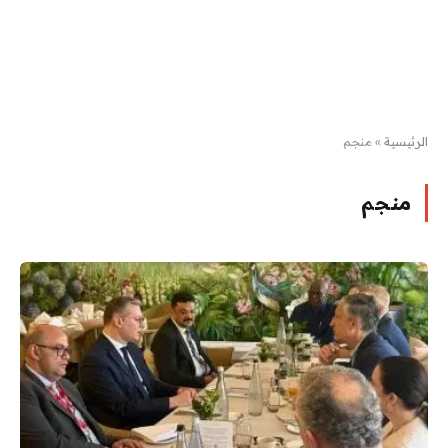
الرئيسية
»
منجم
منجم