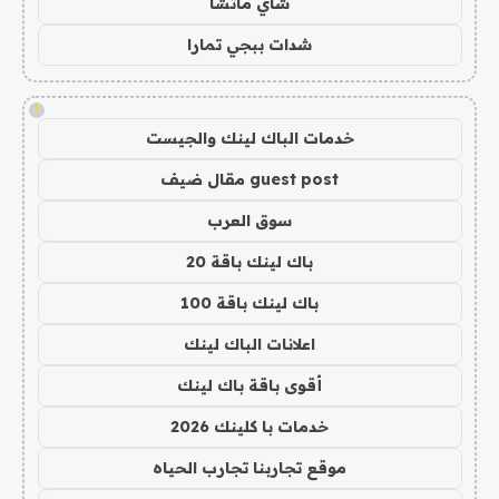
شاي ماتشا
شدات ببجي تمارا
!
خدمات الباك لينك والجيست
guest post مقال ضيف
سوق العرب
باك لينك باقة 20
باك لينك باقة 100
اعلانات الباك لينك
أقوى باقة باك لينك
خدمات با كلينك 2026
موقع تجاربنا تجارب الحياه