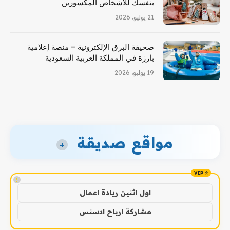
بنفسك للأشخاص المكسورين
21 يوليو، 2026
صحيفة البرق الإلكترونية – منصة إعلامية
بارزة في المملكة العربية السعودية
19 يوليو، 2026
مواقع صديقة
+
!
اول اثنين ريادة اعمال
مشاركة ارباح ادسنس