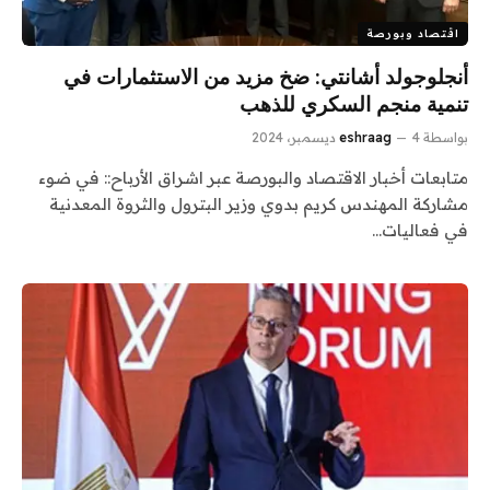
اقتصاد وبورصة
أنجلوجولد أشانتي: ضخ مزيد من الاستثمارات في
تنمية منجم السكري للذهب
بواسطة
4 ديسمبر، 2024
eshraag
متابعات أخبار الاقتصاد والبورصة عبر اشراق الأرباح:: في ضوء
مشاركة المهندس كريم بدوي وزير البترول والثروة المعدنية
في فعاليات…