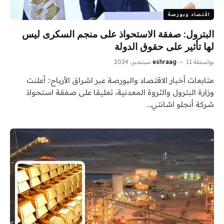
اقتصاد وبورصة
البترول: صفقة الاستحواذ على منجم السكرى ليس
لها تأثير على حقوق الدولة
بواسطة
11 سبتمبر، 2024
eshraag
متابعات أخبار الاقتصاد والبورصة عبر اشراق الأرباح:: أعلنت
وزارة البترول والثروة المعدنية، تعليقا على صفقة استحواذ
شركة أنجلو اشانتي…