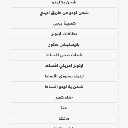
شحن يلا لودو
شحن لودو عن طريق الايدي
شعبية ببجي
بطاقات ايتونز
بلايستيشن ستور
شدات ببجي اقساط
ايتونز امريكي اقساط
ايتونز سعودي اقساط
شحن يلا لودو اقساط
حناء شعر
حنا
ماتشا