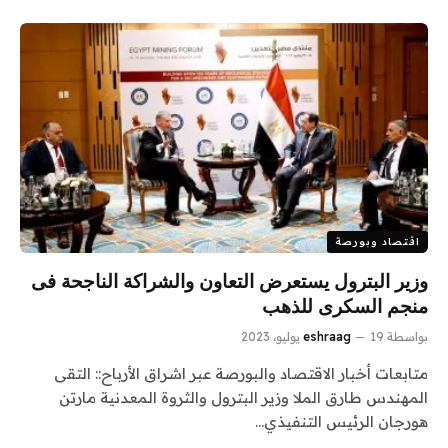
اقتصاد وبورصة
وزير البترول يستعرض التعاون والشراكة الناجحة فى
منجم السكرى للذهب
بواسطة
19 يوليو، 2023
eshraag
متابعات أخبار الاقتصاد والبورصة عبر اشراق الأرباح:: التقى
المهندس طارق الملا وزير البترول والثروة المعدنية مارتن
هورجان الرئيس التنفيذي…