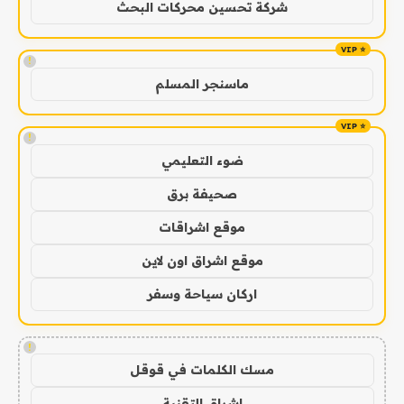
شركة تحسين محركات البحث
!
ماسنجر المسلم
!
ضوء التعليمي
صحيفة برق
موقع اشراقات
موقع اشراق اون لاين
اركان سياحة وسفر
!
مسك الكلمات في قوقل
اشراق التقنية