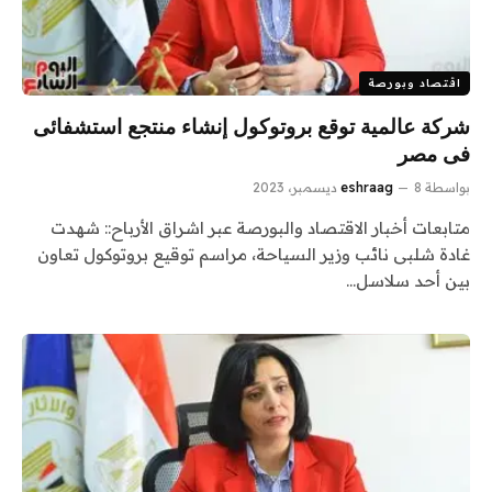
اقتصاد وبورصة
شركة عالمية توقع بروتوكول إنشاء منتجع استشفائى
فى مصر
بواسطة
8 ديسمبر، 2023
eshraag
متابعات أخبار الاقتصاد والبورصة عبر اشراق الأرباح:: شهدت
غادة شلبى نائب وزير السياحة، مراسم توقيع بروتوكول تعاون
بين أحد سلاسل…