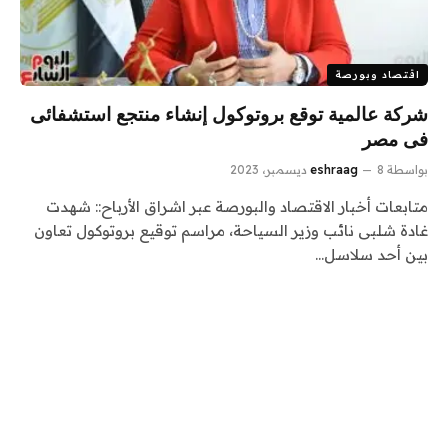
اقتصاد وبورصة
شركة عالمية توقع بروتوكول إنشاء منتجع استشفائى
فى مصر
بواسطة
8 ديسمبر، 2023
eshraag
متابعات أخبار الاقتصاد والبورصة عبر اشراق الأرباح:: شهدت
غادة شلبى نائب وزير السياحة، مراسم توقيع بروتوكول تعاون
بين أحد سلاسل…