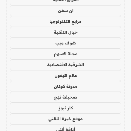
ان سفن
مرابع التكنولوجيا
خيال التقنية
شوف ويب
مجلة الاسهم
الشرقية الاقتصادية
عالم الايفون
مدونة كوكان
صحيفة نهج
كار نيوز
موقع خبرة التقني
أناقة أنثى