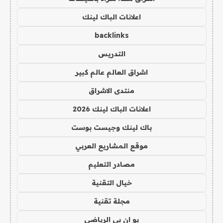
اعلانات الباك لينك
backlinks
التدريس
اشراق العالم عالم كبير
منتدى الاشراق
اعلانات الباك لينك 2026
باك لينك وجيست بوست
موقع المشاريع العربي
مصادر التعليم
خيال التقنية
مجلة تقنية
يو ان بي الرياضي