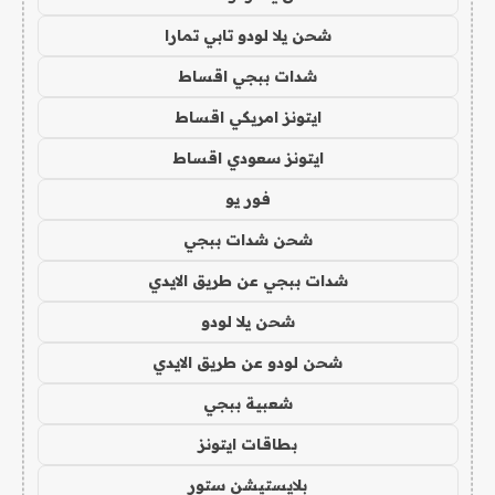
شحن يلا لودو تابي تمارا
شدات ببجي اقساط
ايتونز امريكي اقساط
ايتونز سعودي اقساط
فور يو
شحن شدات ببجي
شدات ببجي عن طريق الايدي
شحن يلا لودو
شحن لودو عن طريق الايدي
شعبية ببجي
بطاقات ايتونز
بلايستيشن ستور