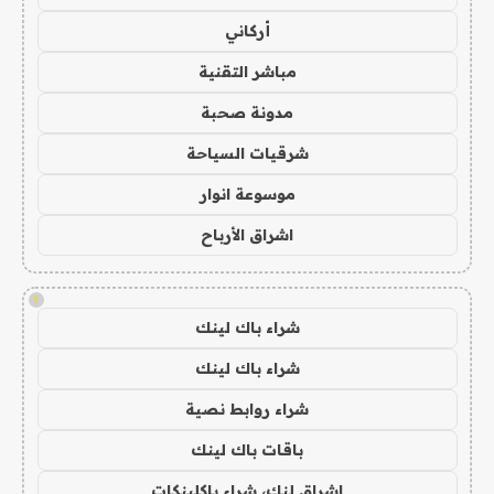
أركاني
مباشر التقنية
مدونة صحبة
شرقيات السياحة
موسوعة انوار
اشراق الأرباح
!
شراء باك لينك
شراء باك لينك
شراء روابط نصية
باقات باك لينك
اشراق لنك، شراء باكلينكات