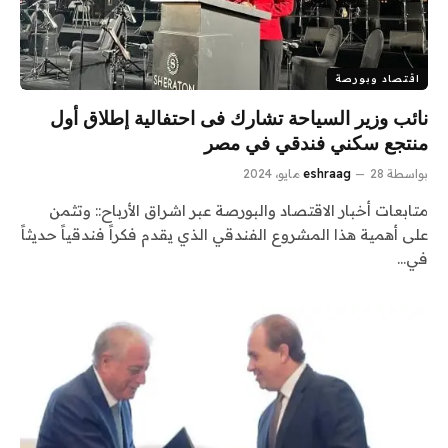
اقتصاد وبورصة
نائب وزير السياحة تشارك فى احتفالية إطلاق أول
منتجع سكني فندقي في مصر
بواسطة
28 مايو، 2024
eshraag
متابعات أخبار الاقتصاد والبورصة عبر اشراق الأرباح:: وتثمن
على أهمية هذا المشروع الفندقي الذي يقدم فكراً فندقياً حديثاً
في…