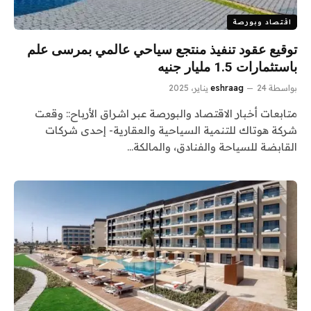
اقتصاد وبورصة
توقيع عقود تنفيذ منتجع سياحي عالمي بمرسى علم
باستثمارات 1.5 مليار جنيه
بواسطة
24 يناير، 2025
eshraag
متابعات أخبار الاقتصاد والبورصة عبر اشراق الأرباح:: وقعت
شركة هوتاك للتنمية السياحية والعقارية- إحدى شركات
القابضة للسياحة والفنادق، والمالكة…