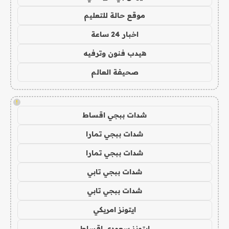
موقع حالة للتعليم
اخبار 24 ساعة
هيدب فنون وترفيه
صحيفة العالم
!
شدات ببجي اقساط
شدات ببجي تمارا
شدات ببجي تمارا
شدات ببجي تابي
شدات ببجي تابي
ايتونز امريكي
ايتونز سعودي اقساط