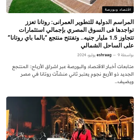
اقتصاد وبورصة
المراسم الدولية للتطوير العمرانى: روتانا تعزز
تواجدها فى السوق المصري بإجمالي استثمارات
تتجاوز 1.5 مليار جنيه.. وتفتتح منتجع “بالما باي روتانا”
على الساحل الشمالي
بواسطة
9 يوليو، 2024
eshraag
متابعات أخبار الاقتصاد والبورصة عبر اشراق الأرباح:: المنتجع
الجديد ذو الأربع نجوم يعتبر ثاني منشآت روتانا في مصر
ويضيف…