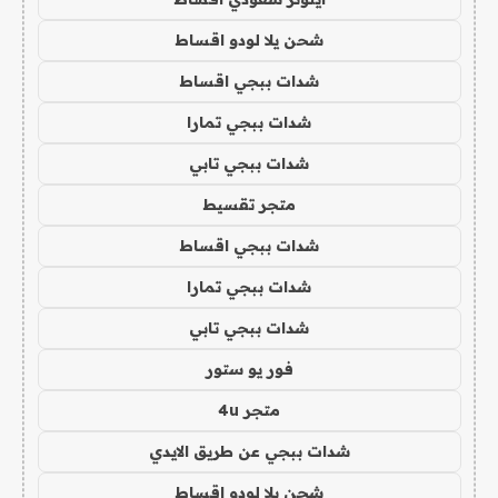
شحن يلا لودو اقساط
شدات ببجي اقساط
شدات ببجي تمارا
شدات ببجي تابي
متجر تقسيط
شدات ببجي اقساط
شدات ببجي تمارا
شدات ببجي تابي
فور يو ستور
متجر 4u
شدات ببجي عن طريق الايدي
شحن يلا لودو اقساط