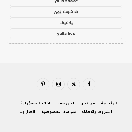
yalla shoot
يلا شوت زون
يلا لايف
yalla live
فيسبوك
X
الانستغرام
بينتيريست
(Twitter)
الرئيسية
من نحن
اعلن معنا
إخلاء المسؤولية
الشروط والأحكام
سياسة الخصوصية
اتصل بنا