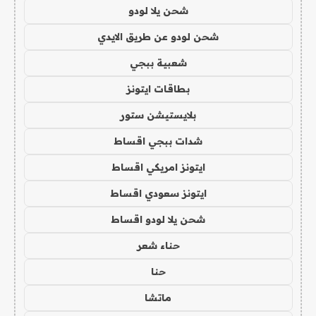
شحن يلا لودو
شحن لودو عن طريق الايدي
شعبية ببجي
بطاقات ايتونز
بلايستيشن ستور
شدات ببجي اقساط
ايتونز امريكي اقساط
ايتونز سعودي اقساط
شحن يلا لودو اقساط
حناء شعر
حنا
ماتشا