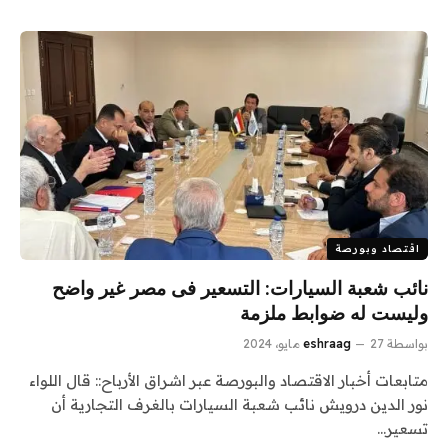
اقتصاد وبورصة
نائب شعبة السيارات: التسعير فى مصر غير واضح
وليست له ضوابط ملزمة
بواسطة
27 مايو، 2024
eshraag
متابعات أخبار الاقتصاد والبورصة عبر اشراق الأرباح:: قال اللواء
نور الدين درويش نائب شعبة السيارات بالغرف التجارية أن
تسعير…