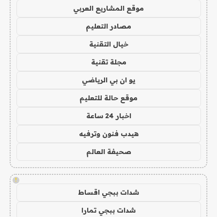
موقع المشاريع العربي
مصادر التعليم
خيال التقنية
مجلة تقنية
يو ان بي الرياضي
موقع حالة للتعليم
اخبار 24 ساعة
هيدب فنون وترفيه
صحيفة العالم
!
شدات ببجي اقساط
شدات ببجي تمارا