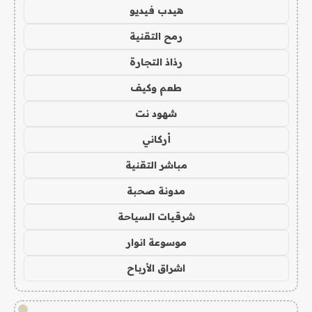
هيدب فيديو
رمح التقنية
رذاذ التجارة
طعم وكيف
شهود نت
أركاني
مباشر التقنية
مدونة صحبة
شرقيات السياحة
موسوعة انوار
اشراق الأرباح
!