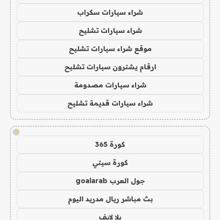
شراء سيارات سكراب
شراء سيارات تشليح
موقع شراء سيارات تشليح
ارقام يشترون سيارات تشليح
شراء سيارات مصدومة
شراء سيارات قديمة تشليح
!
كورة 365
كورة سيتي
جول العرب goalarab
بث مباشر ريال مدريد اليوم
يلا لايف