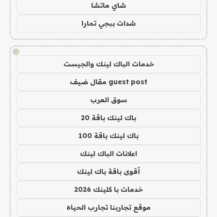
شاي ماتشا
شدات ببجي تمارا
!
خدمات الباك لينك والجيست
guest post مقال ضيف
سوق العرب
باك لينك باقة 20
باك لينك باقة 100
اعلانات الباك لينك
أقوى باقة باك لينك
خدمات با كلينك 2026
موقع تجاربنا تجارب الحياه