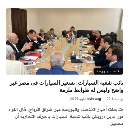
اقتصاد وبورصة
نائب شعبة السيارات: تسعير السيارات فى مصر غير
واضح وليس له ظوابط ملزمة
بواسطة
27 مايو، 2024
eshraag
متابعات أخبار الاقتصاد والبورصة عبر اشراق الأرباح:: قال اللواء
نور الدين درويش نائب شعبة السيارات بالغرف التجارية أن
تسعير…