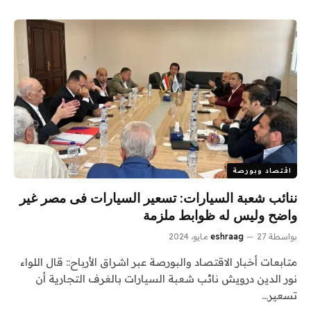
اقتصاد وبورصة
ننائب شعبة السيارات: تسعير السيارات فى مصر غير
واضح وليس له ظوابط ملزمة
بواسطة
27 مايو، 2024
eshraag
متابعات أخبار الاقتصاد والبورصة عبر اشراق الأرباح:: قال اللواء
نور الدين درويش نائب شعبة السيارات بالغرف التجارية أن
تسعير…