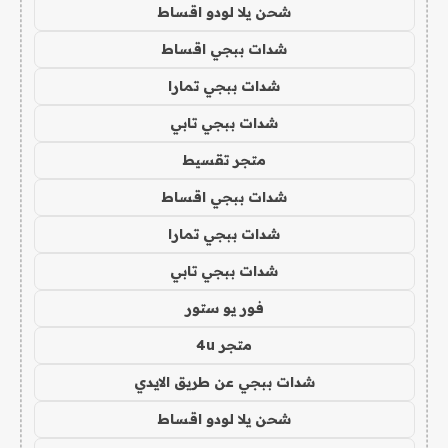
شحن يلا لودو اقساط
شدات ببجي اقساط
شدات ببجي تمارا
شدات ببجي تابي
متجر تقسيط
شدات ببجي اقساط
شدات ببجي تمارا
شدات ببجي تابي
فور يو ستور
متجر 4u
شدات ببجي عن طريق الايدي
شحن يلا لودو اقساط