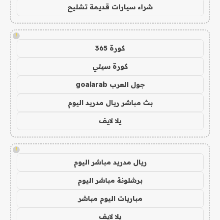
شراء سيارات قديمة تشليح
!
كورة 365
كورة سيتي
جول العرب goalarab
بث مباشر ريال مدريد اليوم
يلا لايف
!
ريال مدريد مباشر اليوم
برشلونة مباشر اليوم
مباريات اليوم مباشر
يلا لايف