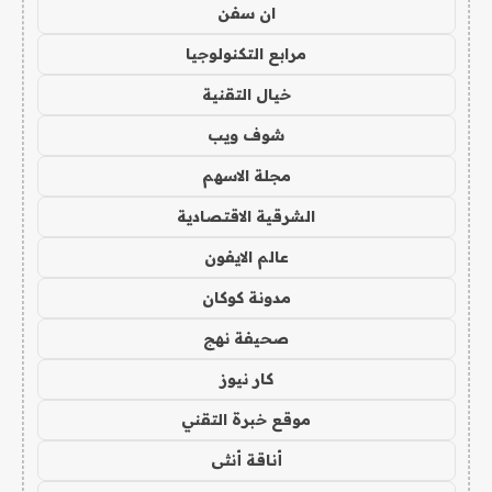
ان سفن
مرابع التكنولوجيا
خيال التقنية
شوف ويب
مجلة الاسهم
الشرقية الاقتصادية
عالم الايفون
مدونة كوكان
صحيفة نهج
كار نيوز
موقع خبرة التقني
أناقة أنثى