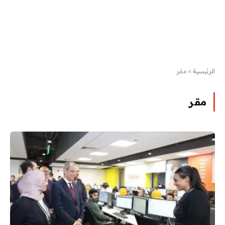
الرئيسية
»
مقر
مقر