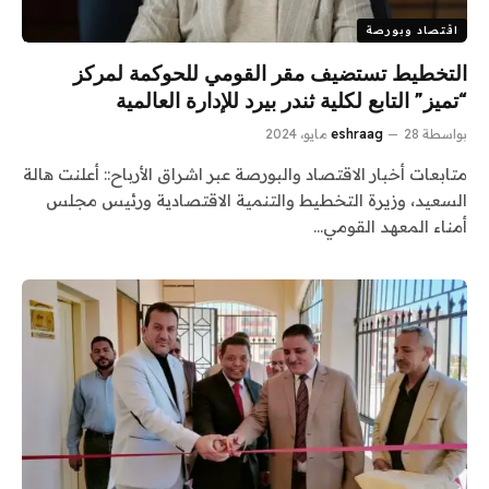
اقتصاد وبورصة
التخطيط تستضيف مقر القومي للحوكمة لمركز
“تميز” التابع لكلية ثندر بيرد للإدارة العالمية
بواسطة
28 مايو، 2024
eshraag
متابعات أخبار الاقتصاد والبورصة عبر اشراق الأرباح:: أعلنت هالة
السعيد، وزيرة التخطيط والتنمية الاقتصادية ورئيس مجلس
أمناء المعهد القومي…