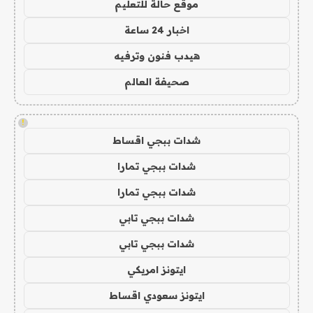
موقع حالة للتعليم
اخبار 24 ساعة
هيدب فنون وترفيه
صحيفة العالم
!
شدات ببجي اقساط
شدات ببجي تمارا
شدات ببجي تمارا
شدات ببجي تابي
شدات ببجي تابي
ايتونز امريكي
ايتونز سعودي اقساط