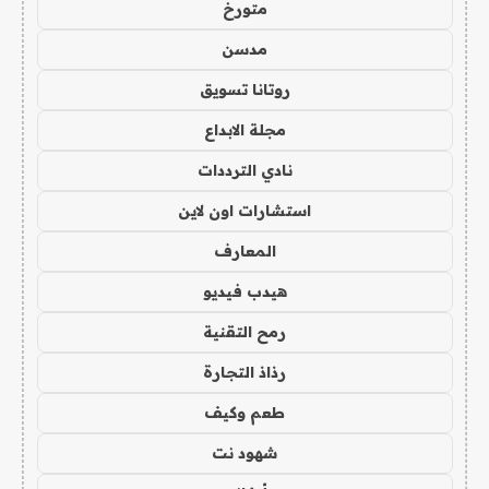
متورخ
مدسن
روتانا تسويق
مجلة الابداع
نادي الترددات
استشارات اون لاين
المعارف
هيدب فيديو
رمح التقنية
رذاذ التجارة
طعم وكيف
شهود نت