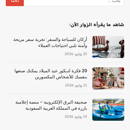
شاهد ما يقرأه الزوار الآن:
أركان للسياحة والسفر: تجربة سفر مريحة
وآمنة تلبي احتياجات العملاء
25 يوليو، 2026
20 فكرة لديكور عيد الميلاد يمكنك صنعها
بنفسك للأشخاص المكسورين
21 يوليو، 2026
صحيفة البرق الإلكترونية – منصة إعلامية
بارزة في المملكة العربية السعودية
19 يوليو، 2026