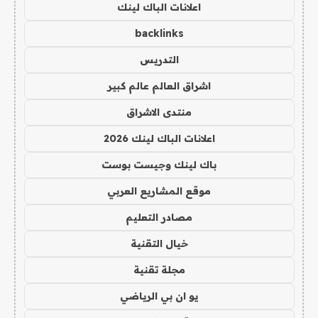
اعلانات الباك لينك
backlinks
التدريس
اشراق العالم عالم كبير
منتدى الاشراق
اعلانات الباك لينك 2026
باك لينك وجيست بوست
موقع المشاريع العربي
مصادر التعليم
خيال التقنية
مجلة تقنية
يو ان بي الرياضي