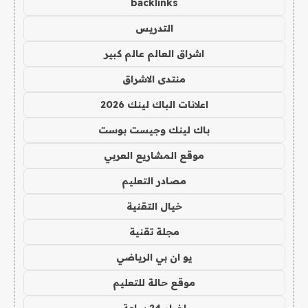
backlinks
التدريس
اشراق العالم عالم كبير
منتدى الاشراق
اعلانات الباك لينك 2026
باك لينك وجيست بوست
موقع المشاريع العربي
مصادر التعليم
خيال التقنية
مجلة تقنية
يو ان بي الرياضي
موقع حالة للتعليم
اخبار 24 ساعة