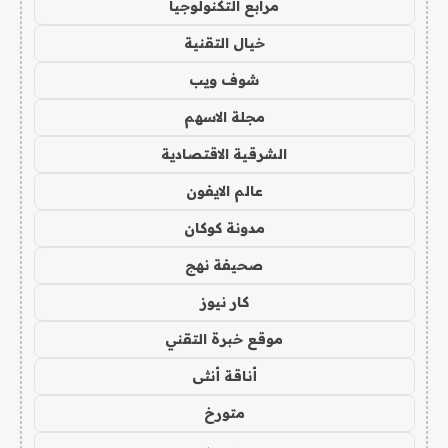
مرابع التكنولوجيا
خيال التقنية
شوف ويب
مجلة الاسهم
الشرقية الاقتصادية
عالم الايفون
مدونة كوكان
صحيفة نهج
كار نيوز
موقع خبرة التقني
أناقة أنثى
متورخ