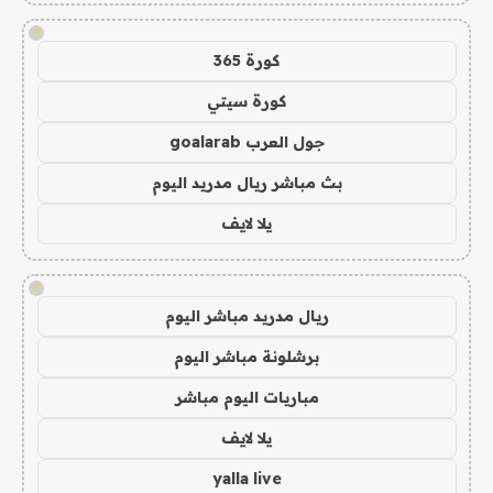
!
كورة 365
كورة سيتي
جول العرب goalarab
بث مباشر ريال مدريد اليوم
يلا لايف
!
ريال مدريد مباشر اليوم
برشلونة مباشر اليوم
مباريات اليوم مباشر
يلا لايف
yalla live