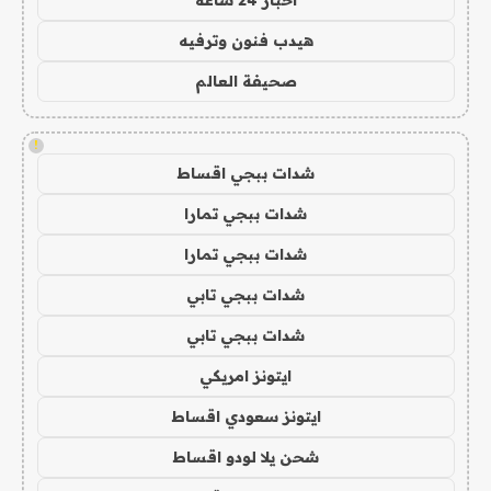
هيدب فنون وترفيه
صحيفة العالم
!
شدات ببجي اقساط
شدات ببجي تمارا
شدات ببجي تمارا
شدات ببجي تابي
شدات ببجي تابي
ايتونز امريكي
ايتونز سعودي اقساط
شحن يلا لودو اقساط