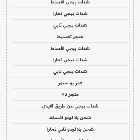
شدات ببجي اقساط
شدات ببجي تمارا
شدات ببجي تابي
متجر تقسيط
شدات ببجي اقساط
شدات ببجي تمارا
شدات ببجي تابي
فور يو ستور
متجر 4u
شدات ببجي عن طريق الايدي
شحن يلا لودو اقساط
شحن يلا لودو تابي تمارا