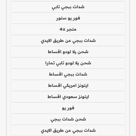
شدات ببجي تابي
فور يو ستور
متجر 4u
شدات ببجي عن طريق الايدي
شحن يلا لودو اقساط
شحن يلا لودو تابي تمارا
شدات ببجي اقساط
ايتونز امريكي اقساط
ايتونز سعودي اقساط
فور يو
شحن شدات ببجي
شدات ببجي عن طريق الايدي