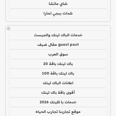
شاي ماتشا
شدات ببجي تمارا
!
خدمات الباك لينك والجيست
guest post مقال ضيف
سوق العرب
باك لينك باقة 20
باك لينك باقة 100
اعلانات الباك لينك
أقوى باقة باك لينك
خدمات با كلينك 2026
موقع تجاربنا تجارب الحياه