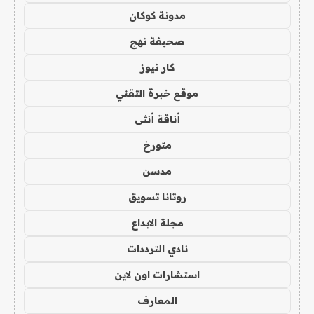
مدونة كوكان
صحيفة نهج
كار نيوز
موقع خبرة التقني
أناقة أنثى
متورخ
مدسن
روتانا تسويق
مجلة الابداع
نادي الترددات
استشارات اون لاين
المعارف