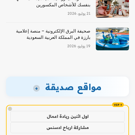
بنفسك للأشخاص المكسورين
21 يوليو، 2026
صحيفة البرق الإلكترونية – منصة إعلامية
بارزة في المملكة العربية السعودية
19 يوليو، 2026
مواقع صديقة
+
!
اول اثنين ريادة اعمال
مشاركة ارباح ادسنس