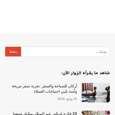
شاهد ما يقرأه الزوار الآن:
أركان للسياحة والسفر: تجربة سفر مريحة
وآمنة تلبي احتياجات العملاء
25 يوليو، 2026
20 فكرة لديكور عيد الميلاد يمكنك صنعها