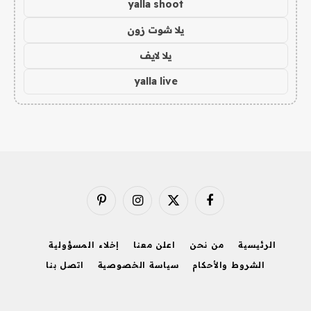
yalla shoot
يلا شوت زون
يلا لايف
yalla live
فيسبوك
X
الانستغرام
بينتيريست
(Twitter)
الرئيسية
من نحن
اعلن معنا
إخلاء المسؤولية
الشروط والأحكام
سياسة الخصوصية
اتصل بنا