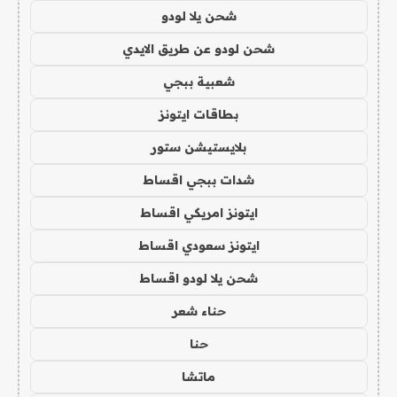
شحن يلا لودو
شحن لودو عن طريق الايدي
شعبية ببجي
بطاقات ايتونز
بلايستيشن ستور
شدات ببجي اقساط
ايتونز امريكي اقساط
ايتونز سعودي اقساط
شحن يلا لودو اقساط
حناء شعر
حنا
ماتشا