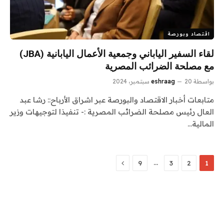
اقتصاد وبورصة
لقاء السفير الياباني وجمعية الأعمال اليابانية (JBA)
مع مصلحة الضرائب المصرية
بواسطة
20 سبتمبر، 2024
eshraag
متابعات أخبار الاقتصاد والبورصة عبر اشراق الأرباح:: رشا عبد
العال رئيس مصلحة الضرائب المصرية :- تنفيذا لتوجيهات وزير
المالية…
التالي
…
9
3
2
1