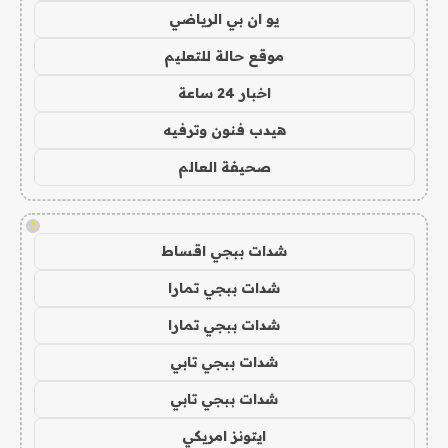
يو ان بي الرياضي
موقع حالة للتعليم
اخبار 24 ساعة
هيدب فنون وترفيه
صحيفة العالم
!
شدات ببجي اقساط
شدات ببجي تمارا
شدات ببجي تمارا
شدات ببجي تابي
شدات ببجي تابي
ايتونز امريكي