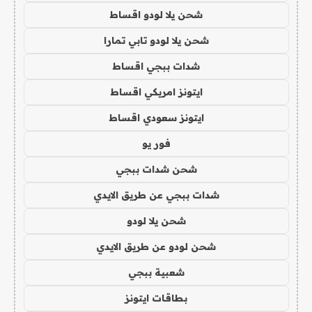
شحن يلا لودو اقساط
شحن يلا لودو تابي تمارا
شدات ببجي اقساط
ايتونز امريكي اقساط
ايتونز سعودي اقساط
فور يو
شحن شدات ببجي
شدات ببجي عن طريق الايدي
شحن يلا لودو
شحن لودو عن طريق الايدي
شعبية ببجي
بطاقات ايتونز