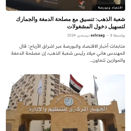
اقتصاد وبورصة
شعبة الذهب: تنسيق مع مصلحة الدمغة والجمارك
لتسهيل دخول المشغولات
بواسطة
8 ديسمبر، 2024
eshraag
متابعات أخبار الاقتصاد والبورصة عبر اشراق الأرباح:: قال
المهندس هاني ميلاد رئيس شعبة الذهب، إن مصلحة الدمغة
والموازين تتعاون…