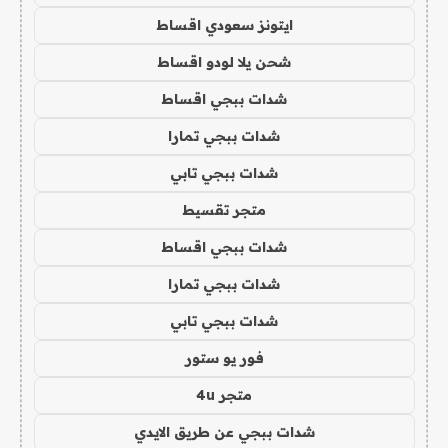
ايتونز سعودي اقساط
شحن يلا لودو اقساط
شدات ببجي اقساط
شدات ببجي تمارا
شدات ببجي تابي
متجر تقسيط
شدات ببجي اقساط
شدات ببجي تمارا
شدات ببجي تابي
فور يو ستور
متجر 4u
شدات ببجي عن طريق الايدي