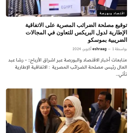
اقتصاد وبورصة
توقيع مصلحة الضرائب المصرية على الاتفاقية
الإطارية لدول البريكس للتعاون في المجالات
الضريبية بموسكو
بواسطة
1 أكتوبر، 2024
eshraag
متابعات أخبار الاقتصاد والبورصة عبر اشراق الأرباح:: – رشا عبد
العال رئيس مصلحة الضرائب المصرية : الاتفاقية الإطارية
تأتي…