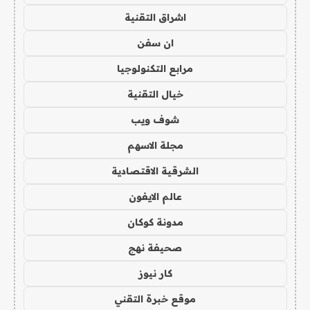
اشراق التقنية
ان سفن
مرابع التكنولوجيا
خيال التقنية
شوف ويب
مجلة الاسهم
الشرقية الاقتصادية
عالم الايفون
مدونة كوكان
صحيفة نهج
كار نيوز
موقع خبرة التقني