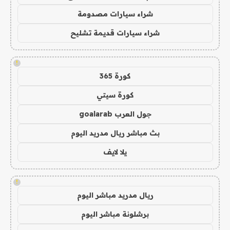
شراء سيارات مصدومة
شراء سيارات قديمة تشليح
!
كورة 365
كورة سيتي
جول العرب goalarab
بث مباشر ريال مدريد اليوم
يلا لايف
!
ريال مدريد مباشر اليوم
برشلونة مباشر اليوم