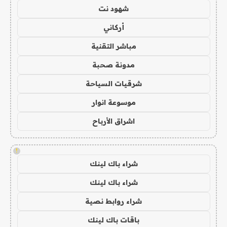
شهود نت
أركاني
مباشر التقنية
مدونة صحبة
شرقيات السياحة
موسوعة انوار
اشراق الأرباح
!
شراء باك لينك
شراء باك لينك
شراء روابط نصية
باقات باك لينك