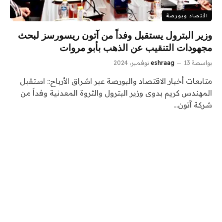
اقتصاد وبورصة
وزير البترول يستقبل وفداً من آتون ريسورسز لبحث
مجهودات التنقيب عن الذهب بأبو مروات
بواسطة
13 نوفمبر، 2024
eshraag
متابعات أخبار الاقتصاد والبورصة عبر اشراق الأرباح:: استقبل
المهندس كريم بدوى وزير البترول والثروة المعدنية وفداً من
شركة آتون…