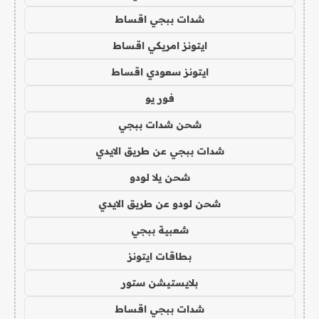
شدات ببجي اقساط
ايتونز امريكي اقساط
ايتونز سعودي اقساط
فور يو
شحن شدات ببجي
شدات ببجي عن طريق الايدي
شحن يلا لودو
شحن لودو عن طريق الايدي
شعبية ببجي
بطاقات ايتونز
بلايستيشن ستور
شدات ببجي اقساط