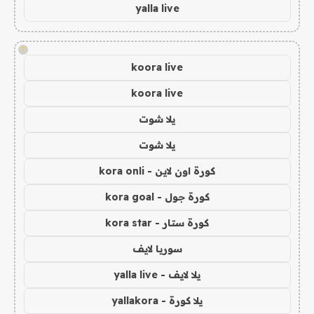
yalla live
!
koora live
koora live
يلا شوت
يلا شوت
كورة اون لاين - kora onli
كورة جول - kora goal
كورة ستار - kora star
سوريا لايف
يلا لايف - yalla live
يلا كورة - yallakora