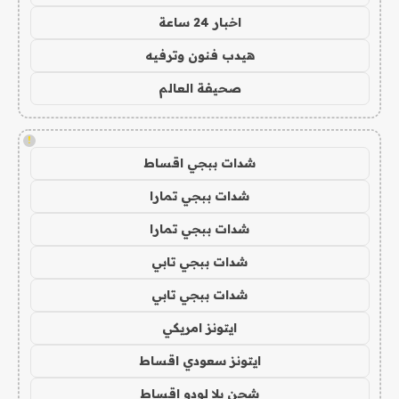
اخبار 24 ساعة
هيدب فنون وترفيه
صحيفة العالم
!
شدات ببجي اقساط
شدات ببجي تمارا
شدات ببجي تمارا
شدات ببجي تابي
شدات ببجي تابي
ايتونز امريكي
ايتونز سعودي اقساط
شحن يلا لودو اقساط