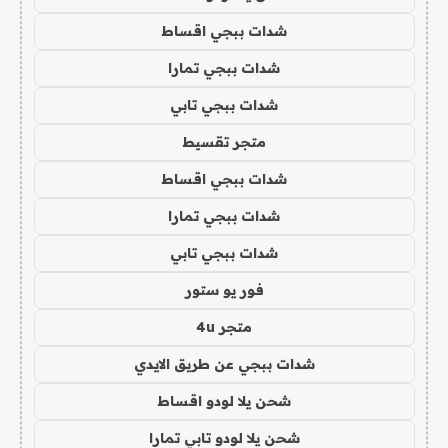
شدات ببجي اقساط
شدات ببجي تمارا
شدات ببجي تابي
متجر تقسيط
شدات ببجي اقساط
شدات ببجي تمارا
شدات ببجي تابي
فور يو ستور
متجر 4u
شدات ببجي عن طريق الايدي
شحن يلا لودو اقساط
شحن يلا لودو تابي تمارا