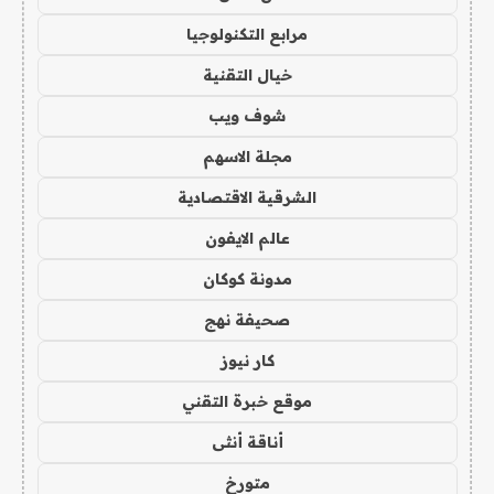
مرابع التكنولوجيا
خيال التقنية
شوف ويب
مجلة الاسهم
الشرقية الاقتصادية
عالم الايفون
مدونة كوكان
صحيفة نهج
كار نيوز
موقع خبرة التقني
أناقة أنثى
متورخ