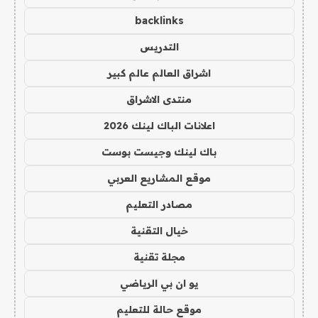
backlinks
التدريس
اشراق العالم عالم كبير
منتدى الاشراق
اعلانات الباك لينك 2026
باك لينك وجيست بوست
موقع المشاريع العربي
مصادر التعليم
خيال التقنية
مجلة تقنية
يو ان بي الرياضي
موقع حالة للتعليم