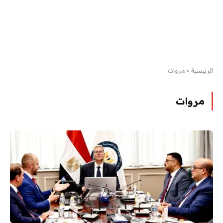
الرئيسية
»
مروات
مروات