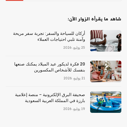
شاهد ما يقرأه الزوار الآن:
أركان للسياحة والسفر: تجربة سفر مريحة
وآمنة تلبي احتياجات العملاء
25 يوليو، 2026
20 فكرة لديكور عيد الميلاد يمكنك صنعها
بنفسك للأشخاص المكسورين
21 يوليو، 2026
صحيفة البرق الإلكترونية – منصة إعلامية
بارزة في المملكة العربية السعودية
19 يوليو، 2026