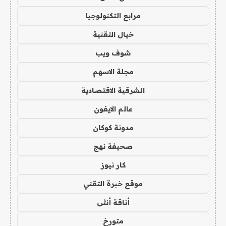
مرابع التكنولوجيا
خيال التقنية
شوف ويب
مجلة الاسهم
الشرقية الاقتصادية
عالم الايفون
مدونة كوكان
صحيفة نهج
كار نيوز
موقع خبرة التقني
أناقة أنثى
متورخ