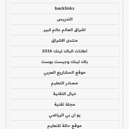
backlinks
التدريس
اشراق العالم عالم كبير
منتدى الاشراق
اعلانات الباك لينك 2026
باك لينك وجيست بوست
موقع المشاريع العربي
مصادر التعليم
خيال التقنية
مجلة تقنية
يو ان بي الرياضي
موقع حالة للتعليم