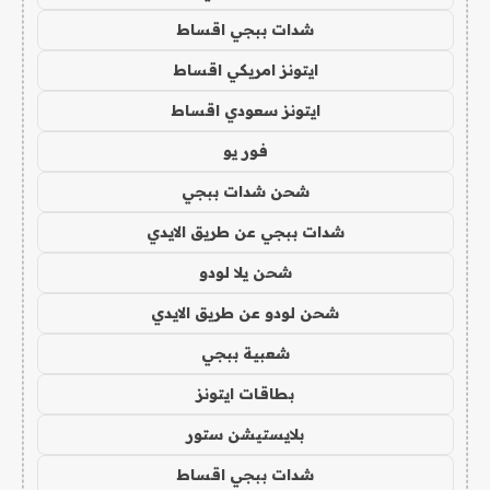
شدات ببجي اقساط
ايتونز امريكي اقساط
ايتونز سعودي اقساط
فور يو
شحن شدات ببجي
شدات ببجي عن طريق الايدي
شحن يلا لودو
شحن لودو عن طريق الايدي
شعبية ببجي
بطاقات ايتونز
بلايستيشن ستور
شدات ببجي اقساط