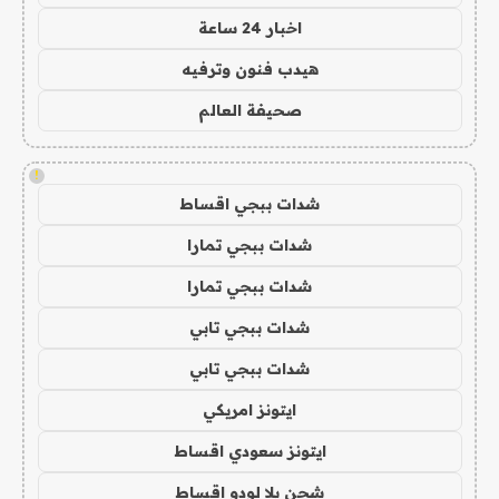
اخبار 24 ساعة
هيدب فنون وترفيه
صحيفة العالم
!
شدات ببجي اقساط
شدات ببجي تمارا
شدات ببجي تمارا
شدات ببجي تابي
شدات ببجي تابي
ايتونز امريكي
ايتونز سعودي اقساط
شحن يلا لودو اقساط