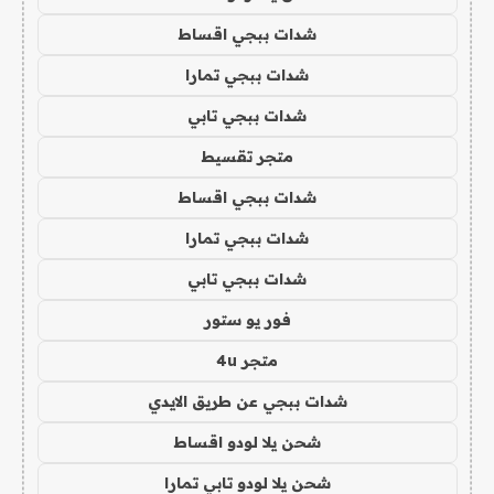
شدات ببجي اقساط
شدات ببجي تمارا
شدات ببجي تابي
متجر تقسيط
شدات ببجي اقساط
شدات ببجي تمارا
شدات ببجي تابي
فور يو ستور
متجر 4u
شدات ببجي عن طريق الايدي
شحن يلا لودو اقساط
شحن يلا لودو تابي تمارا