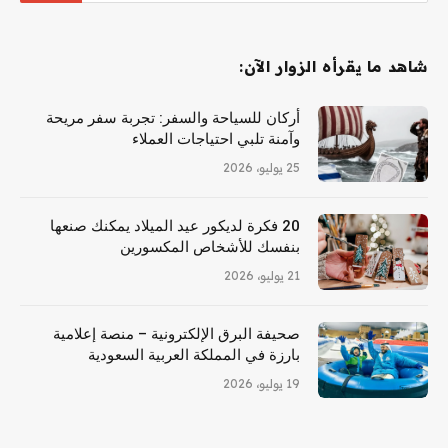
شاهد ما يقرأه الزوار الآن:
أركان للسياحة والسفر: تجربة سفر مريحة
وآمنة تلبي احتياجات العملاء
25 يوليو، 2026
20 فكرة لديكور عيد الميلاد يمكنك صنعها
بنفسك للأشخاص المكسورين
21 يوليو، 2026
صحيفة البرق الإلكترونية – منصة إعلامية
بارزة في المملكة العربية السعودية
19 يوليو، 2026