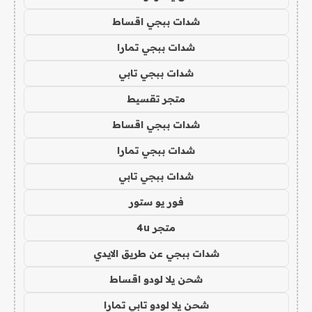
شدات ببجي اقساط
شدات ببجي تمارا
شدات ببجي تابي
متجر تقسيط
شدات ببجي اقساط
شدات ببجي تمارا
شدات ببجي تابي
فور يو ستور
متجر 4u
شدات ببجي عن طريق الايدي
شحن يلا لودو اقساط
شحن يلا لودو تابي تمارا