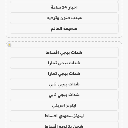
اخبار 24 ساعة
هيدب فنون وترفيه
صحيفة العالم
!
شدات ببجي اقساط
شدات ببجي تمارا
شدات ببجي تمارا
شدات ببجي تابي
شدات ببجي تابي
ايتونز امريكي
ايتونز سعودي اقساط
شحن يلا لودو اقساط