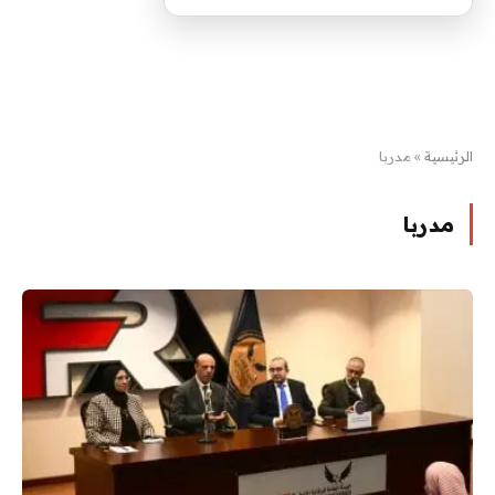
الرئيسية
»
مدربا
مدربا