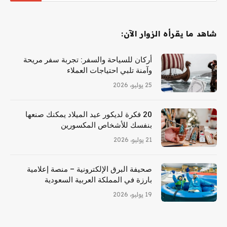
شاهد ما يقرأه الزوار الآن:
أركان للسياحة والسفر: تجربة سفر مريحة
وآمنة تلبي احتياجات العملاء
25 يوليو، 2026
20 فكرة لديكور عيد الميلاد يمكنك صنعها
بنفسك للأشخاص المكسورين
21 يوليو، 2026
صحيفة البرق الإلكترونية – منصة إعلامية
بارزة في المملكة العربية السعودية
19 يوليو، 2026