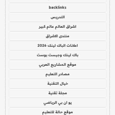
backlinks
التدريس
اشراق العالم عالم كبير
منتدى الاشراق
اعلانات الباك لينك 2026
باك لينك وجيست بوست
موقع المشاريع العربي
مصادر التعليم
خيال التقنية
مجلة تقنية
يو ان بي الرياضي
موقع حالة للتعليم