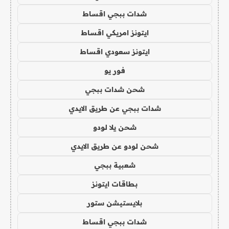
شدات ببجي اقساط
ايتونز امريكي اقساط
ايتونز سعودي اقساط
فور يو
شحن شدات ببجي
شدات ببجي عن طريق الايدي
شحن يلا لودو
شحن لودو عن طريق الايدي
شعبية ببجي
بطاقات ايتونز
بلايستيشن ستور
شدات ببجي اقساط