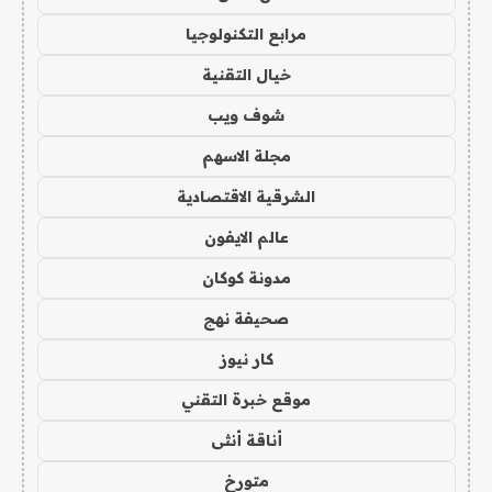
مرابع التكنولوجيا
خيال التقنية
شوف ويب
مجلة الاسهم
الشرقية الاقتصادية
عالم الايفون
مدونة كوكان
صحيفة نهج
كار نيوز
موقع خبرة التقني
أناقة أنثى
متورخ