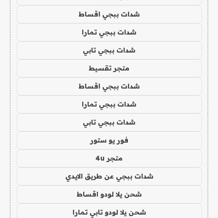
شدات ببجي اقساط
شدات ببجي تمارا
شدات ببجي تابي
متجر تقسيط
شدات ببجي اقساط
شدات ببجي تمارا
شدات ببجي تابي
فور يو ستور
متجر 4u
شدات ببجي عن طريق الايدي
شحن يلا لودو اقساط
شحن يلا لودو تابي تمارا