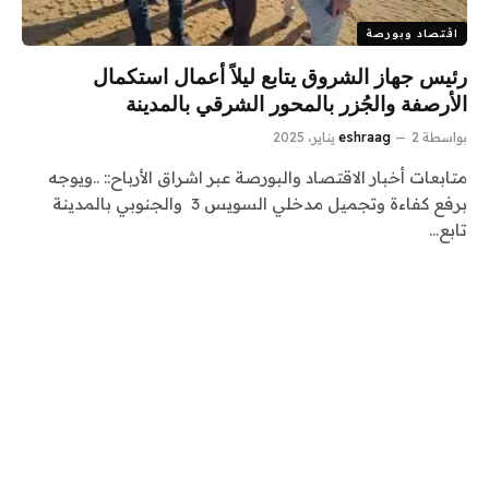
اقتصاد وبورصة
رئيس جهاز الشروق يتابع ليلاً أعمال استكمال
الأرصفة والجُزر بالمحور الشرقي بالمدينة
بواسطة
2 يناير، 2025
eshraag
متابعات أخبار الاقتصاد والبورصة عبر اشراق الأرباح:: ..ويوجه
برفع كفاءة وتجميل مدخلي السويس 3 والجنوبي بالمدينة
تابع…