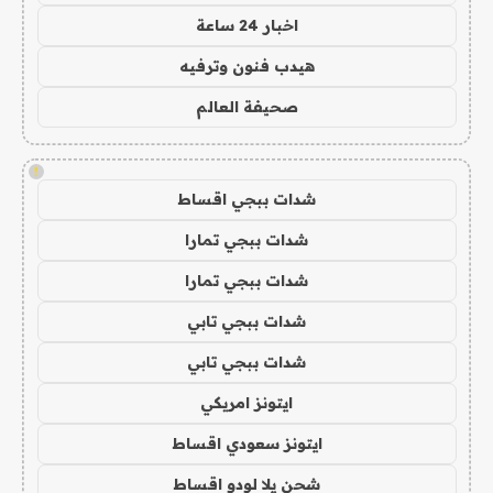
اخبار 24 ساعة
هيدب فنون وترفيه
صحيفة العالم
!
شدات ببجي اقساط
شدات ببجي تمارا
شدات ببجي تمارا
شدات ببجي تابي
شدات ببجي تابي
ايتونز امريكي
ايتونز سعودي اقساط
شحن يلا لودو اقساط