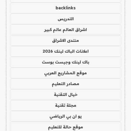
backlinks
التدريس
اشراق العالم عالم كبير
منتدى الاشراق
اعلانات الباك لينك 2026
باك لينك وجيست بوست
موقع المشاريع العربي
مصادر التعليم
خيال التقنية
مجلة تقنية
يو ان بي الرياضي
موقع حالة للتعليم