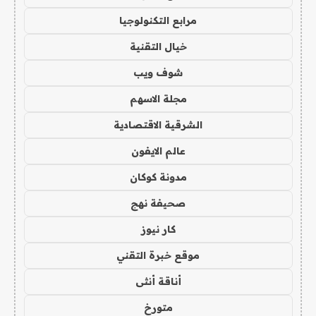
مرابع التكنولوجيا
خيال التقنية
شوف ويب
مجلة الاسهم
الشرقية الاقتصادية
عالم الايفون
مدونة كوكان
صحيفة نهج
كار نيوز
موقع خبرة التقني
أناقة أنثى
متورخ