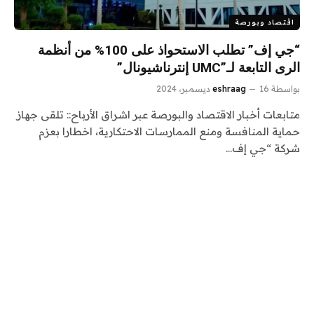
اقتصاد وبورصة
“جي إف” تطلب الاستحواذ على 100% من أنظمة
الرى التابعة لـ”UMC إنترناشيونال”
بواسطة
16 ديسمبر، 2024
eshraag
متابعات أخبار الاقتصاد والبورصة عبر اشراق الأرباح:: تلقى جهاز
حماية المنافسة ومنع الممارسات الاحتكارية، اخطارا بعزم
شركة “جي إف…