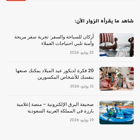
شاهد ما يقرأه الزوار الآن:
أركان للسياحة والسفر: تجربة سفر مريحة
وآمنة تلبي احتياجات العملاء
25 يوليو، 2026
20 فكرة لديكور عيد الميلاد يمكنك صنعها
بنفسك للأشخاص المكسورين
21 يوليو، 2026
صحيفة البرق الإلكترونية – منصة إعلامية
بارزة في المملكة العربية السعودية
19 يوليو، 2026