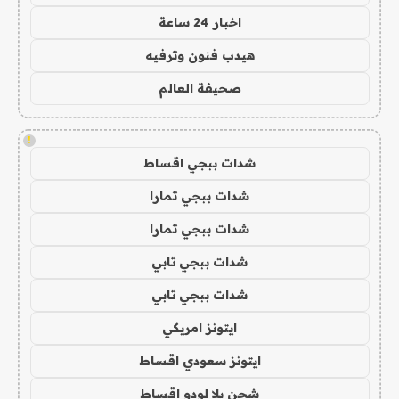
اخبار 24 ساعة
هيدب فنون وترفيه
صحيفة العالم
!
شدات ببجي اقساط
شدات ببجي تمارا
شدات ببجي تمارا
شدات ببجي تابي
شدات ببجي تابي
ايتونز امريكي
ايتونز سعودي اقساط
شحن يلا لودو اقساط