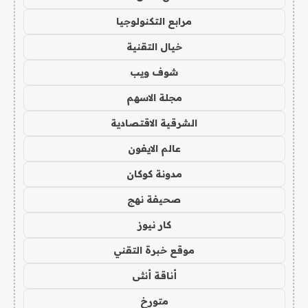
مرابع التكنولوجيا
خيال التقنية
شوف ويب
مجلة الاسهم
الشرقية الاقتصادية
عالم الايفون
مدونة كوكان
صحيفة نهج
كار نيوز
موقع خبرة التقني
أناقة أنثى
متورخ