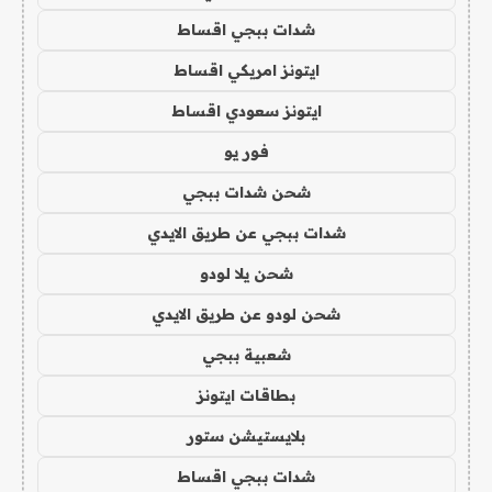
شدات ببجي اقساط
ايتونز امريكي اقساط
ايتونز سعودي اقساط
فور يو
شحن شدات ببجي
شدات ببجي عن طريق الايدي
شحن يلا لودو
شحن لودو عن طريق الايدي
شعبية ببجي
بطاقات ايتونز
بلايستيشن ستور
شدات ببجي اقساط