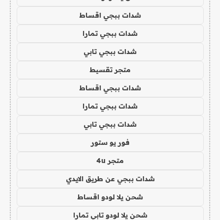
شدات ببجي اقساط
شدات ببجي تمارا
شدات ببجي تابي
متجر تقسيط
شدات ببجي اقساط
شدات ببجي تمارا
شدات ببجي تابي
فور يو ستور
متجر 4u
شدات ببجي عن طريق الايدي
شحن يلا لودو اقساط
شحن يلا لودو تابي تمارا