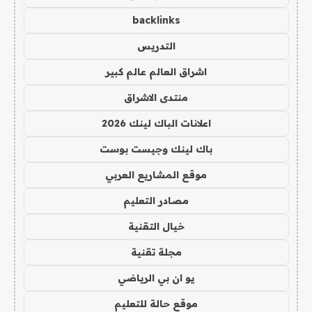
backlinks
التدريس
اشراق العالم عالم كبير
منتدى الاشراق
اعلانات الباك لينك 2026
باك لينك وجيست بوست
موقع المشاريع العربي
مصادر التعليم
خيال التقنية
مجلة تقنية
يو ان بي الرياضي
موقع حالة للتعليم