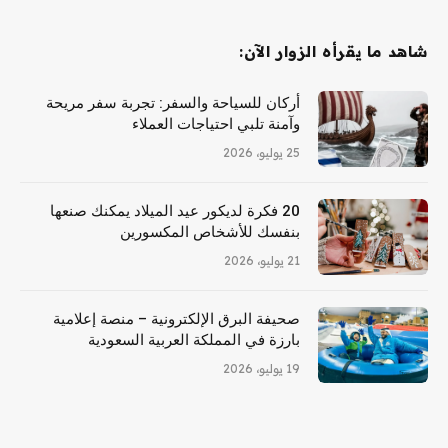
شاهد ما يقرأه الزوار الآن:
أركان للسياحة والسفر: تجربة سفر مريحة
وآمنة تلبي احتياجات العملاء
25 يوليو، 2026
20 فكرة لديكور عيد الميلاد يمكنك صنعها
بنفسك للأشخاص المكسورين
21 يوليو، 2026
صحيفة البرق الإلكترونية – منصة إعلامية
بارزة في المملكة العربية السعودية
19 يوليو، 2026