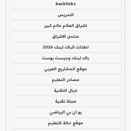
backlinks
التدريس
اشراق العالم عالم كبير
منتدى الاشراق
اعلانات الباك لينك 2026
باك لينك وجيست بوست
موقع المشاريع العربي
مصادر التعليم
خيال التقنية
مجلة تقنية
يو ان بي الرياضي
موقع حالة للتعليم