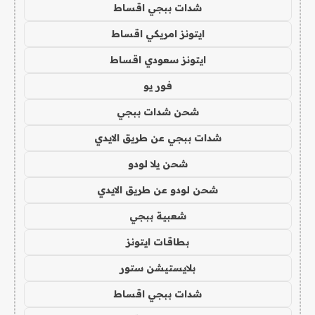
شدات ببجي اقساط
ايتونز امريكي اقساط
ايتونز سعودي اقساط
فور يو
شحن شدات ببجي
شدات ببجي عن طريق الايدي
شحن يلا لودو
شحن لودو عن طريق الايدي
شعبية ببجي
بطاقات ايتونز
بلايستيشن ستور
شدات ببجي اقساط