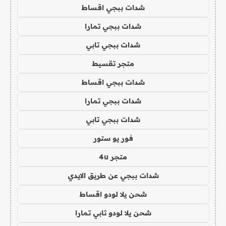
شدات ببجي اقساط
شدات ببجي تمارا
شدات ببجي تابي
متجر تقسيط
شدات ببجي اقساط
شدات ببجي تمارا
شدات ببجي تابي
فور يو ستور
متجر 4u
شدات ببجي عن طريق الايدي
شحن يلا لودو اقساط
شحن يلا لودو تابي تمارا