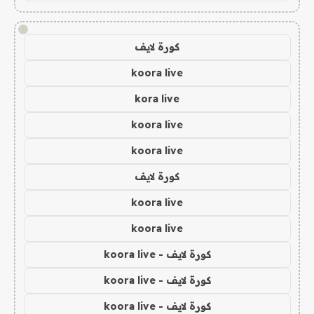
!
كورة لايف
koora live
kora live
koora live
koora live
كورة لايف
koora live
koora live
كورة لايف - koora live
كورة لايف - koora live
كورة لايف - koora live