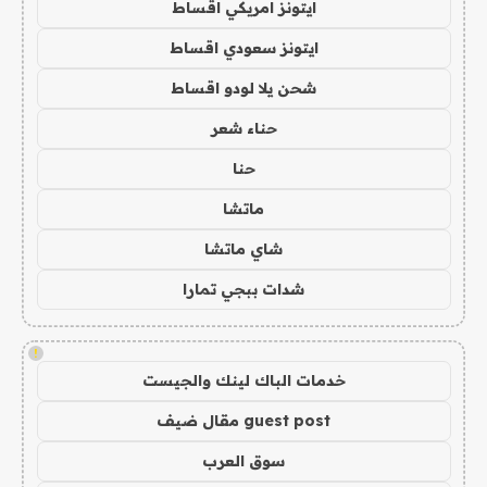
ايتونز امريكي اقساط
ايتونز سعودي اقساط
شحن يلا لودو اقساط
حناء شعر
حنا
ماتشا
شاي ماتشا
شدات ببجي تمارا
!
خدمات الباك لينك والجيست
guest post مقال ضيف
سوق العرب