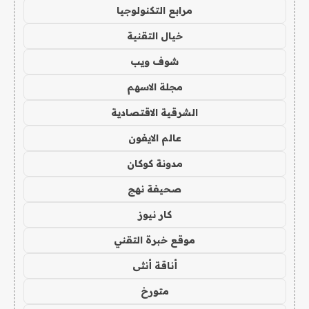
مرابع التكنولوجيا
خيال التقنية
شوف ويب
مجلة الاسهم
الشرقية الاقتصادية
عالم الايفون
مدونة كوكان
صحيفة نهج
كار نيوز
موقع خبرة التقني
أناقة أنثى
متورخ