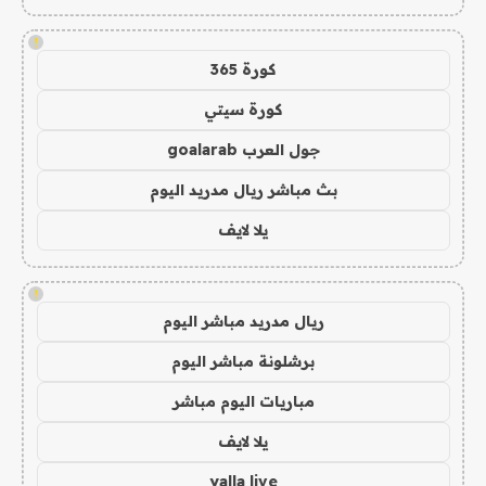
!
كورة 365
كورة سيتي
جول العرب goalarab
بث مباشر ريال مدريد اليوم
يلا لايف
!
ريال مدريد مباشر اليوم
برشلونة مباشر اليوم
مباريات اليوم مباشر
يلا لايف
yalla live