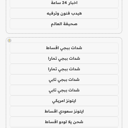
اخبار 24 ساعة
هيدب فنون وترفيه
صحيفة العالم
!
شدات ببجي اقساط
شدات ببجي تمارا
شدات ببجي تمارا
شدات ببجي تابي
شدات ببجي تابي
ايتونز امريكي
ايتونز سعودي اقساط
شحن يلا لودو اقساط