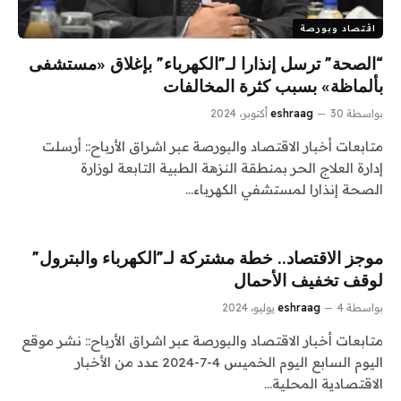
اقتصاد وبورصة
“الصحة” ترسل إنذارا لـ”الكهرباء” بإغلاق «مستشفى
بألماظة» بسبب كثرة المخالفات
بواسطة
30 أكتوبر، 2024
eshraag
متابعات أخبار الاقتصاد والبورصة عبر اشراق الأرباح:: أرسلت
إدارة العلاج الحر بمنطقة النزهة الطبية التابعة لوزارة
الصحة إنذارا لمستشفي الكهرباء…
موجز الاقتصاد.. خطة مشتركة لـ”الكهرباء والبترول”
لوقف تخفيف الأحمال
بواسطة
4 يوليو، 2024
eshraag
متابعات أخبار الاقتصاد والبورصة عبر اشراق الأرباح:: نشر موقع
اليوم السابع اليوم الخميس 4-7-2024 عدد من الأخبار
الاقتصادية المحلية…