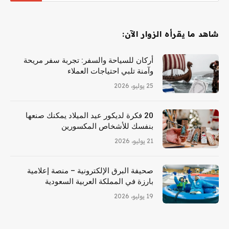
شاهد ما يقرأه الزوار الآن:
أركان للسياحة والسفر: تجربة سفر مريحة
وآمنة تلبي احتياجات العملاء
25 يوليو، 2026
20 فكرة لديكور عيد الميلاد يمكنك صنعها
بنفسك للأشخاص المكسورين
21 يوليو، 2026
صحيفة البرق الإلكترونية – منصة إعلامية
بارزة في المملكة العربية السعودية
19 يوليو، 2026