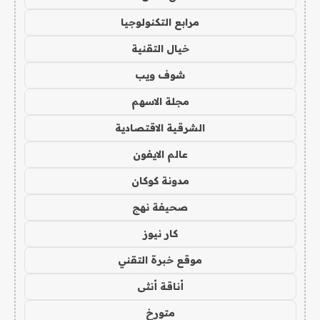
مرابع التكنولوجيا
خيال التقنية
شوف ويب
مجلة الاسهم
الشرقية الاقتصادية
عالم الايفون
مدونة كوكان
صحيفة نهج
كار نيوز
موقع خبرة التقني
أناقة أنثى
متورخ