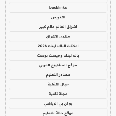
backlinks
التدريس
اشراق العالم عالم كبير
منتدى الاشراق
اعلانات الباك لينك 2026
باك لينك وجيست بوست
موقع المشاريع العربي
مصادر التعليم
خيال التقنية
مجلة تقنية
يو ان بي الرياضي
موقع حالة للتعليم