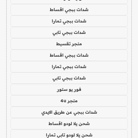
شدات ببجي اقساط
شدات ببجي تمارا
شدات ببجي تابي
متجر تقسيط
شدات ببجي اقساط
شدات ببجي تمارا
شدات ببجي تابي
فور يو ستور
متجر 4u
شدات ببجي عن طريق الايدي
شحن يلا لودو اقساط
شحن يلا لودو تابي تمارا