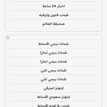
اخبار 24 ساعة
هيدب فنون وترفيه
صحيفة العالم
!
شدات ببجي اقساط
شدات ببجي تمارا
شدات ببجي تمارا
شدات ببجي تابي
شدات ببجي تابي
ايتونز امريكي
ايتونز سعودي اقساط
شحن يلا لودو اقساط