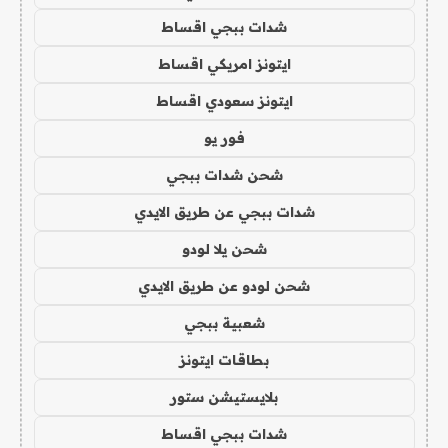
شدات ببجي اقساط
ايتونز امريكي اقساط
ايتونز سعودي اقساط
فور يو
شحن شدات ببجي
شدات ببجي عن طريق الايدي
شحن يلا لودو
شحن لودو عن طريق الايدي
شعبية ببجي
بطاقات ايتونز
بلايستيشن ستور
شدات ببجي اقساط