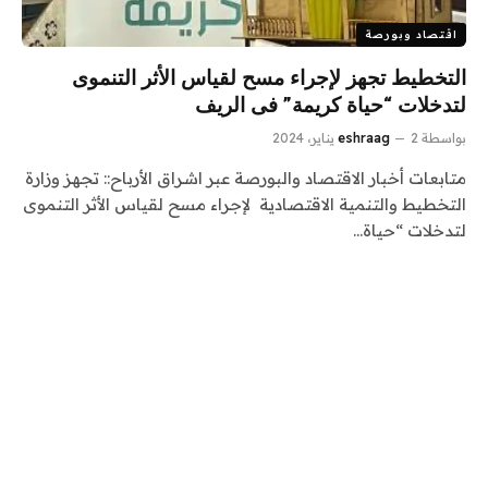
اقتصاد وبورصة
التخطيط تجهز لإجراء مسح لقياس الأثر التنموى
لتدخلات “حياة كريمة” فى الريف
بواسطة
2 يناير، 2024
eshraag
متابعات أخبار الاقتصاد والبورصة عبر اشراق الأرباح:: تجهز وزارة
التخطيط والتنمية الاقتصادية لإجراء مسح لقياس الأثر التنموى
لتدخلات “حياة…