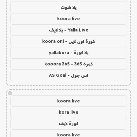
يلا شوت
koora live
Yalla Live - يلا لايف
كورة اون لاين - koora onl
يلا كورة - yallakora
كورة 365 - kooora 365
اس جول - AS Goal
!
koora live
kora live
كورة لايف
koora live