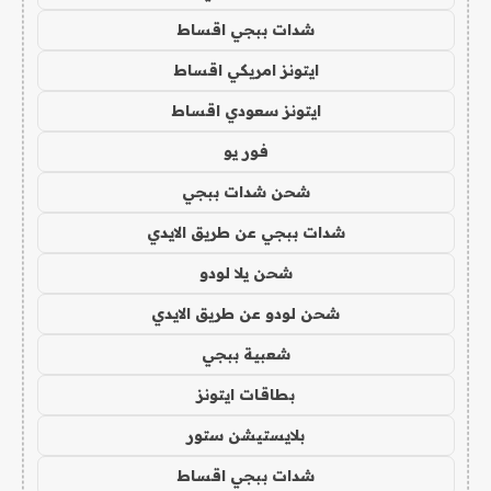
شدات ببجي اقساط
ايتونز امريكي اقساط
ايتونز سعودي اقساط
فور يو
شحن شدات ببجي
شدات ببجي عن طريق الايدي
شحن يلا لودو
شحن لودو عن طريق الايدي
شعبية ببجي
بطاقات ايتونز
بلايستيشن ستور
شدات ببجي اقساط