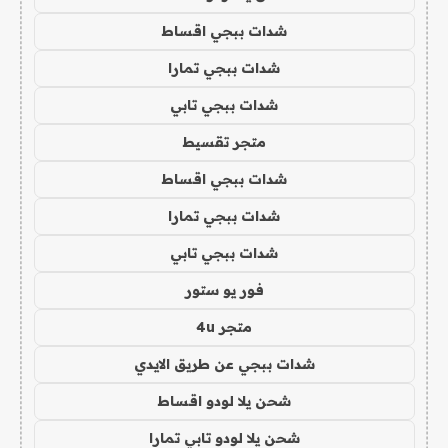
شدات ببجي اقساط
شدات ببجي تمارا
شدات ببجي تابي
متجر تقسيط
شدات ببجي اقساط
شدات ببجي تمارا
شدات ببجي تابي
فور يو ستور
متجر 4u
شدات ببجي عن طريق الايدي
شحن يلا لودو اقساط
شحن يلا لودو تابي تمارا