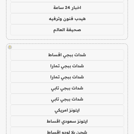
اخبار 24 ساعة
هيدب فنون وترفيه
صحيفة العالم
!
شدات ببجي اقساط
شدات ببجي تمارا
شدات ببجي تمارا
شدات ببجي تابي
شدات ببجي تابي
ايتونز امريكي
ايتونز سعودي اقساط
شحن يلا لودو اقساط