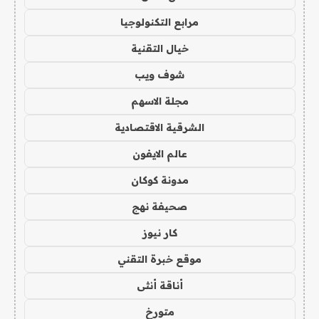
مرابع التكنولوجيا
خيال التقنية
شوف ويب
مجلة الاسهم
الشرقية الاقتصادية
عالم الايفون
مدونة كوكان
صحيفة نهج
كار نيوز
موقع خبرة التقني
أناقة أنثى
متورخ