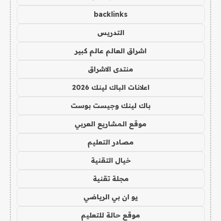
backlinks
التدريس
اشراق العالم عالم كبير
منتدى الاشراق
اعلانات الباك لينك 2026
باك لينك وجيست بوست
موقع المشاريع العربي
مصادر التعليم
خيال التقنية
مجلة تقنية
يو ان بي الرياضي
موقع حالة للتعليم