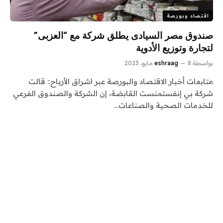
اقتصاد وبورصة
صندوق مصر السيادى يطلق شركة مع “العزبى”
لتجارة وتوزيع الأدوية
بواسطة
8 مايو، 2023
eshraag
متابعات أخبار الاقتصاد والبورصة عبر اشراق الأرباح:: قالت
شركة بي إنفستمنست القابضة، إن الشركة والصندوق الفرعي
للخدمات الصحية والصناعات…