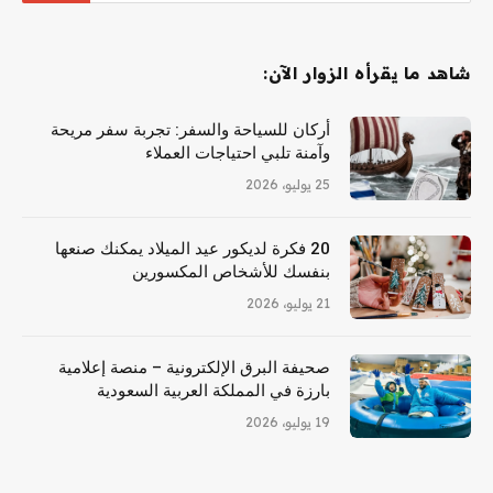
شاهد ما يقرأه الزوار الآن:
أركان للسياحة والسفر: تجربة سفر مريحة
وآمنة تلبي احتياجات العملاء
25 يوليو، 2026
20 فكرة لديكور عيد الميلاد يمكنك صنعها
بنفسك للأشخاص المكسورين
21 يوليو، 2026
صحيفة البرق الإلكترونية – منصة إعلامية
بارزة في المملكة العربية السعودية
19 يوليو، 2026