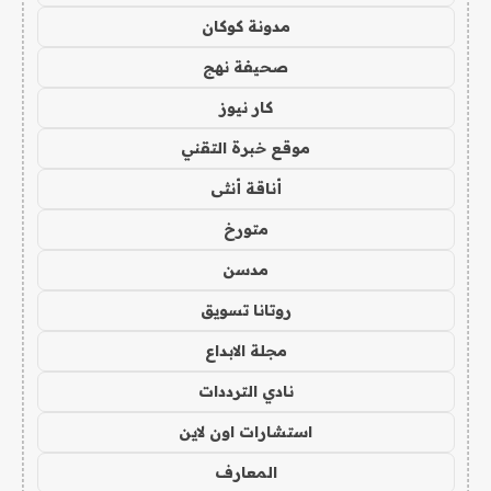
مدونة كوكان
صحيفة نهج
كار نيوز
موقع خبرة التقني
أناقة أنثى
متورخ
مدسن
روتانا تسويق
مجلة الابداع
نادي الترددات
استشارات اون لاين
المعارف