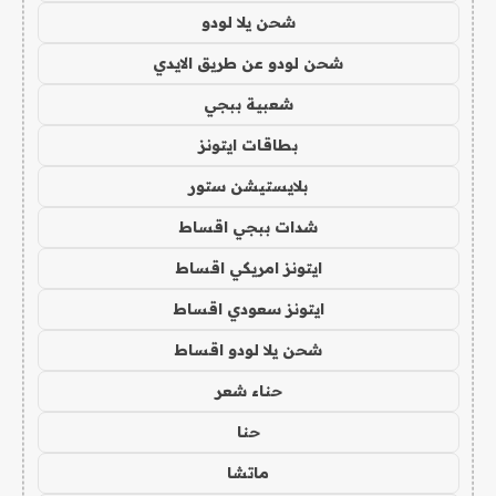
شحن يلا لودو
شحن لودو عن طريق الايدي
شعبية ببجي
بطاقات ايتونز
بلايستيشن ستور
شدات ببجي اقساط
ايتونز امريكي اقساط
ايتونز سعودي اقساط
شحن يلا لودو اقساط
حناء شعر
حنا
ماتشا