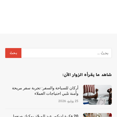
شاهد ما يقرأه الزوار الآن:
أركان للسياحة والسفر: تجربة سفر مريحة
وآمنة تلبي احتياجات العملاء
25 يوليو، 2026
20 فكرة لديكور عيد الميلاد يمكنك صنعها