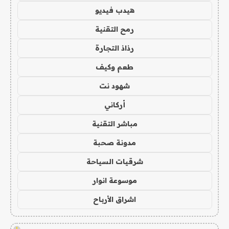
هيدب فيديو
رمح التقنية
رذاذ التجارة
طعم وكيف
شهود نت
أركاني
مباشر التقنية
مدونة صحبة
شرقيات السياحة
موسوعة انوار
اشراق الأرباح