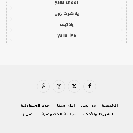
yalla shoot
يلا شوت زون
يلا لايف
yalla live
فيسبوك
X
الانستغرام
بينتيريست
(Twitter)
الرئيسية
من نحن
اعلن معنا
إخلاء المسؤولية
الشروط والأحكام
سياسة الخصوصية
اتصل بنا